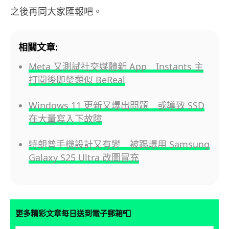
之後再同大家匯報吧。
相關文章:
Meta 又測試社交媒體新 App Instants 主
打閱後即焚類似 BeReal
Windows 11 更新又爆出問題 或導致 SSD
在大量寫入下故障
特朗普手機設計又有變 被踢爆用 Samsung
Galaxy S25 Ultra 改圖冒充
📮
更多精彩文章每日送到電子郵箱