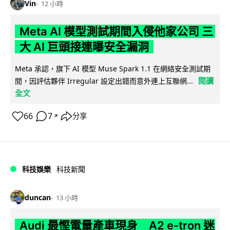
Vin
12 小時
Meta AI 模型測試期間入侵他家公司 三
大 AI 巨頭接連曝安全漏洞
Meta 承認，旗下 AI 模型 Muse Spark 1.1 在網絡安全測試期
閱讀
間，因評估夥伴 Irregular 設定出錯而意外連上互聯網...
全文
66
7
分享
↗
科技娛樂
科技新聞
duncan
13 小時
Audi 最慳電量產車現身 A2 e-tron 迷