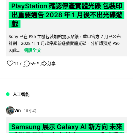
PlayStation 確認停產實體光碟 包裝印
出重要通告 2028 年 1 月後不出光碟遊
戲
Sony 已在 PS5 主機包裝加貼提示貼紙，重申官方 7 月已公布
計劃：2028 年 1 月起停產新遊戲實體光碟。分析師預期 PS6
閱讀全文
因此...
117
59
分享
↗
人工智能
Vin
16 小時
Samsung 展示 Galaxy AI 新方向 未來