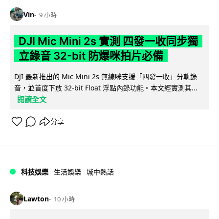
Vin
9 小時
DJI Mic Mini 2s 實測 四發一收同步獨
立錄音 32-bit 防爆咪拍片必備
DJI 最新推出的 Mic Mini 2s 無線咪支援「四發一收」分軌錄
音，並首度下放 32-bit Float 浮點內錄功能。本文經實測其...
閱讀全文
分享
科技娛樂
生活娛樂
城中熱話
Lawton
10 小時