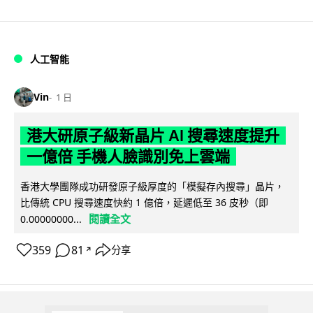
人工智能
Vin
1 日
港大研原子級新晶片 AI 搜尋速度提升
一億倍 手機人臉識別免上雲端
香港大學團隊成功研發原子級厚度的「模擬存內搜尋」晶片，
比傳統 CPU 搜尋速度快約 1 億倍，延遲低至 36 皮秒（即
閱讀全文
0.00000000...
359
81
分享
↗