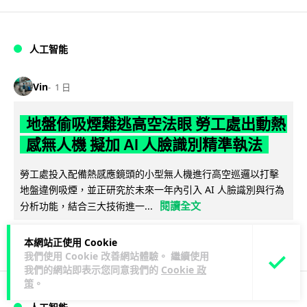
人工智能
Vin
1 日
地盤偷吸煙難逃高空法眼 勞工處出動熱
感無人機 擬加 AI 人臉識別精準執法
勞工處投入配備熱感應鏡頭的小型無人機進行高空巡邏以打擊
地盤違例吸煙，並正研究於未來一年內引入 AI 人臉識別與行為
閱讀全文
分析功能，結合三大技術進一...
246
55
分享
↗
本網站正使用 Cookie
我們使用 Cookie 改善網站體驗。 繼續使用
我們的網站即表示您同意我們的
Cookie 政
策
。