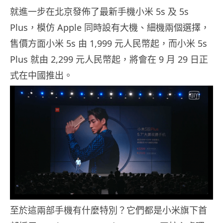
就進一步在北京發佈了最新手機小米 5s 及 5s
Plus，模仿 Apple 同時設有大機、細機兩個選擇，
售價方面小米 5s 由 1,999 元人民幣起，而小米 5s
Plus 就由 2,299 元人民幣起，將會在 9 月 29 日正
式在中國推出。
至於這兩部手機有什麼特別？它們都是小米旗下首