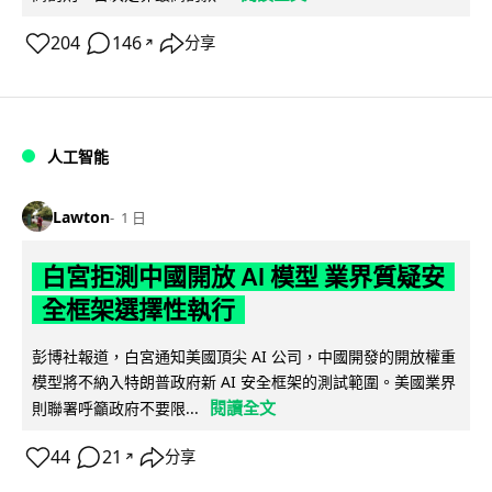
204
146
分享
↗
人工智能
Lawton
1 日
白宮拒測中國開放 AI 模型 業界質疑安
全框架選擇性執行
彭博社報道，白宮通知美國頂尖 AI 公司，中國開發的開放權重
模型將不納入特朗普政府新 AI 安全框架的測試範圍。美國業界
閱讀全文
則聯署呼籲政府不要限...
44
21
分享
↗