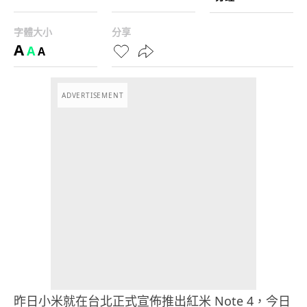
字體大小
分享
A
A
A
ADVERTISEMENT
昨日小米就在台北正式宣佈推出紅米 Note 4，今日