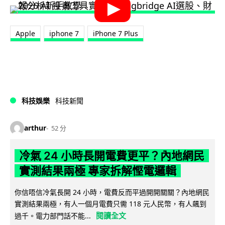
Apple
iphone 7
iPhone 7 Plus
科技娛樂
科技新聞
arthur
52 分
冷氣 24 小時長開電費更平？內地網民
實測結果兩極 專家拆解慳電邏輯
你信唔信冷氣長開 24 小時，電費反而平過開開關關？內地網民
實測結果兩極，有人一個月電費只需 118 元人民幣，有人飆到
閱讀全文
過千。電力部門話不能...