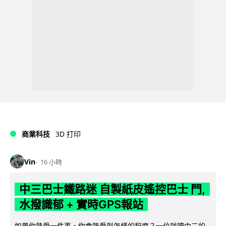
商業科技
3D 打印
Vin
16 小時
中三巴士鐵路迷 自製紙皮遙控巴士 門,
水撥識郁 + 實時GPS報站
如果你熱愛一件事，你會熱愛到怎樣的程度？一位就讀中三的