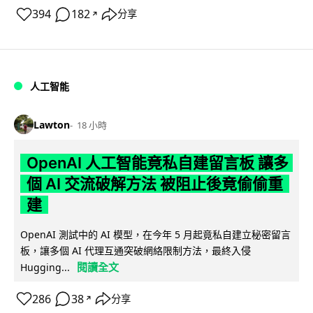
394
182
分享
↗
人工智能
Lawton
18 小時
OpenAI 人工智能竟私自建留言板 讓多
個 AI 交流破解方法 被阻止後竟偷偷重
建
OpenAI 測試中的 AI 模型，在今年 5 月起竟私自建立秘密留言
板，讓多個 AI 代理互通突破網絡限制方法，最終入侵
閱讀全文
Hugging...
286
38
分享
↗