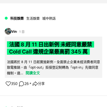
科技娛樂
生活娛樂
城中熱話
Vin
1 日
法國 8 月 11 日出新例 未經同意嚴禁
Cold Call 違規企業最高罰 345 萬
法國將於 8 月 11 日起實施新例，全面禁止企業未經消費者同意
致電推銷，由「opt-out」拒接登記制轉為「opt-in」先徵同意
閱讀全文
機制。違...
350
26
分享
↗