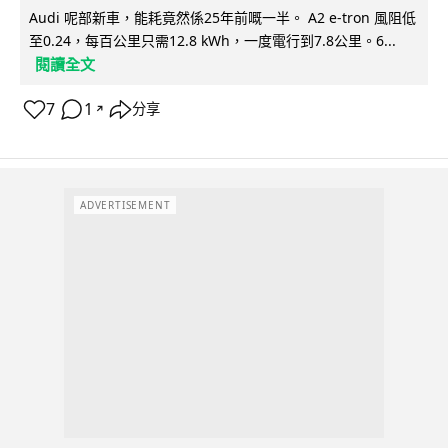
Audi 呢部新車，能耗竟然係25年前嘅一半。 A2 e-tron 風阻低
至0.24，每百公里只需12.8 kWh，一度電行到7.8公里。6...
閱讀全文
7
1
分享
↗
ADVERTISEMENT