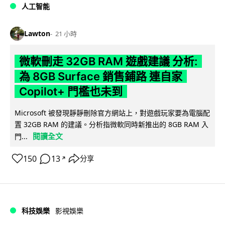
人工智能
Lawton
21 小時
微軟刪走 32GB RAM 遊戲建議 分析:
為 8GB Surface 銷售鋪路 連自家
Copilot+ 門檻也未到
Microsoft 被發現靜靜刪除官方網站上，對遊戲玩家要為電腦配
置 32GB RAM 的建議。分析指微軟同時新推出的 8GB RAM 入
閱讀全文
門...
150
13
分享
↗
科技娛樂
影視娛樂