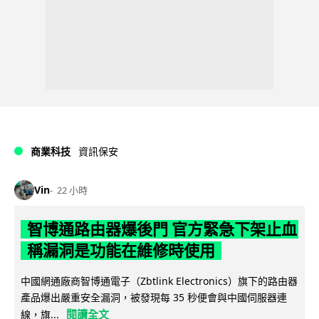
商業科技
資訊保安
Vin
22 小時
智博通路由器爆後門 官方緊急下架止血
稱漏洞是功能在維修時使用
中國網通廠商智博通電子（Zbtlink Electronics）旗下的路由器
產品爆出嚴重安全漏洞，被發現每 35 秒便會與中國伺服器連
閱讀全文
線，旗...