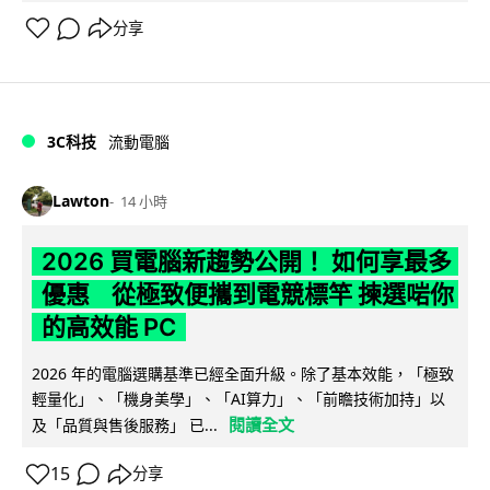
分享
3C科技
流動電腦
Lawton
14 小時
2026 買電腦新趨勢公開！ 如何享最多
優惠 從極致便攜到電競標竿 揀選啱你
的高效能 PC
2026 年的電腦選購基準已經全面升級。除了基本效能，「極致
輕量化」、「機身美學」、「AI算力」、「前瞻技術加持」以
閱讀全文
及「品質與售後服務」 已...
15
分享