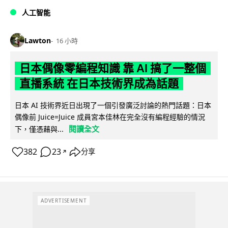
人工智能
Lawton
16 小時
日本偶像零編程知識 靠 AI 搞了一整個
直播系統 在日本技術界成為話題
日本 AI 技術界近日出現了一個引發廣泛討論的熱門話題：日本
偶像前 Juice=Juice 成員宮本佳林在完全沒有編程經驗的情況
閱讀全文
下，僅憑藉與...
382
23
分享
↗
ADVERTISEMENT