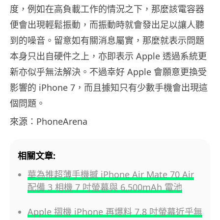
度，例如在高負載工作的情況之下，那麼該電容器
便會出現輕鬆振動，而振動時就會發出足以讓人聽
到的噪音。留意如有關消息屬實，那麼就表示問題
本身只出自硬件之上，亦即表示 Apple 透過系統更
新亦似乎無法解決。不過幸好 Apple 會願意更換受
影響的 iPhone 7，而且據知只有少數手機會出現這
個問題。
來源：PhoneArena
相關文章:
華為推超薄手機撼 iPhone Air Mate 70 Air
配備 3 相機 7 吋螢幕與 6,500mAh 電池
Apple 摺機 iPhone 再爆料 7.8 吋螢幕近乎無