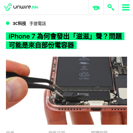
WWDC 2026
GenAI 與雲端科技專區
ERP 與商業 AI
iPhone 7 為何會發出「滋滋」聲？問題可能是來自部份電容器
3C科技
手提電話
iPhone 7 為何會發出「滋滋」聲？問題
可能是來自部份電容器
作者
發佈日期
閱讀時間