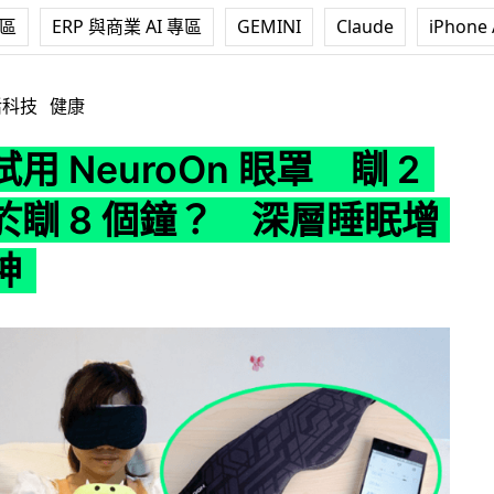
專區
ERP 與商業 AI 專區
GEMINI
Claude
iPhone 
oOn 眼罩 瞓 2 個鐘等於瞓 8 個鐘？ 深層睡眠增加更精神
活科技
健康
用 NeuroOn 眼罩 瞓 2
於瞓 8 個鐘？ 深層睡眠增
神