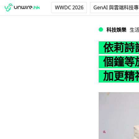
WWDC 2026
GenAI 與雲端科技
依莉詩試用 Neur
科技娛樂
生
依莉詩試
個鐘等
加更精