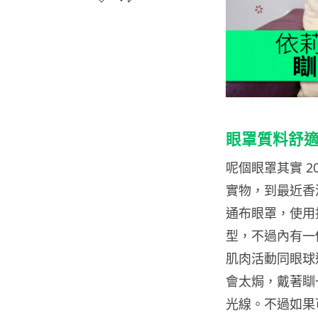
眼罩質料舒
呢個眼罩其實 20
實物，到最近香
通布眼罩，使用
型，不過內有一
肌肉活動同眼球
會太焗，戴著瞓
光線。不過如果