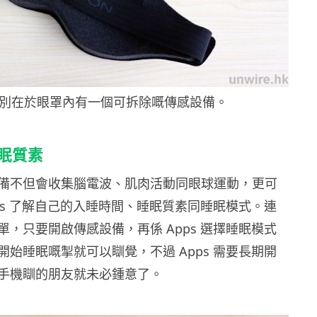
特別在於眼罩內有一個可拆除嘅傳感設備。
睡眠質素
備不但會收集腦電波、肌肉活動同眼球運動，更可
pps 了解自己的入睡時間、睡眠質素同睡眠模式。連
單，只要開啟傳感設備，再係 Apps 選擇睡眠模式
開始睡眠嘅掣就可以瞓覺，不過 Apps 需要長期開
手機瞓的朋友就未必鍾意了。