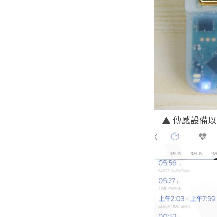
▲ 傳感設備