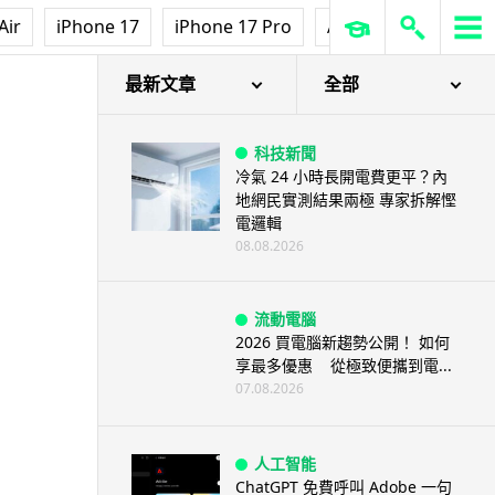
Air
iPhone 17
iPhone 17 Pro
AirPods Pro 3
Ap
最新文章
全部
科技新聞
冷氣 24 小時長開電費更平？內
地網民實測結果兩極 專家拆解慳
電邏輯
08.08.2026
流動電腦
2026 買電腦新趨勢公開！ 如何
享最多優惠 從極致便攜到電...
07.08.2026
人工智能
ChatGPT 免費呼叫 Adobe 一句