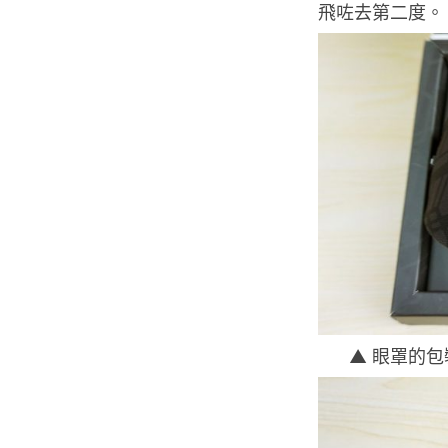
飛咗去第二度。
▲ 眼罩的包