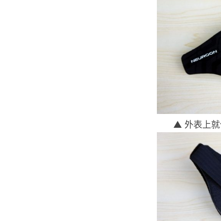
▲ 外表上