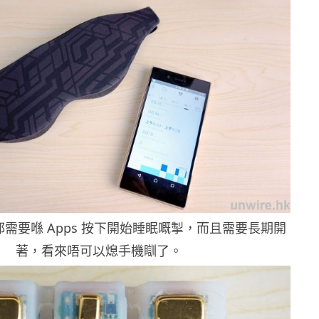
都需要喺 Apps 按下開始睡眠嘅掣，而且需要長期開
著，看來唔可以熄手機瞓了。