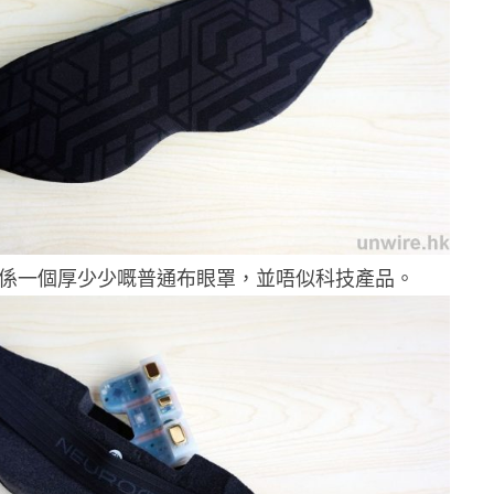
就係一個厚少少嘅普通布眼罩，並唔似科技產品。