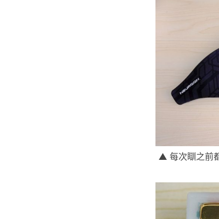
▲ 每次瞓之前