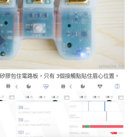
以矽膠包住電路板，只有 3個接觸點貼住眉心位置。