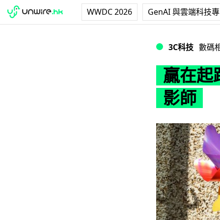
WWDC 2026
GenAI 與雲端科技
贏在起跑線！給歲半
3C科技
數碼
贏在起
影師