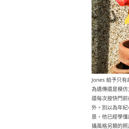
Jones 給予只有
為遺傳還是模仿力
還每次按快門前
外。別以為年紀
景，他已經學懂
攝風格另類的照