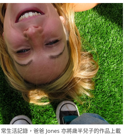
的日常生活記錄，爸爸 Jones 亦將歲半兒子的作品上載