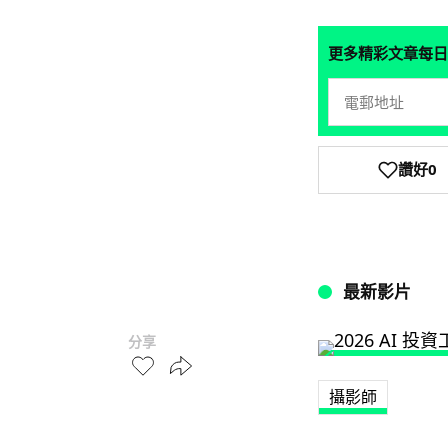
更多精彩文章每日
讚好
0
最新影片
分享
攝影師