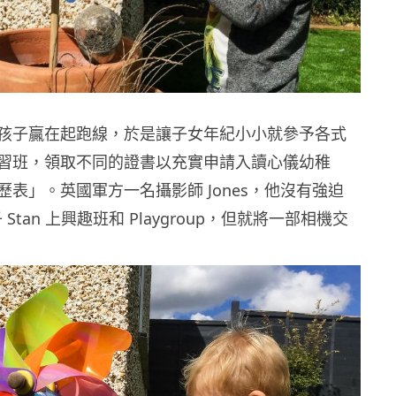
孩子贏在起跑線，於是讓子女年紀小小就參予各式
習班，領取不同的證書以充實申請入讀心儀幼稚
表」。英國軍方一名攝影師 Jones，他沒有強迫
 Stan 上興趣班和 Playgroup，但就將一部相機交