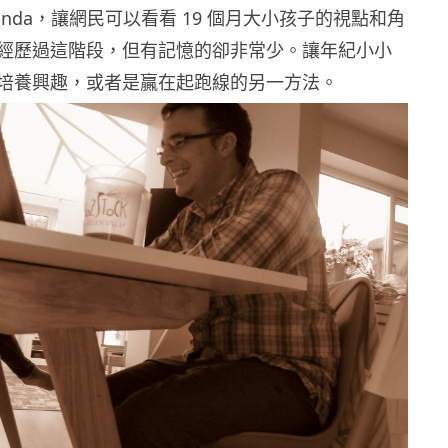
dPanda，讓網民可以看看 19 個月大小孩子的視點和角
經歷過這階段，但有記憶的卻非常少。讓年紀小小
培養興趣，或者是贏在起跑線的另一方法。