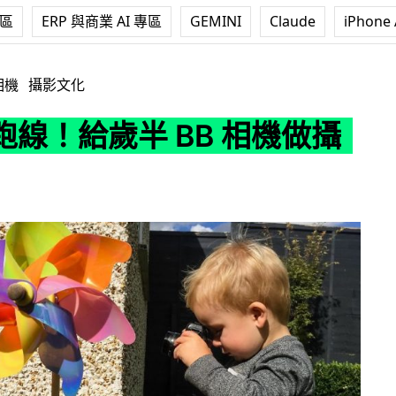
專區
ERP 與商業 AI 專區
GEMINI
Claude
iPhone 
 BB 相機做攝影師
相機
攝影文化
跑線！給歲半 BB 相機做攝