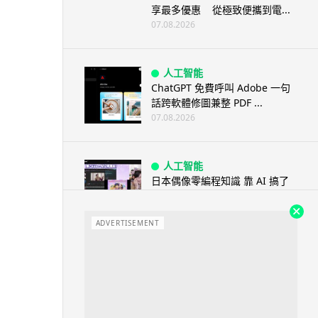
享最多優惠 從極致便攜到電...
07.08.2026
人工智能
ChatGPT 免費呼叫 Adobe 一句
話跨軟體修圖兼整 PDF ...
07.08.2026
人工智能
日本偶像零編程知識 靠 AI 搞了
一整個直播系統 在日本技術...
07.08.2026
ADVERTISEMENT
3D 打印
中三巴士鐵路迷 自製紙皮遙控巴
士 門,水撥識郁 + 實時GPS報站
07.08.2026