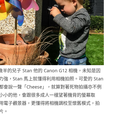
歲半的兒子 Stan 他的 Canon G12 相機，未知是因
強，Stan 馬上就懂得利用相機拍照。可愛的 Stan
都會說一聲「Cheese」，就算對著死物拍攝亦不例
小小的他，會跟很多成人一樣望著機背的螢幕取
用電子觀景器，更懂得將相機調校至懷舊模式，拍
片。