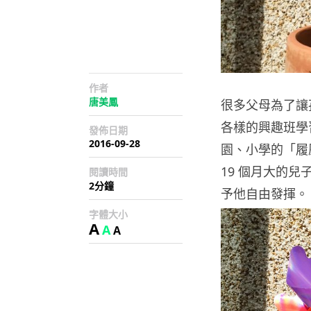
作者
唐美鳳
很多父母為了讓
各樣的興趣班學
發佈日期
2016-09-28
園、小學的「履歷
19 個月大的兒子
閱讀時間
2分鐘
予他自由發揮。
字體大小
A
A
A