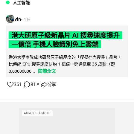
人工智能
Vin
1 日
港大研原子級新晶片 AI 搜尋速度提升
一億倍 手機人臉識別免上雲端
香港大學團隊成功研發原子級厚度的「模擬存內搜尋」晶片，
比傳統 CPU 搜尋速度快約 1 億倍，延遲低至 36 皮秒（即
閱讀全文
0.00000000...
361
81
分享
↗
ADVERTISEMENT