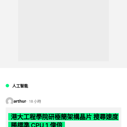
人工智能
arthur
18 小時
港大工程學院研極簡架構晶片 搜尋速度
勝標準 CPU 1 億倍