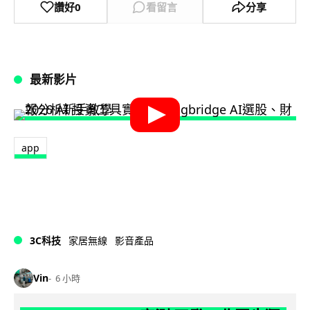
讚好
0
看留言
分享
最新影片
app
3C科技
家居無線
影音產品
Vin
6 小時