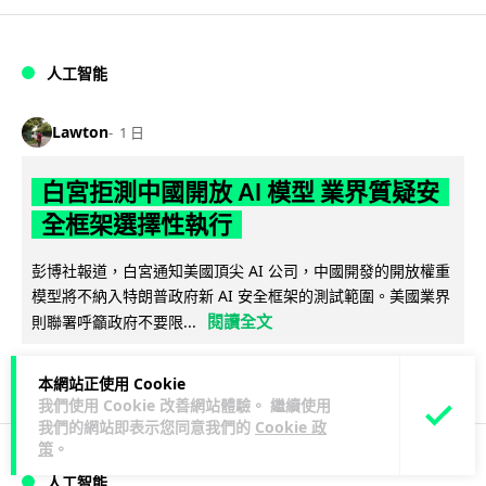
人工智能
Lawton
1 日
白宮拒測中國開放 AI 模型 業界質疑安
全框架選擇性執行
彭博社報道，白宮通知美國頂尖 AI 公司，中國開發的開放權重
模型將不納入特朗普政府新 AI 安全框架的測試範圍。美國業界
閱讀全文
則聯署呼籲政府不要限...
44
21
分享
↗
本網站正使用 Cookie
我們使用 Cookie 改善網站體驗。 繼續使用
我們的網站即表示您同意我們的
Cookie 政
策
。
人工智能