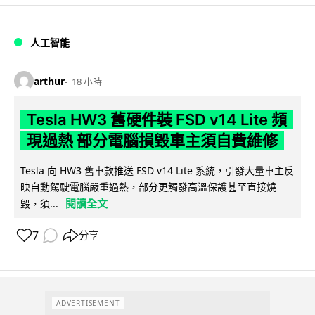
人工智能
arthur
18 小時
Tesla HW3 舊硬件裝 FSD v14 Lite 頻
現過熱 部分電腦損毀車主須自費維修
Tesla 向 HW3 舊車款推送 FSD v14 Lite 系統，引發大量車主反
映自動駕駛電腦嚴重過熱，部分更觸發高溫保護甚至直接燒
閱讀全文
毀，須...
7
分享
ADVERTISEMENT