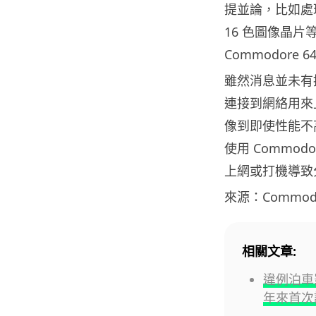
提並論，比如處理
16 色圖像晶
Commodor
雖然消息並未有提
連接到網絡用來
像到即使性能不
使用 Commo
上網或打機導致
來源：Commodo
相關文章:
違例泊車罰
年來首次