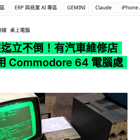
專區
ERP 與商業 AI 專區
GEMINI
Claude
iPhone 
有汽車維修店竟然仍用 Commodore 64 電腦處理工作
無線
桌上電腦
年來迄立不倒！有汽車維修店
 Commodore 64 電腦處