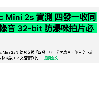
ic Mini 2s 實測 四發一收同
音 32-bit 防爆咪拍片必
Mic Mini 2s 無線咪支援「四發一收」分軌錄音，並首度下放
 浮點內錄功能。本文經實測其...
閱讀全文