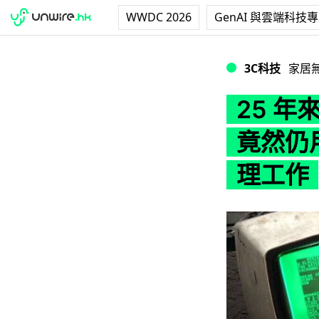
WWDC 2026
GenAI 與雲端科技
25 年來迄立不倒！
3C科技
家居
25 
竟然仍用
理工作