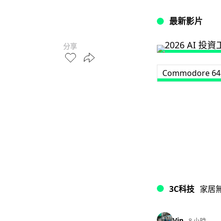
最新影片
分享
Commodore 64
3C科技
家居
Vin
8 小時