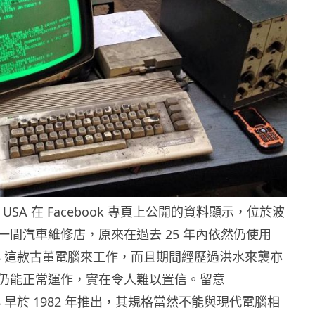
re USA 在 Facebook 專頁上公開的資料顯示，位於波
一間汽車維修店，原來在過去 25 年內依然仍使用
e 64 這款古董電腦來工作，而且期間經歷過洪水來襲亦
仍能正常運作，實在令人難以置信。留意
 64 早於 1982 年推出，其規格當然不能與現代電腦相