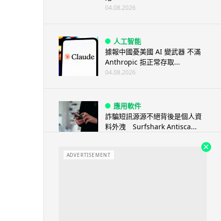
04.08.2026
人工智能
據報中國憂美國 AI 變武器 不滿
Anthropic 拒正常存取...
04.08.2026
應用軟件
詐騙短訊源源不絕背後是個人資
料外洩 Surfshark Antisca...
04.08.2026
ADVERTISEMENT
汽車科技
Tesla 無預警推出兒童車 無電池
電機一樣秒殺 炒至約港幣39萬
04.08.2026