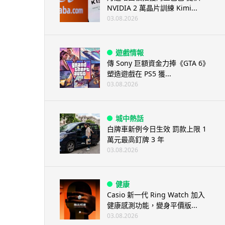
NVIDIA 2 萬晶片訓練 Kimi...
03.08.2026
遊戲情報
傳 Sony 巨額資金力捧《GTA 6》
塑造遊戲在 PS5 獲...
03.08.2026
城中熱話
白牌車新例今日生效 罰款上限 1
萬元最高釘牌 3 年
03.08.2026
健康
Casio 新一代 Ring Watch 加入
健康感測功能，變身平價版...
03.08.2026