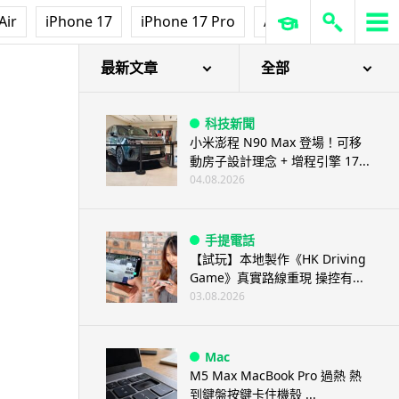
Air
iPhone 17
iPhone 17 Pro
AirPods Pro 3
Ap
最新文章
全部
科技新聞
小米澎程 N90 Max 登場！可移
動房子設計理念 + 增程引擎 17...
04.08.2026
手提電話
【試玩】本地製作《HK Driving
Game》真實路線重現 操控有...
03.08.2026
Mac
M5 Max MacBook Pro 過熱 熱
到鍵盤按鍵卡住機殼 ...