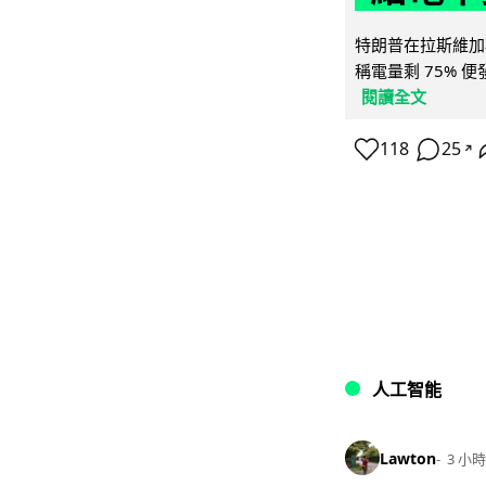
特朗普在拉斯維加
稱電量剩 75% 
閱讀全文
118
25
↗
人工智能
Lawton
3 小時