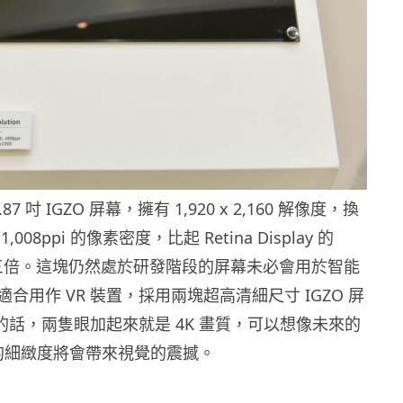
2.87 吋 IGZO 屏幕，擁有 1,920 x 2,160 解像度，換
008ppi 的像素密度，比起 Retina Display 的
出近三倍。這塊仍然處於研發階段的屏幕未必會用於智能
合用作 VR 裝置，採用兩塊超高清細尺寸 IGZO 屏
置的話，兩隻眼加起來就是 4K 畫質，可以想像未來的
面的細緻度將會帶來視覺的震撼。