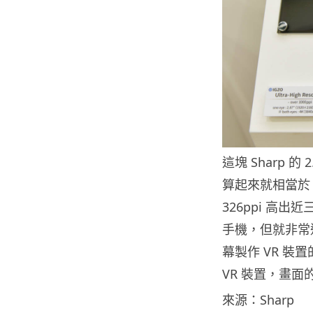
這塊 Sharp 的 
算起來就相當於 1,
326ppi 高
手機，但就非常適
幕製作 VR 裝
VR 裝置，畫
來源：Sharp