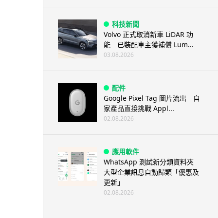
科技新聞
Volvo 正式取消新車 LiDAR 功
能 已裝配車主獲補償 Lum...
03.08.2026
配件
Google Pixel Tag 圖片流出 自
家產品直接挑戰 Appl...
02.08.2026
應用軟件
WhatsApp 測試新分類資料夾
大型企業訊息自動歸類「優惠及
更新」
02.08.2026