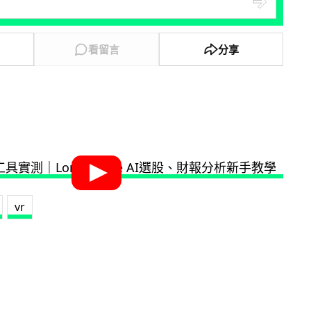
看留言
分享
vr