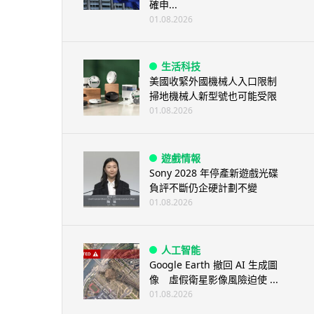
確申...
01.08.2026
生活科技
美國收緊外國機械人入口限制
掃地機械人新型號也可能受限
01.08.2026
遊戲情報
Sony 2028 年停產新遊戲光碟
負評不斷仍企硬計劃不變
01.08.2026
人工智能
Google Earth 撤回 AI 生成圖
像 虛假衛星影像風險迫使 ...
01.08.2026