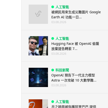
人工智能
被網民用來生成災難圖片 Google
Earth AI 功能一日...
03.08.2026
人工智能
Hugging Face 被 OpenAI 偷襲
放棄提告轉索 7...
03.08.2026
科技新聞
OpenAI 預告下一代主力模型
Astra 一次攻破 10 大數學難...
03.08.2026
人工智能
月之暗面被指獲阿里巴巴 提供