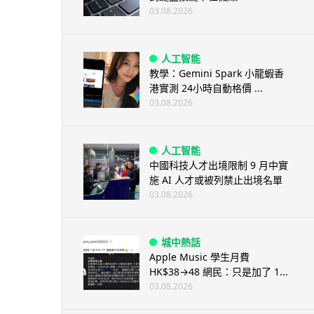
03.08.2026
人工智能
教學：Gemini Spark 小龍蝦香
港實測 24小時自動格價 ...
03.08.2026
人工智能
中國科技人才出境限制 9 月中實
施 AI 人才或被列禁止出境名單
03.08.2026
城中熱話
Apple Music 學生月費
HK$38→48 網民：只是加了 1...
03.08.2026