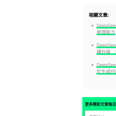
相關文章:
DeepS
推理能力
DeepS
構升級 
DeepS
於生成代
更多精彩文章每日