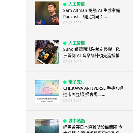
人工智能
Sam Altman 提議 AI 生成家庭
Podcast 網民質疑：...
02.08.2026
人工智能
Suno 遭德國法院裁定侵權 歐
洲首例 AI 音樂訓練須先獲授權
02.08.2026
電子支付
CHIIKAWA ARTIVERSE 手機八達
通卡面登場 掃會場二...
02.08.2026
城中熱話
網民曾笑日本避難所設備簡陋 今