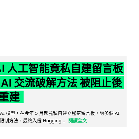
nAI 人工智能竟私自建留言板
 AI 交流破解方法 被阻止後
重建
的 AI 模型，在今年 5 月起竟私自建立秘密留言板，讓多個 AI
方法，最終入侵 Hugging...
閱讀全文