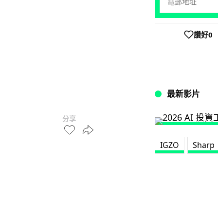
讚好
0
最新影片
分享
IGZO
Sharp