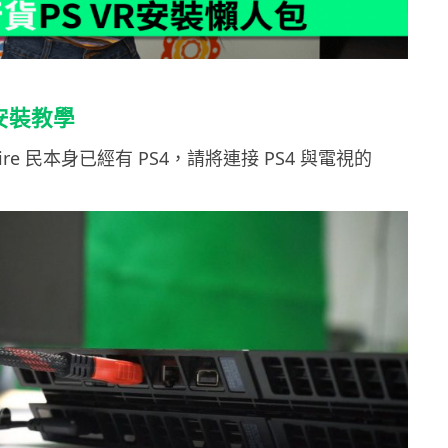
 安裝教學
ire 民本身已經有 PS4，請將連接 PS4 與電視的