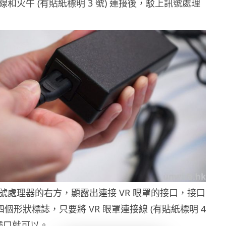
線和火牛 (有貼紙標明 3 號) 連接後，駁上訊號處理
號處理器的右方，顯露出連接 VR 眼罩的接口，接口
的四個形狀標誌，只要將 VR 眼罩連接線 (有貼紙標明 4
插口就可以。