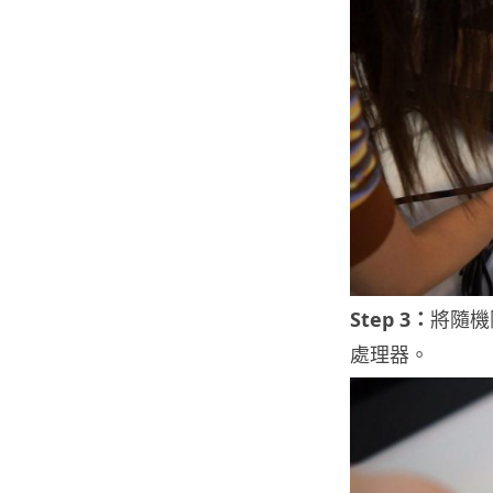
Step 3：
將隨機附
處理器。