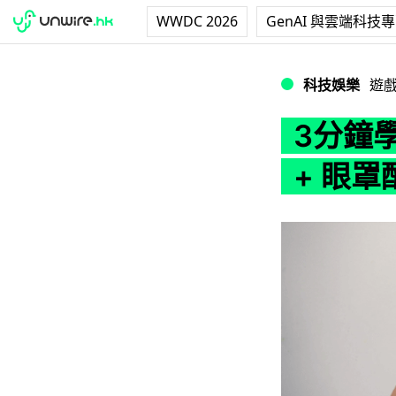
WWDC 2026
GenAI 與雲端科技
3分鐘學識 香港行貨
科技娛樂
遊
3分鐘學
+ 眼