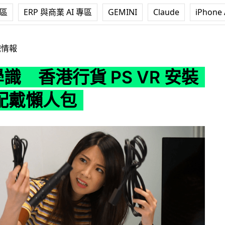
專區
ERP 與商業 AI 專區
GEMINI
Claude
iPhone 
 PS VR 安裝 + 眼罩配戴懶人包
戲情報
識 香港行貨 PS VR 安裝
罩配戴懶人包