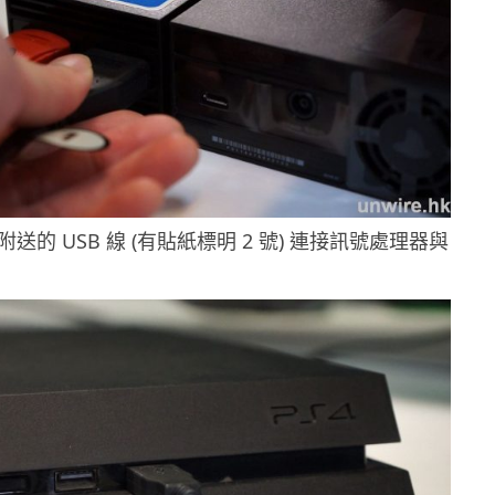
送的 USB 線 (有貼紙標明 2 號) 連接訊號處理器與