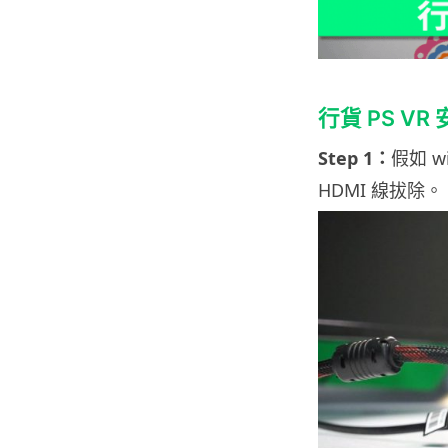
行貨 PS VR
Step 1：
假如 w
HDMI 線拔除。