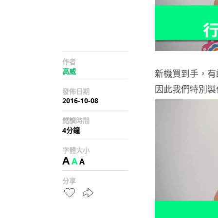
作者
高威
新機買到手，有誰
因此我們特別製
發佈日期
2016-10-08
閱讀時間
4分鐘
字體大小
A
A
A
分享