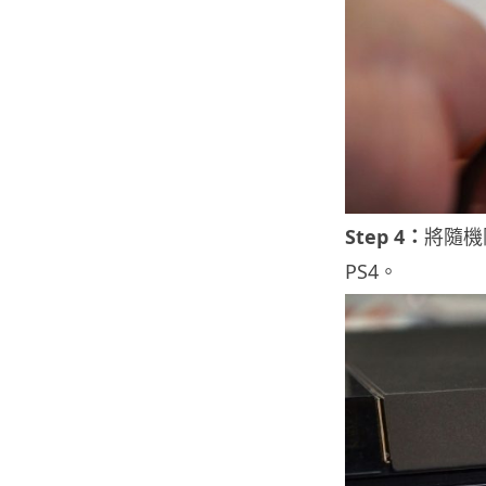
Step 4：
將隨機附
PS4。