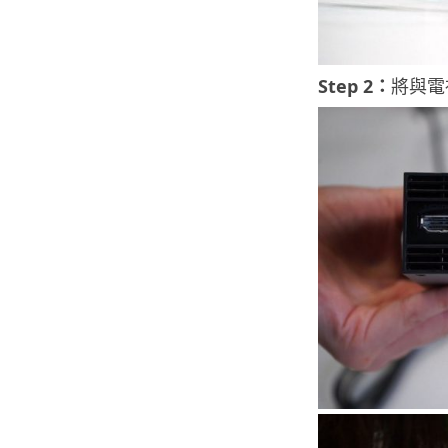
Step 2：
將與電視