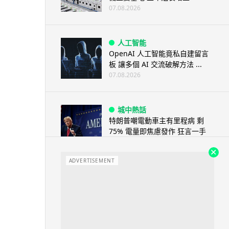
07.08.2026
人工智能
OpenAI 人工智能竟私自建留言
板 讓多個 AI 交流破解方法 ...
07.08.2026
城中熱話
特朗普嘲電動車主有里程病 剩
75% 電量即焦慮發作 狂言一手
終...
07.08.2026
ADVERTISEMENT
人工智能
微軟刪走 32GB RAM 遊戲建議
分析: 為 8GB Surf...
07.08.2026