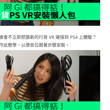
會不立即把簇新的行貨 VR 連接到 PS4 上體驗？
作此教學，以便各位跟著步驟安裝。