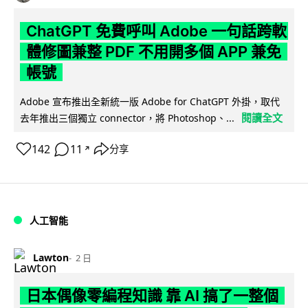
ChatGPT 免費呼叫 Adobe 一句話跨軟
體修圖兼整 PDF 不用開多個 APP 兼免
帳號
Adobe 宣布推出全新統一版 Adobe for ChatGPT 外掛，取代
閱讀全文
去年推出三個獨立 connector，將 Photoshop、...
142
11
分享
↗
人工智能
Lawton
2 日
日本偶像零編程知識 靠 AI 搞了一整個