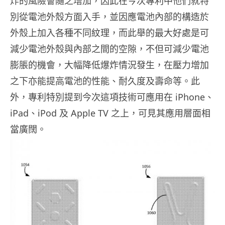
炸的風險會隨之增加，因此在今次專利中他們就特
別從電池外殼方面入手，並因應電池內部的構造於
外殼上加入各種不同紋理，而此舉的最大好處是可
減少電池外殼與內部之間的空隙，不但可減少電池
膨脹的機會，大幅降低爆炸情況發生，在壓力增加
之下亦能提高電池的性能、耐久度及壽命等。此
外，專利特別提到今次這項技術可應用在 iPhone、
iPad、iPod 及 Apple TV 之上，可見其應用層面相
當廣闊。