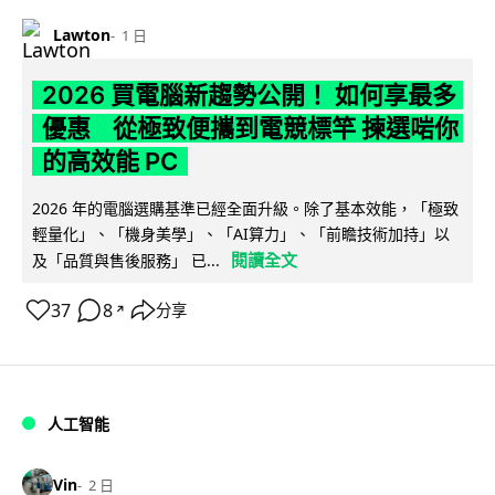
Lawton
1 日
2026 買電腦新趨勢公開！ 如何享最多
優惠 從極致便攜到電競標竿 揀選啱你
的高效能 PC
2026 年的電腦選購基準已經全面升級。除了基本效能，「極致
輕量化」、「機身美學」、「AI算力」、「前瞻技術加持」以
閱讀全文
及「品質與售後服務」 已...
37
8
分享
↗
人工智能
Vin
2 日