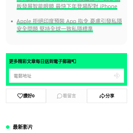
板發展智能眼鏡 最快下年登場配對 iPhone
Apple 拒絕印度預裝 App 指令 憂慮引發私隱
安全問題 堅持全球一致私隱標準
📮
更多精彩文章每日送到電子郵箱
讚好
0
看留言
分享
最新影片