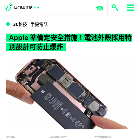
WWDC 2026
GenAI 與雲端科技專區
ERP 與商業 AI
Apple 準備定安全措施！電池外殼採用特別設計可防止爆炸
3C科技
手提電話
Apple 準備定安全措施！電池外殼採用特
別設計可防止爆炸
作者
發佈日期
閱讀時間