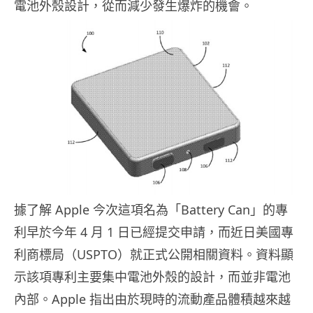
電池外殼設計，從而減少發生爆炸的機會。
據了解 Apple 今次這項名為「Battery Can」的專
利早於今年 4 月 1 日已經提交申請，而近日美國專
利商標局（USPTO）就正式公開相關資料。資料顯
示該項專利主要集中電池外殼的設計，而並非電池
內部。Apple 指出由於現時的流動產品體積越來越