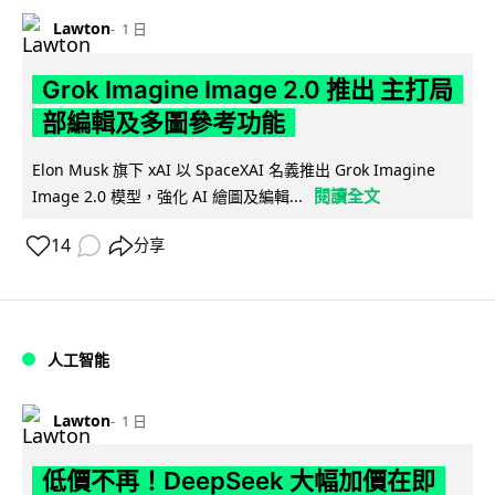
Lawton
1 日
Grok Imagine Image 2.0 推出 主打局
部編輯及多圖參考功能
Elon Musk 旗下 xAI 以 SpaceXAI 名義推出 Grok Imagine
閱讀全文
Image 2.0 模型，強化 AI 繪圖及編輯...
14
分享
人工智能
Lawton
1 日
低價不再！DeepSeek 大幅加價在即