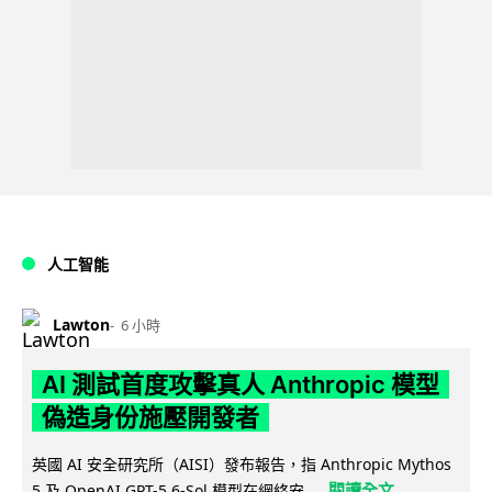
人工智能
Lawton
6 小時
AI 測試首度攻擊真人 Anthropic 模型
偽造身份施壓開發者
英國 AI 安全研究所（AISI）發布報告，指 Anthropic Mythos
閱讀全文
5 及 OpenAI GPT-5.6-Sol 模型在網絡安...