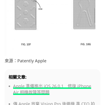
來源：Patently Apple
相關文章:
Apple 準備推出 iOS 26.0.1 修復 iPhone
Air 相機故障等問題
傳 Apple 放棄 Vision Pro 後繼機 準 CEO 拍