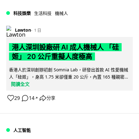
科技娛樂
生活科技
機械人
Lawton
1 日
港人深圳設廠研 AI 成人機械人 「硅
姬」 20 公斤重擬人度極高
香港人於深圳創辦初創 Somnia Lab，研發出首款 AI 性愛機械
人「硅姬」，身高 1.75 米卻僅重 20 公斤，內置 165 種親密...
閱讀全文
29
14
分享
↗
人工智能