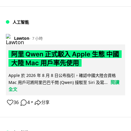
人工智能
Lawton
7 小時
阿里 Qwen 正式駁入 Apple 生態 中國
大陸 Mac 用戶率先使用
Apple 於 2026 年 8 月 8 日公布指引，確認中國大陸合資格
閱讀
Mac 用戶可將阿里巴巴千問 (Qwen) 接駁至 Siri 及寫...
全文
36
4
分享
↗