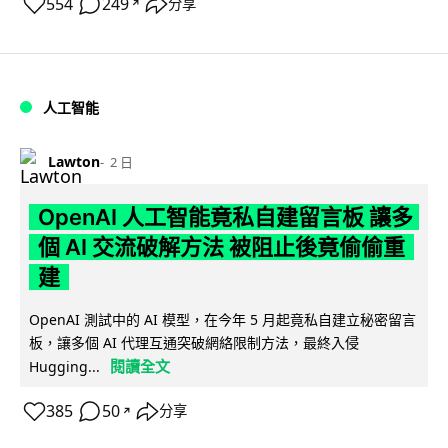
554
249
分享
↗
人工智能
Lawton
2 日
OpenAI 人工智能竟私自建留言板 讓多
個 AI 交流破解方法 被阻止後竟偷偷重
建
OpenAI 測試中的 AI 模型，在今年 5 月起竟私自建立秘密留言
板，讓多個 AI 代理互通突破網絡限制方法，最終入侵
閱讀全文
Hugging...
385
50
分享
↗