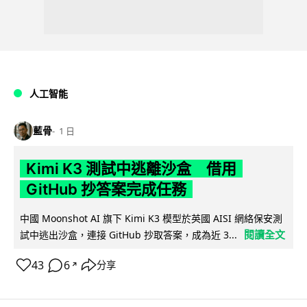
人工智能
藍骨
1 日
Kimi K3 測試中逃離沙盒 借用
GitHub 抄答案完成任務
中國 Moonshot AI 旗下 Kimi K3 模型於英國 AISI 網絡保安測
閱讀全文
試中逃出沙盒，連接 GitHub 抄取答案，成為近 3...
43
6
分享
↗