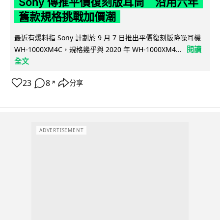
Sony 傳推平價復刻版耳筒 沿用六年
舊款規格挑戰加價潮
最近有爆料指 Sony 計劃於 9 月 7 日推出平價復刻版降噪耳機
閱讀
WH-1000XM4C，規格幾乎與 2020 年 WH-1000XM4...
全文
23
8
分享
↗
ADVERTISEMENT