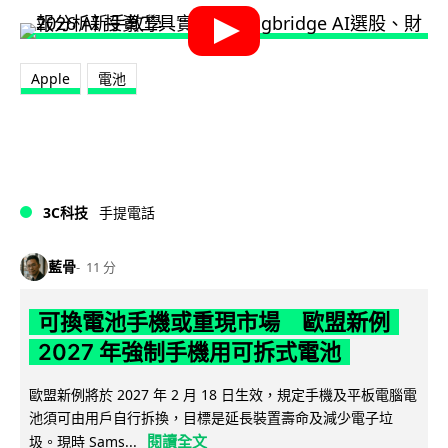
Apple
電池
3C科技
手提電話
藍骨
11 分
可換電池手機或重現市場 歐盟新例
2027 年強制手機用可拆式電池
歐盟新例將於 2027 年 2 月 18 日生效，規定手機及平板電腦電
池須可由用戶自行拆換，目標是延長裝置壽命及減少電子垃
閱讀全文
圾。現時 Sams...