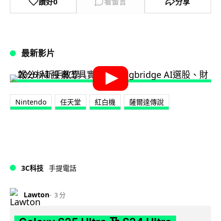
讚好
0
看留言
分享
最新影片
Nintendo
任天堂
紅白機
薩爾達傳說
3C科技
手提電話
Lawton
3 分