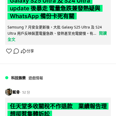
Galaxy S25 Ultra 及 S24 Ultra
update 後暴走 電量急跌兼發熱疑與
WhatsApp 備份卡死有關
Samsung 7 月安全更新後，大批 Galaxy S25 Ultra 及 S24
閱讀
Ultra 用戶反映裝置電量急跌、發熱甚至充電變慢。有...
全文
分享
科技娛樂
遊戲情報
藍骨
52 分
任天堂多收關稅不作退款 業績報告理
想卻惹集體訴訟