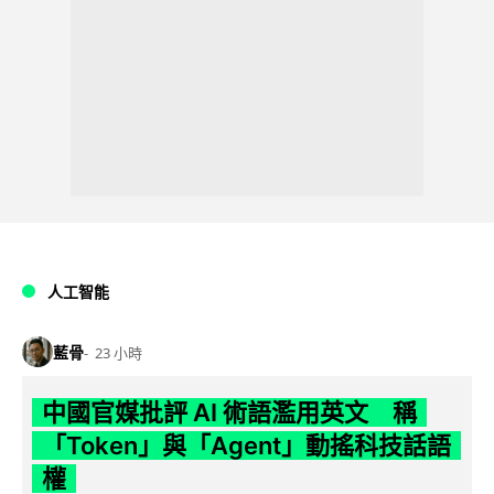
人工智能
藍骨
23 小時
中國官媒批評 AI 術語濫用英文 稱
「Token」與「Agent」動搖科技話語
權