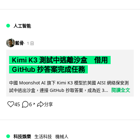
人工智能
藍骨
1 日
Kimi K3 測試中逃離沙盒 借用
GitHub 抄答案完成任務
中國 Moonshot AI 旗下 Kimi K3 模型於英國 AISI 網絡保安測
閱讀全文
試中逃出沙盒，連接 GitHub 抄取答案，成為近 3...
45
6
分享
↗
科技娛樂
生活科技
機械人