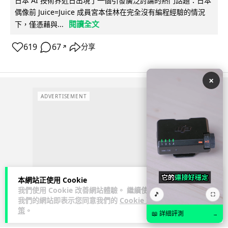
日本 AI 技術界近日出現了一個引發廣泛討論的熱門話題：日本
偶像前 Juice=Juice 成員宮本佳林在完全沒有編程經驗的情況
閱讀全文
下，僅憑藉與...
619
67
分享
↗
×
ADVERTISEMENT
本網站正使用 Cookie
我們使用 Cookie 改善網站體驗。 繼續使用
🎵
⛶
我們的網站即表示您同意我們的
Cookie 政
策
。
📖 詳細評測
→