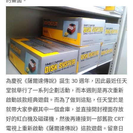
的畫面。
為慶祝《薩爾達傳說》誕生 30 週年，因此最近任天
堂就舉行了一系列企劃活動，而本週則是再次重新
啟動該款經典遊戲。而為了做到這點，任天堂於是
就帶大家參觀其中一個倉庫，並直接開封裡面存放
好的紅白機及磁碟機，然後再連接到一部舊款 CRT
電視上重新啟動《薩爾達傳說》這款遊戲。留意日