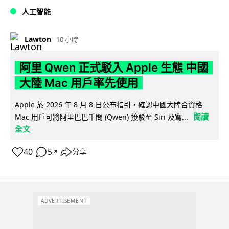
人工智能
Lawton
10 小時
阿里 Qwen 正式駁入 Apple 生態 中國
大陸 Mac 用戶率先使用
Apple 於 2026 年 8 月 8 日公布指引，確認中國大陸合資格
閱讀
Mac 用戶可將阿里巴巴千問 (Qwen) 接駁至 Siri 及寫...
全文
40
5
分享
↗
ADVERTISEMENT