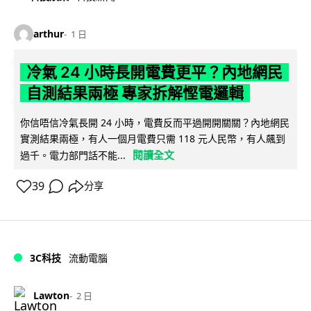
arthur
1 日
冷氣 24 小時長開電費更平？內地網民
自測結果兩極 專家拆解慳電邏輯
你信唔信冷氣長開 24 小時，電費反而平過開開關關？內地網民
實測結果兩極，有人一個月電費只需 118 元人民幣，有人飆到
閱讀全文
過千。電力部門話不能...
39
分享
3C科技
流動電腦
Lawton
2 日