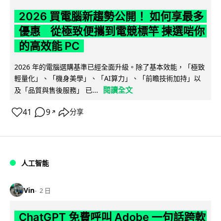
2026 買電腦新趨勢公開！ 如何享最多
優惠 從極致便攜到電競標竿 揀選啱你
的高效能 PC
2026 年的電腦選購基準已經全面升級。除了基本效能，「極致
輕量化」、「機身美學」、「AI算力」、「前瞻技術加持」以
閱讀全文
及「品質與售後服務」 已...
41
9
分享
↗
人工智能
Vin
2 日
ChatGPT 免費呼叫 Adobe 一句話跨軟