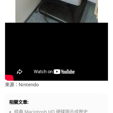
來源：Nintendo
相關文章:
經典 Macintosh HD 硬碟圖示成歷史