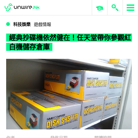
WWDC 2026
GenAI 與雲端科技專區
ERP 與商業 AI
經典抄碟機依然健在！任天堂帶你參觀紅白機儲存倉庫
科技娛樂
遊戲情報
經典抄碟機依然健在！任天堂帶你參觀紅
白機儲存倉庫
作者
發佈日期
閱讀時間