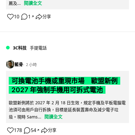
閱讀全文
薦及...
10
1
分享
↗
3C科技
手提電話
藍骨
2 小時
可換電池手機或重現市場 歐盟新例
2027 年強制手機用可拆式電池
歐盟新例將於 2027 年 2 月 18 日生效，規定手機及平板電腦電
池須可由用戶自行拆換，目標是延長裝置壽命及減少電子垃
閱讀全文
圾。現時 Sams...
178
54
分享
↗