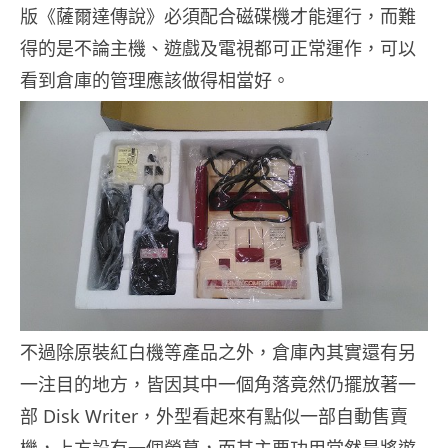
版《薩爾達傳說》必須配合磁碟機才能運行，而難
得的是不論主機、遊戲及電視都可正常運作，可以
看到倉庫的管理應該做得相當好。
不過除原裝紅白機等產品之外，倉庫內其實還有另
一注目的地方，皆因其中一個角落竟然仍擺放著一
部 Disk Writer，外型看起來有點似一部自動售賣
機，上方設有一個螢幕，而其主要功用當然是將遊