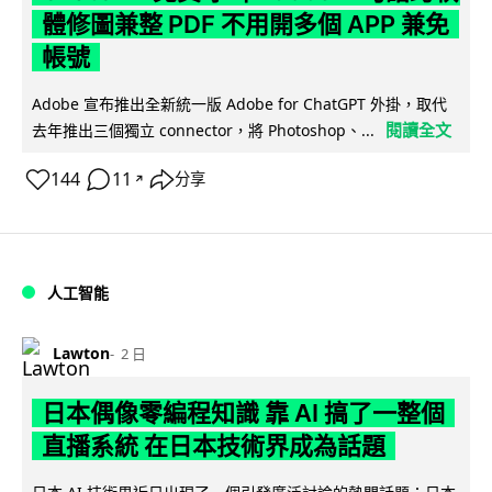
體修圖兼整 PDF 不用開多個 APP 兼免
帳號
Adobe 宣布推出全新統一版 Adobe for ChatGPT 外掛，取代
閱讀全文
去年推出三個獨立 connector，將 Photoshop、...
144
11
分享
↗
人工智能
Lawton
2 日
日本偶像零編程知識 靠 AI 搞了一整個
直播系統 在日本技術界成為話題