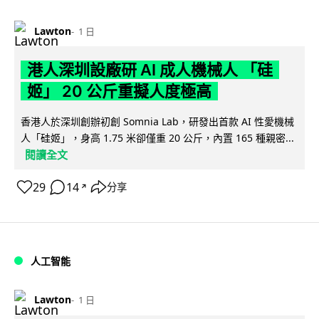
Lawton
1 日
港人深圳設廠研 AI 成人機械人 「硅
姬」 20 公斤重擬人度極高
香港人於深圳創辦初創 Somnia Lab，研發出首款 AI 性愛機械
人「硅姬」，身高 1.75 米卻僅重 20 公斤，內置 165 種親密...
閱讀全文
29
14
分享
↗
人工智能
Lawton
1 日