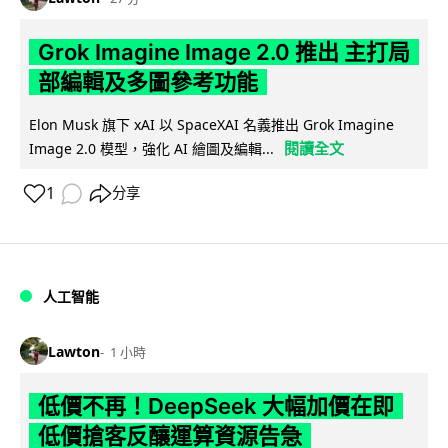
Grok Imagine Image 2.0 推出 主打局
部編輯及多圖參考功能
Elon Musk 旗下 xAI 以 SpaceXAI 名義推出 Grok Imagine
閱讀全文
Image 2.0 模型，強化 AI 繪圖及編輯...
1
分享
人工智能
Lawton
1 小時
低價不再！DeepSeek 大幅加價在即
低價搶客反釀運算資源告急