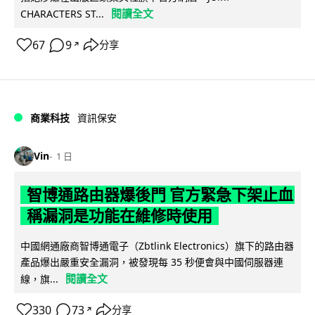
閱讀全文
CHARACTERS ST...
67
9
分享
↗
商業科技
資訊保安
Vin
1 日
智博通路由器爆後門 官方緊急下架止血
稱漏洞是功能在維修時使用
中國網通廠商智博通電子（Zbtlink Electronics）旗下的路由器
產品爆出嚴重安全漏洞，被發現每 35 秒便會與中國伺服器連
閱讀全文
線，旗...
330
73
分享
↗