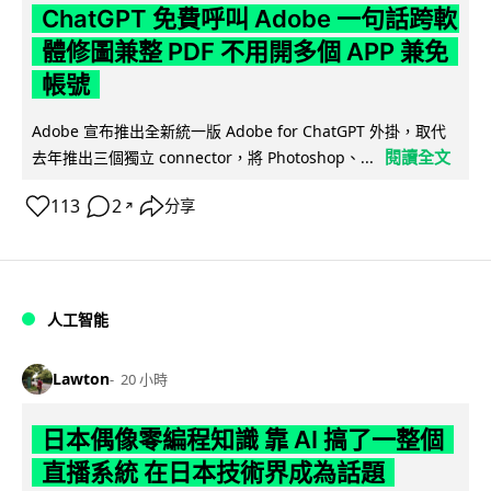
ChatGPT 免費呼叫 Adobe 一句話跨軟
體修圖兼整 PDF 不用開多個 APP 兼免
帳號
Adobe 宣布推出全新統一版 Adobe for ChatGPT 外掛，取代
閱讀全文
去年推出三個獨立 connector，將 Photoshop、...
113
2
分享
↗
人工智能
Lawton
20 小時
日本偶像零編程知識 靠 AI 搞了一整個
直播系統 在日本技術界成為話題