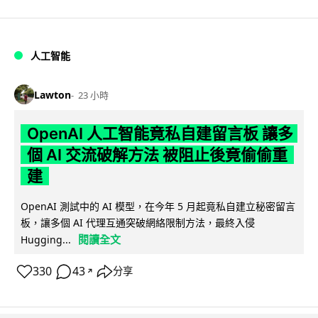
人工智能
Lawton
23 小時
OpenAI 人工智能竟私自建留言板 讓多
個 AI 交流破解方法 被阻止後竟偷偷重
建
OpenAI 測試中的 AI 模型，在今年 5 月起竟私自建立秘密留言
板，讓多個 AI 代理互通突破網絡限制方法，最終入侵
閱讀全文
Hugging...
330
43
分享
↗