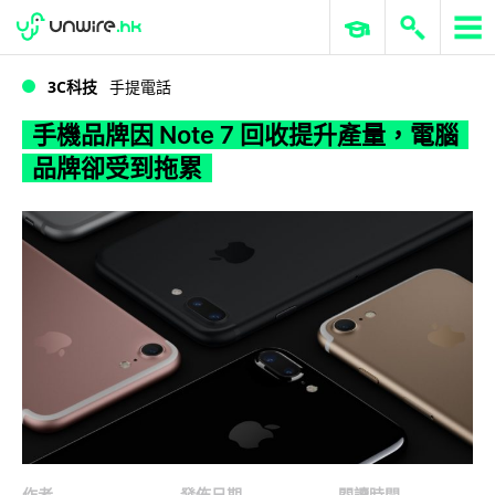
WWDC 2026
GenAI 與雲端科技專區
ERP 與商業 AI
手機品牌因 Note 7 回收提升產量，電腦品牌卻受到拖累
3C科技
手提電話
手機品牌因 Note 7 回收提升產量，電腦
品牌卻受到拖累
作者
發佈日期
閱讀時間