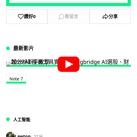
讚好
0
看留言
分享
最新影片
Note 7
人工智能
Lawton
27 分