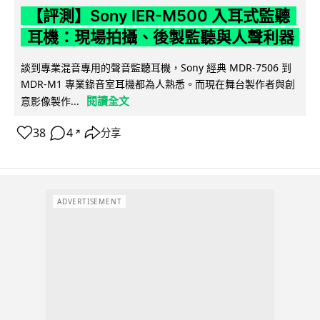
【評測】Sony IER-M500 入耳式監聽
耳機：現場拍攝、後製監聽與人聲利器
談到專業混音專用的聲音監聽耳機，Sony 經典 MDR-7506 到
MDR-M1 專業錄音室耳機都為人熟悉。而現在舞台製作者與創
閱讀全文
意影像製作...
38
4
分享
↗
ADVERTISEMENT