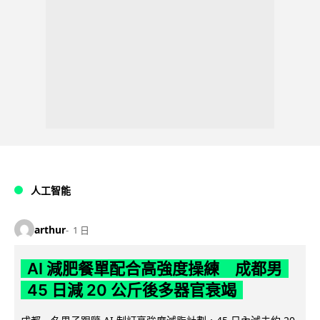
人工智能
arthur
1 日
AI 減肥餐單配合高強度操練 成都男
45 日減 20 公斤後多器官衰竭