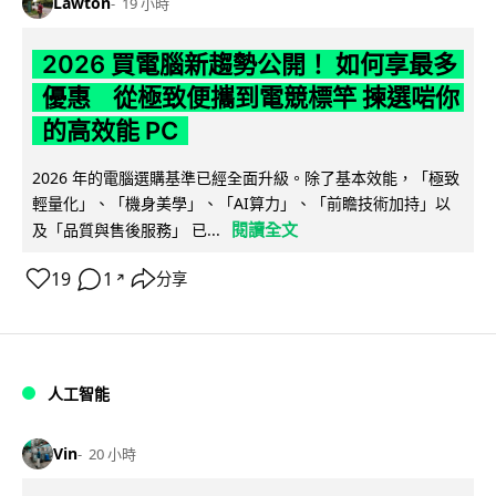
Lawton
19 小時
2026 買電腦新趨勢公開！ 如何享最多
優惠 從極致便攜到電競標竿 揀選啱你
的高效能 PC
2026 年的電腦選購基準已經全面升級。除了基本效能，「極致
輕量化」、「機身美學」、「AI算力」、「前瞻技術加持」以
閱讀全文
及「品質與售後服務」 已...
19
1
分享
↗
人工智能
Vin
20 小時