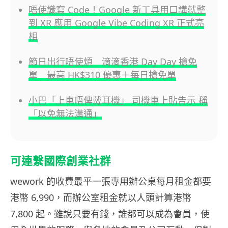
唔使識寫 Code！Google 新工具用口講就整
到 XR 應用 Google Vibe Coding XR 正式亮
相
節日出行唔使煩 滴滴香港 Day Day 搶免
單 最高 HK$310 優惠＋每日搶免單
小巴「上車唔俾戴耳機」 司機車上貼告示 稱
「以免無法溝通」
可連繫國際創業社群
wework 的收費最平一張專用辦公桌每月租金都要
港幣 6,990，而辦公室租金就以人頭計算港幣
7,800 起。雖說只要有錢，誰都可以成為會員，使