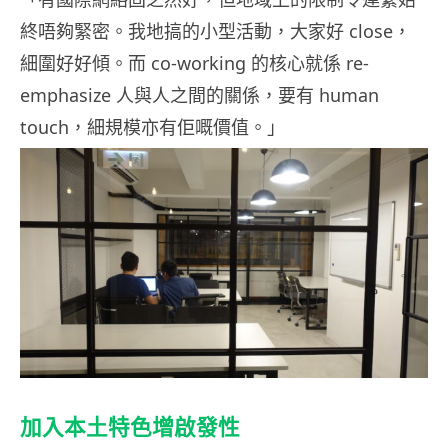
終唔夠緊密。我地搞的小型活動，大家好 close，
細圍好好傾。而 co-working 的核心就係 re-
emphasize 人與人之間的關係，要有 human
touch，細規模亦有佢嘅價值。」
加入本土特色增啟發性