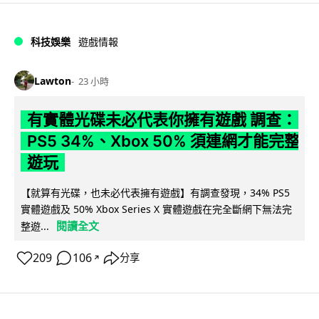
科技娛樂
遊戲情報
Lawton
23 小時
有實體光碟未必代表你擁有遊戲 調查：
PS5 34%、Xbox 50% 須連網才能完整
遊玩
【就算有光碟，也未必代表擁有遊戲】有調查發現，34% PS5
實體遊戲及 50% Xbox Series X 實體遊戲在完全斷網下無法完
閱讀全文
整遊...
209
106
分享
↗