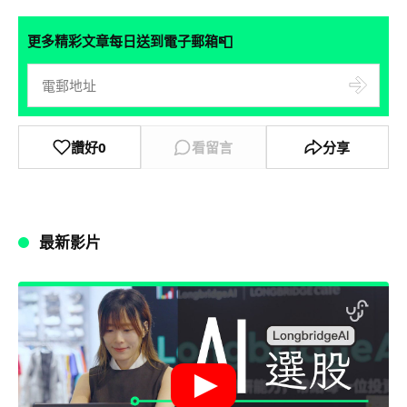
📮
更多精彩文章每日送到電子郵箱
讚好
0
看留言
分享
最新影片