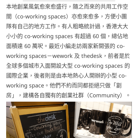
本地創業風氣愈來愈盛行，隨之而來的共用工作空
間（co-working spaces）亦愈來愈多，方便小團
隊有自己的地方工作。有人粗略統計過，香港大大
小小的 co-working spaces 有超過 60 個，總佔地
面積達 60 萬呎。最近小編走訪兩家新開張的 co-
working spaces－wework 及 thedesk，前者是於
全球多個城市入面開設大型 co-working spaces 的
國際企業，後者則是由本地熱心人開辦的小型 co-
working space。他們不約而同都拒絕只做「劏
房」，建構各自獨有的創業社群（Community）。