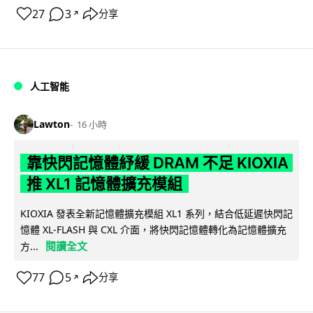
27
3
分享
↗
人工智能
Lawton
16 小時
靠快閃記憶體紓緩 DRAM 不足 KIOXIA
推 XL1 記憶體擴充模組
KIOXIA 發表全新記憶體擴充模組 XL1 系列，結合低延遲快閃記
憶體 XL-FLASH 與 CXL 介面，將快閃記憶體轉化為記憶體擴充
閱讀全文
方...
77
5
分享
↗