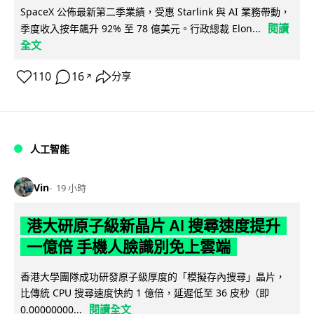
SpaceX 公佈最新第二季業績，受惠 Starlink 與 AI 業務帶動，
閱讀
季度收入按年飆升 92% 至 78 億美元。行政總裁 Elon...
全文
110
16
分享
↗
人工智能
Vin
19 小時
港大研原子級新晶片 AI 搜尋速度提升
一億倍 手機人臉識別免上雲端
香港大學團隊成功研發原子級厚度的「模擬存內搜尋」晶片，
比傳統 CPU 搜尋速度快約 1 億倍，延遲低至 36 皮秒（即
閱讀全文
0.00000000...