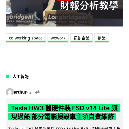
co-working space
wework
初創企業
創業
人工智能
arthur
2 小時
Tesla HW3 舊硬件裝 FSD v14 Lite 頻
現過熱 部分電腦損毀車主須自費維修
Tesla 向 HW3 舊車款推送 FSD v14 Lite 系統，引發大量車主反