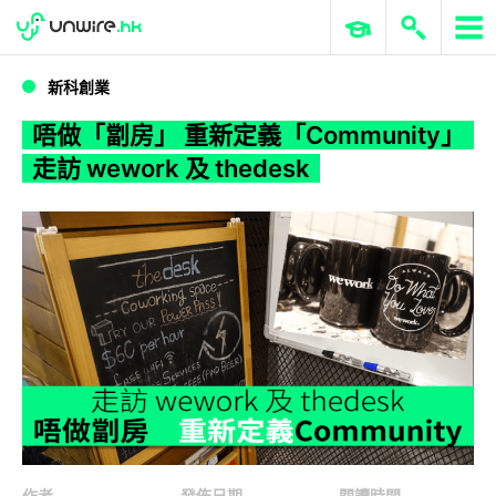
WWDC 2026
GenAI 與雲端科技專區
ERP 與商業 AI
唔做「劏房」 重新定義「Community」 走訪 wework 及 thedesk
新科創業
唔做「劏房」 重新定義「Community」
走訪 wework 及 thedesk
作者
發佈日期
閱讀時間