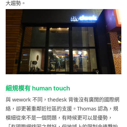
大趨勢。
細規模有 human touch
與 wework 不同，thedesk 背後沒有廣闊的國際網
絡，卻更著重鄰近社區的支援。Thomas 認為，規
模細從來不是一個問題，有時候更可以是優勢，
「有國際網絡固之然好，但地域上的限制令連繫始