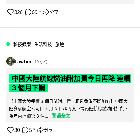
328
69
分享
↗
科技娛樂
生活科技
旅遊
Lawton
19 小時
中國大陸航線燃油附加費今日再降 連續
3 個月下調
【中國大陸連續 3 個月減附加費，相反香港不斷加價】中國大
陸多家航空公司自 8 月 5 日起再度下調內陸航線燃油附加費，
閱讀全文
為年內連續第 3 個...
30
5
分享
↗