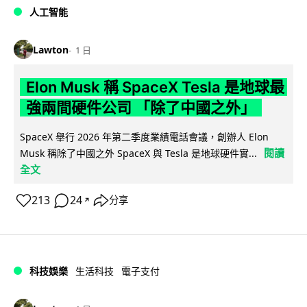
人工智能
Lawton
1 日
Elon Musk 稱 SpaceX Tesla 是地球最
強兩間硬件公司 「除了中國之外」
SpaceX 舉行 2026 年第二季度業績電話會議，創辦人 Elon
閱讀
Musk 稱除了中國之外 SpaceX 與 Tesla 是地球硬件實...
全文
213
24
分享
↗
科技娛樂
生活科技
電子支付