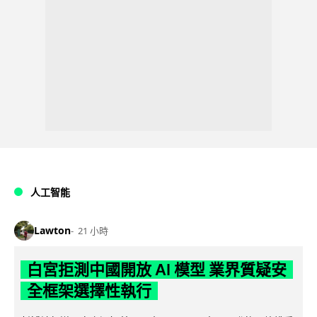
人工智能
Lawton
21 小時
白宮拒測中國開放 AI 模型 業界質疑安
全框架選擇性執行