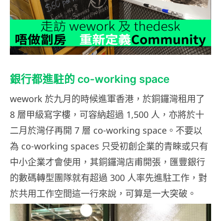
銀行都進駐的 co-working space
wework 於九月的時候進軍香港，於銅鑼灣租用了
8 層甲級寫字樓，可容納超過 1,500 人，亦將於十
二月於灣仔再開 7 層 co-working space。不要以
為 co-working spaces 只受初創企業的青睞或只有
中小企業才會使用，其銅鑼灣店甫開張，匯豐銀行
的數碼轉型團隊就有超過 300 人率先進駐工作，對
於共用工作空間這一行來說，可算是一大突破。