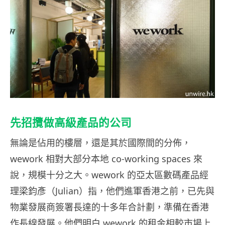
先招攬做高級產品的公司
無論是佔用的樓層，還是其於國際間的分佈，
wework 相對大部分本地 co-working spaces 來
說，規模十分之大。wework 的亞太區數碼產品經
理梁鈞彥（Julian）指，他們進軍香港之前，已先與
物業發展商簽署長達的十多年合計劃，準備在香港
作長線發展。他們明白 wework 的租金相較市場上