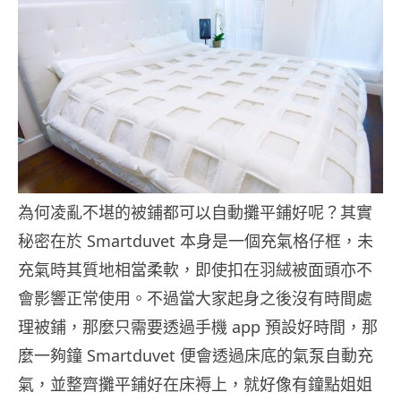
為何凌亂不堪的被鋪都可以自動攤平鋪好呢？其實
秘密在於 Smartduvet 本身是一個充氣格仔框，未
充氣時其質地相當柔軟，即使扣在羽絨被面頭亦不
會影響正常使用。不過當大家起身之後沒有時間處
理被鋪，那麼只需要透過手機 app 預設好時間，那
麼一夠鐘 Smartduvet 便會透過床底的氣泵自動充
氣，並整齊攤平鋪好在床褥上，就好像有鐘點姐姐