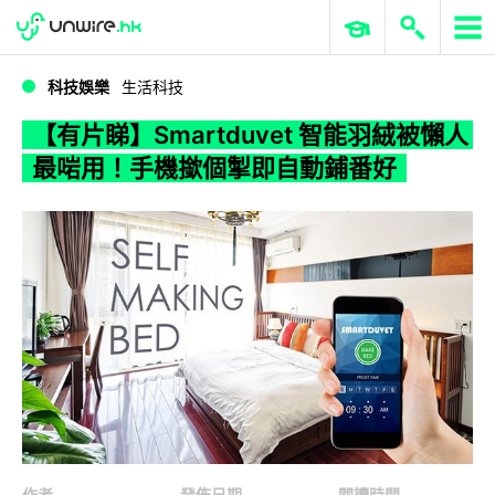
WWDC 2026
GenAI 與雲端科技專區
ERP 與商業 AI
【有片睇】Smartduvet 智能羽絨被懶人最啱用！手機撳個掣即自動鋪番好
科技娛樂
生活科技
【有片睇】Smartduvet 智能羽絨被懶人
最啱用！手機撳個掣即自動鋪番好
作者
發佈日期
閱讀時間