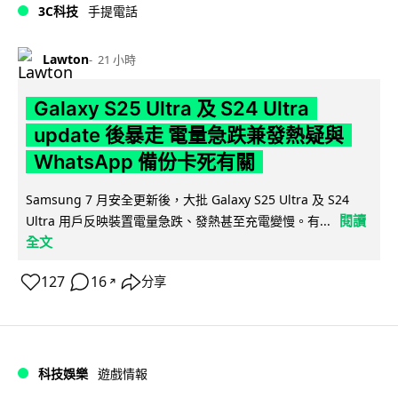
3C科技
手提電話
Lawton
21 小時
Galaxy S25 Ultra 及 S24 Ultra
update 後暴走 電量急跌兼發熱疑與
WhatsApp 備份卡死有關
Samsung 7 月安全更新後，大批 Galaxy S25 Ultra 及 S24
閱讀
Ultra 用戶反映裝置電量急跌、發熱甚至充電變慢。有...
全文
127
16
分享
↗
科技娛樂
遊戲情報