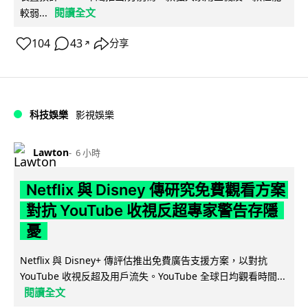
閱讀全文
較弱...
104
43
分享
↗
科技娛樂
影視娛樂
Lawton
6 小時
Netflix 與 Disney 傳研究免費觀看方案
對抗 YouTube 收視反超專家警告存隱
憂
Netflix 與 Disney+ 傳評估推出免費廣告支援方案，以對抗
YouTube 收視反超及用戶流失。YouTube 全球日均觀看時間...
閱讀全文