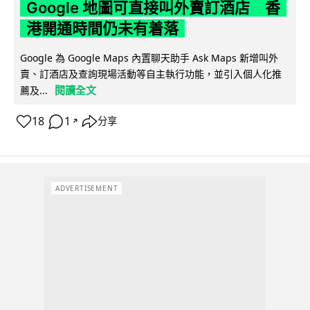
Google 地圖可直接叫外賣訂酒店 香
港開通時間仍未有着落
Google 為 Google Maps 內置聊天助手 Ask Maps 新增叫外
賣、訂酒店及查詢現場活動等自主執行功能，並引入個人化推
閱讀全文
薦及...
18
1
分享
↗
ADVERTISEMENT