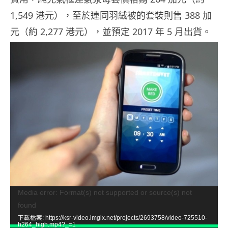
1,549 港元），至於連同羽絨被的套裝則售 388 加
元（約 2,277 港元），並預定 2017 年 5 月出貨。
視
Media error: Format(s) not supported or source(s) not
found
訊
下載檔案: https://ksr-video.imgix.net/projects/2693758/video-725510-
播
h264_high.mp4?_=1