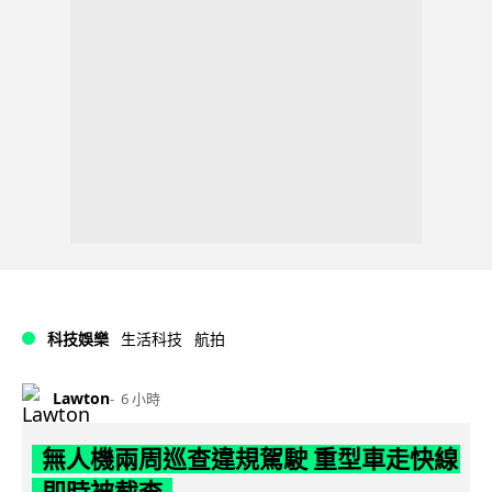
科技娛樂
生活科技
航拍
Lawton
6 小時
無人機兩周巡查違規駕駛 重型車走快線
即時被截查