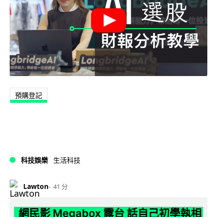
預購登記
科技娛樂
生活科技
Lawton
41 分
網民影 Megabox 露台 話自己初學執相