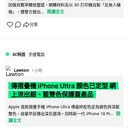
因俄烏戰爭觸發靈感，網購材料及以 3D 打印機自製「反無人機
閱讀全文
槍」，遭警方搜出...
分享
3C科技
手提電話
Lawton
1 小時
傳摺疊機 iPhone Ultra 顏色已定型 網
上流出銀、藍雙色保護蓋產品
Apple 首款摺疊手機 iPhone Ultra 傳最終配色定為銀色與深藍
閱
雙色，捨棄早前傳出深灰選項。同時新一代 iPhone 18 Pr...
讀全文