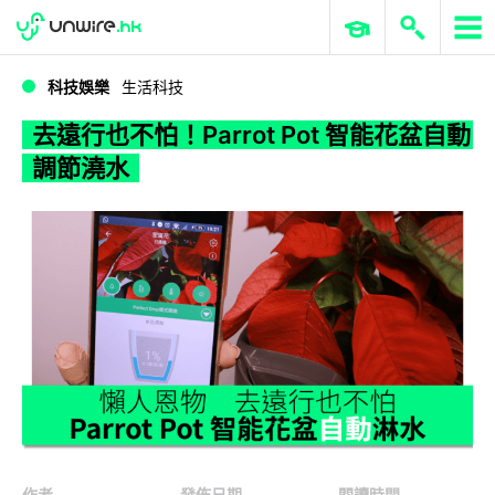
WWDC 2026
GenAI 與雲端科技專區
ERP 與商業 AI
去遠行也不怕！Parrot Pot 智能花盆自動調節澆水
科技娛樂
生活科技
去遠行也不怕！Parrot Pot 智能花盆自動
調節澆水
作者
發佈日期
閱讀時間