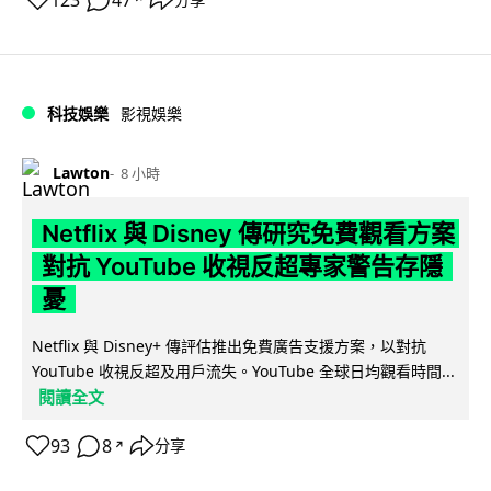
123
47
科技娛樂
影視娛樂
Lawton
8 小時
Netflix 與 Disney 傳研究免費觀看方案
對抗 YouTube 收視反超專家警告存隱
憂
Netflix 與 Disney+ 傳評估推出免費廣告支援方案，以對抗
YouTube 收視反超及用戶流失。YouTube 全球日均觀看時間...
閱讀全文
93
8
分享
↗