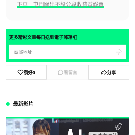
下車 屯門開出不設分段收費惹誤會
📮
更多精彩文章每日送到電子郵箱
讚好
0
看留言
分享
最新影片