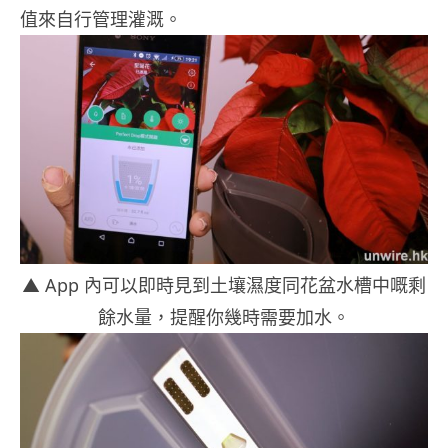
值來自行管理灌溉。
▲ App 內可以即時見到土壤濕度同花盆水槽中嘅剩
餘水量，提醒你幾時需要加水。