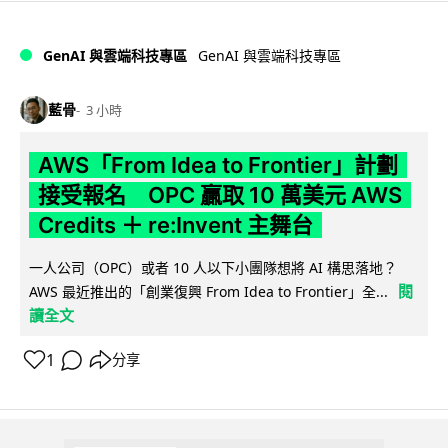
GenAI 與雲端科技專區
GenAI 與雲端科技專區
藍骨
3 小時
AWS「From Idea to Frontier」計劃
接受報名 OPC 贏取 10 萬美元 AWS
Credits ＋ re:Invent 主舞台
一人公司（OPC）或者 10 人以下小團隊想將 AI 構思落地？
閱
AWS 最近推出的「創業復興 From Idea to Frontier」全...
讀全文
1
分享