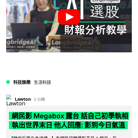
科技娛樂
生活科技
Lawton
2 小時
網民影 Megabox 露台 話自己初學執相
執出世界末日 他人回應: 影到今日氣溫