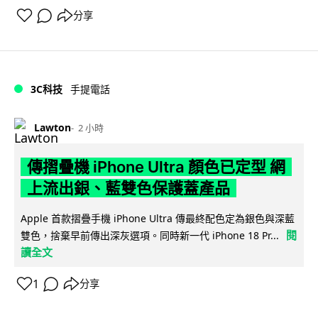
分享
3C科技
手提電話
Lawton
2 小時
傳摺疊機 iPhone Ultra 顏色已定型 網
上流出銀、藍雙色保護蓋產品
Apple 首款摺疊手機 iPhone Ultra 傳最終配色定為銀色與深藍
閱
雙色，捨棄早前傳出深灰選項。同時新一代 iPhone 18 Pr...
讀全文
1
分享