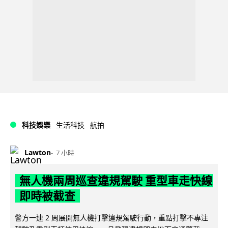
科技娛樂
生活科技
航拍
Lawton
7 小時
無人機兩周巡查違規駕駛 重型車走快線
即時被截查
警方一連 2 周展開無人機打擊違規駕駛行動，重點打擊不專注