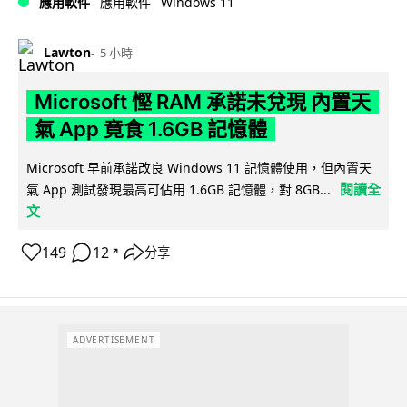
Windows 11
應用軟件
應用軟件
Lawton
5 小時
Microsoft 慳 RAM 承諾未兌現 內置天
氣 App 竟食 1.6GB 記憶體
Microsoft 早前承諾改良 Windows 11 記憶體使用，但內置天
閱讀全
氣 App 測試發現最高可佔用 1.6GB 記憶體，對 8GB...
文
149
12
分享
↗
ADVERTISEMENT