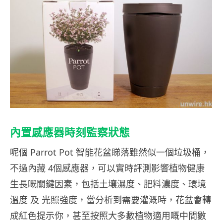
內置感應器時刻監察狀態
呢個 Parrot
Pot 智能花盆睇落雖然似一個垃圾桶，
不過內藏 4個感應器，可以實時評測影響植物健康
生長嘅關鍵因素，包括土壤濕度、肥料濃度、環境
溫度 及 光照強度，當分析到需要灌溉時，花盆會轉
成紅色提示你，甚至按照大多數植物適用嘅中間數