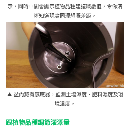
示，同時中間會顯示植物品種建議嘅數值，令你清
晰知道現實同理想嘅差距。
▲ 盆內藏有感應器，監測土壤濕度、肥料濃度及環
境溫度。
跟植物品種調節灌溉量