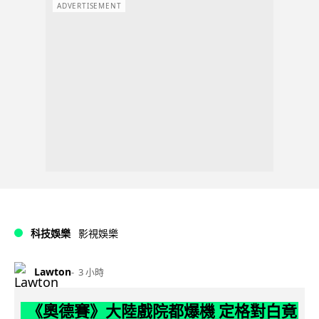
ADVERTISEMENT
科技娛樂
影視娛樂
Lawton
3 小時
《奧德賽》大陸戲院都爆機 定格對白竟