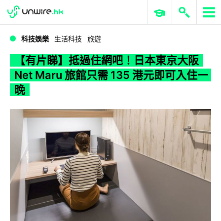
WWDC 2026
GenAI 與雲端科技專區
ERP 與商業 AI
【有片睇】抵過住網吧！日本東京大阪 Net Maru 旅館只需 135 港元即可入住一晚
科技娛樂
生活科技
旅遊
【有片睇】抵過住網吧！日本東京大阪
Net Maru 旅館只需 135 港元即可入住一
晚