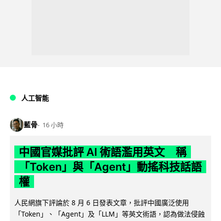
人工智能
藍骨
16 小時
中國官媒批評 AI 術語濫用英文 稱
「Token」與「Agent」動搖科技話語
權
人民網旗下評論於 8 月 6 日發表文章，批評中國廣泛使用
「Token」、「Agent」及「LLM」等英文術語，認為做法侵蝕