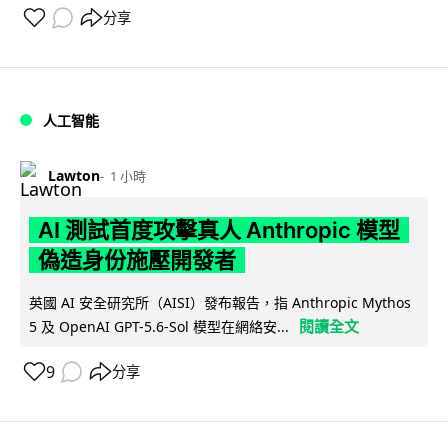
分享
人工智能
Lawton
1 小時
AI 測試首度攻擊真人 Anthropic 模型
偽造身份施壓開發者
英國 AI 安全研究所（AISI）發布報告，指 Anthropic Mythos
閱讀全文
5 及 OpenAI GPT-5.6-Sol 模型在網絡安...
9
分享