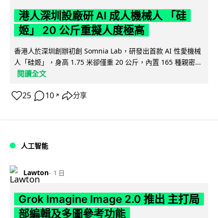
港人深圳設廠研 AI 成人機械人 「硅
姬」 20 公斤重擬人度極高
香港人於深圳創辦初創 Somnia Lab，研發出首款 AI 性愛機械
人「硅姬」，身高 1.75 米卻僅重 20 公斤，內置 165 種親密...
閱讀全文
25
10
分享
↗
人工智能
Lawton
1 日
Grok Imagine Image 2.0 推出 主打局
部編輯及多圖參考功能