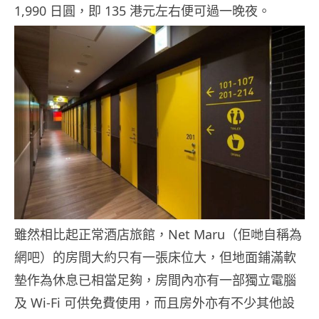
1,990 日圓，即 135 港元左右便可過一晚夜。
雖然相比起正常酒店旅館，Net Maru（佢哋自稱為
網吧）的房間大約只有一張床位大，但地面鋪滿軟
墊作為休息已相當足夠，房間內亦有一部獨立電腦
及 Wi-Fi 可供免費使用，而且房外亦有不少其他設