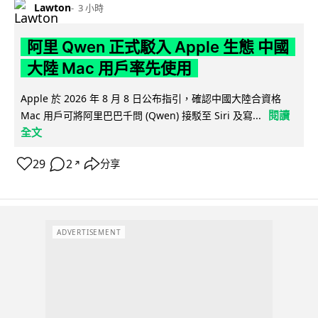
Lawton
3 小時
阿里 Qwen 正式駁入 Apple 生態 中國
大陸 Mac 用戶率先使用
Apple 於 2026 年 8 月 8 日公布指引，確認中國大陸合資格
閱讀
Mac 用戶可將阿里巴巴千問 (Qwen) 接駁至 Siri 及寫...
全文
29
2
分享
↗
ADVERTISEMENT