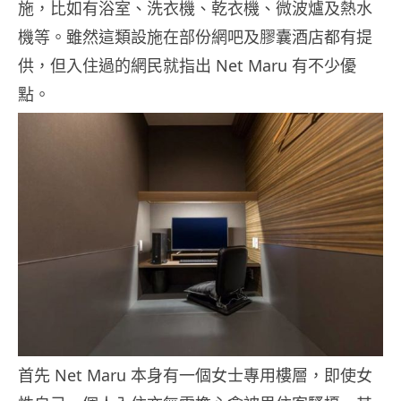
施，比如有浴室、洗衣機、乾衣機、微波爐及熱水
機等。雖然這類設施在部份網吧及膠囊酒店都有提
供，但入住過的網民就指出 Net Maru 有不少優
點。
首先 Net Maru 本身有一個女士專用樓層，即使女