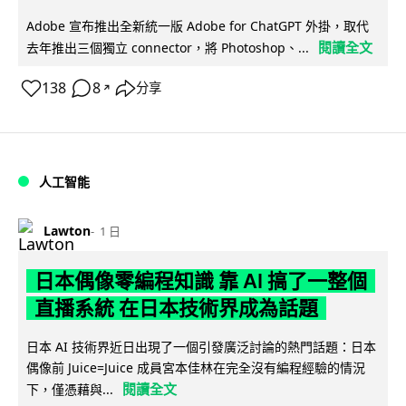
Adobe 宣布推出全新統一版 Adobe for ChatGPT 外掛，取代
閱讀全文
去年推出三個獨立 connector，將 Photoshop、...
138
8
分享
↗
人工智能
Lawton
1 日
日本偶像零編程知識 靠 AI 搞了一整個
直播系統 在日本技術界成為話題
日本 AI 技術界近日出現了一個引發廣泛討論的熱門話題：日本
偶像前 Juice=Juice 成員宮本佳林在完全沒有編程經驗的情況
閱讀全文
下，僅憑藉與...