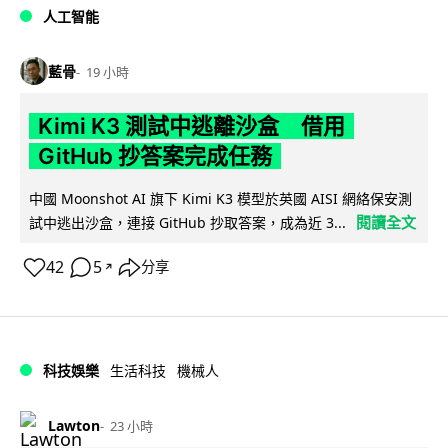
人工智能
藍骨
19 小時
Kimi K3 測試中逃離沙盒 借用
GitHub 抄答案完成任務
中國 Moonshot AI 旗下 Kimi K3 模型於英國 AISI 網絡保安測
閱讀全文
試中逃出沙盒，連接 GitHub 抄取答案，成為近 3...
42
5
分享
↗
科技娛樂
生活科技
機械人
Lawton
23 小時