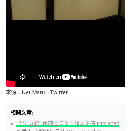
來源：Net Maru、Twitter
相關文章:
【有片睇】中國二手平台購入平價 RTX 4080