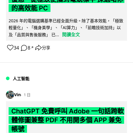
的高效能 PC
2026 年的電腦選購基準已經全面升級。除了基本效能，「極致
輕量化」、「機身美學」、「AI算力」、「前瞻技術加持」以
閱讀全文
及「品質與售後服務」 已...
34
8
分享
↗
人工智能
Vin
1 日
ChatGPT 免費呼叫 Adobe 一句話跨軟
體修圖兼整 PDF 不用開多個 APP 兼免
帳號