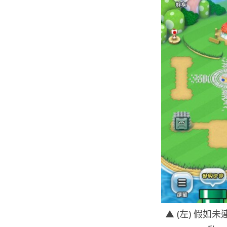
▲ (左) 假如未