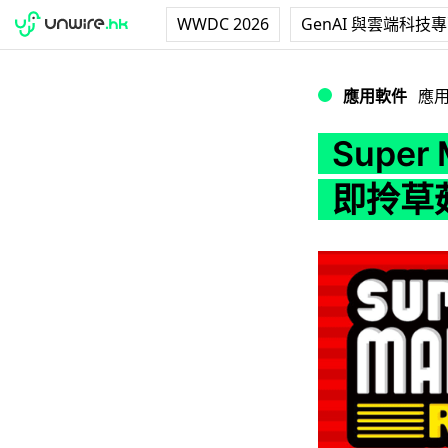
WWDC 2026
GenAI 與雲端科技
Super Mari
應用軟件
應
Super
即拎草