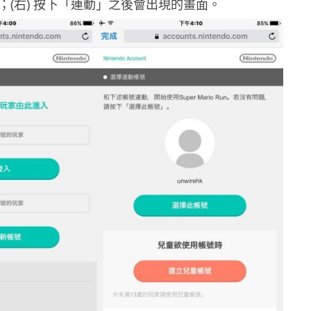
；(右) 按下「連動」之後會出現的畫面。