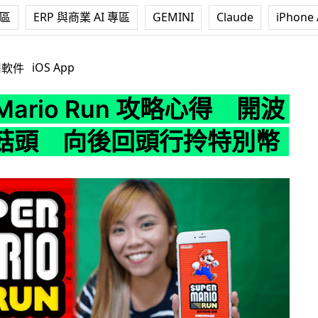
專區
ERP 與商業 AI 專區
GEMINI
Claude
iPhone 
o Run 攻略心得 開波即拎草菇頭 向後回頭行拎特別幣
iOS App
用軟件
 Mario Run 攻略心得 開波
菇頭 向後回頭行拎特別幣