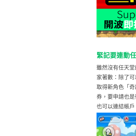
緊記要連動
雖然沒有任天堂
家著數：除了可
取得新角色「奇諾
券，要申請也是很簡單
也可以連結帳戶