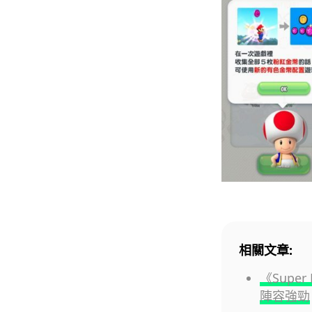
相關文章:
《Super
陣容強勁