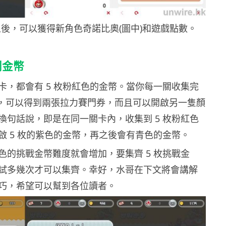
之後，可以獲得新角色奇諾比奧(圖中)和遊戲點數。
別金幣
卡，都會有 5 枚粉紅色的金幣。當你每一關收集完
後，可以得到兩張拉力賽門券，而且可以開啟另一隻顏
換句話說，即是在同一關卡內，收集到 5 枚粉紅色
啟 5 枚的紫色的金幣，再之後會有青色的金幣。
色的挑戰金幣難度就會增加，要集齊 5 枚挑戰金
試多幾次才可以集齊。幸好，水哥在下文將會講解
巧，希望可以幫到各位讀者。