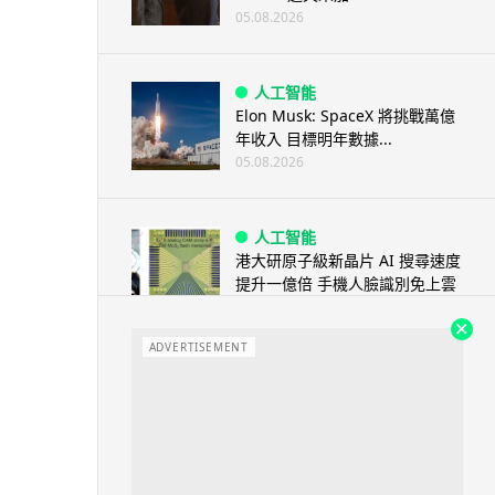
05.08.2026
人工智能
Elon Musk: SpaceX 將挑戰萬億
年收入 目標明年數據...
05.08.2026
人工智能
港大研原子級新晶片 AI 搜尋速度
提升一億倍 手機人臉識別免上雲
端
05.08.2026
ADVERTISEMENT
旅遊
中國大陸航線燃油附加費今日再
降 連續 3 個月下調
05.08.2026