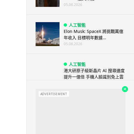
05.08.2026
人工智能
Elon Musk: SpaceX 將挑戰萬億
年收入 目標明年數據...
05.08.2026
人工智能
港大研原子級新晶片 AI 搜尋速度
提升一億倍 手機人臉識別免上雲
端
05.08.2026
ADVERTISEMENT
旅遊
中國大陸航線燃油附加費今日再
降 連續 3 個月下調
05.08.2026