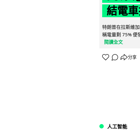
結電車
特朗普在拉斯維加
稱電量剩 75% 
閱讀全文
分享
人工智能