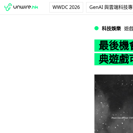
WWDC 2026
GenAI 與雲端科技
最後機會咪錯過！U
科技娛樂
遊
最後機會
典遊戲