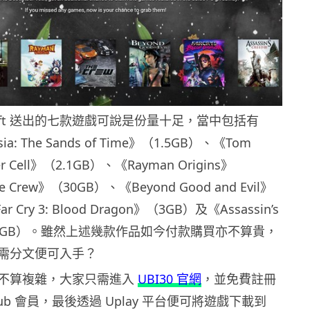
soft 送出的七款遊戲可說是份量十足，當中包括有
ersia: The Sands of Time》（1.5GB）、《Tom
nter Cell》（2.1GB）、《Rayman Origins》
Crew》（30GB）、《Beyond Good and Evil》
 Cry 3: Blood Dragon》（3GB）及《Assassin’s
I》（17GB）。雖然上述幾款作品如今付款購買亦不算貴，
需分文便可入手？
不算複雜，大家只需進入
UBI30 官網
，並免費註冊
 Club 會員，最後透過 Uplay 平台便可將遊戲下載到