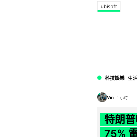
ubisoft
科技娛樂
生
Vin
1 小時
特朗普
75%