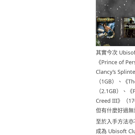
其實今次 Ubi
《Prince of P
Clancy’s Spli
（1GB）、《The 
（2.1GB）、《Far
Creed II
但有什麼好過無
至於入手方法亦
成為 Ubisoft