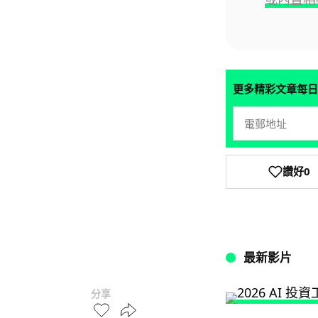
更多精彩文章每日
讚好
0
最新影片
分享