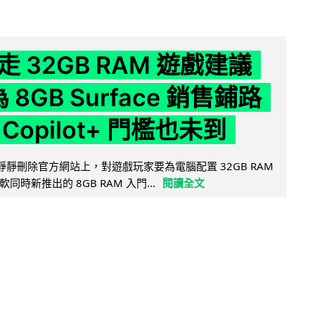
 32GB RAM 遊戲建議
為 8GB Surface 銷售鋪路
Copilot+ 門檻也未到
被發現靜靜刪除官方網站上，對遊戲玩家要為電腦配置 32GB RAM
時新推出的 8GB RAM 入門...
閱讀全文