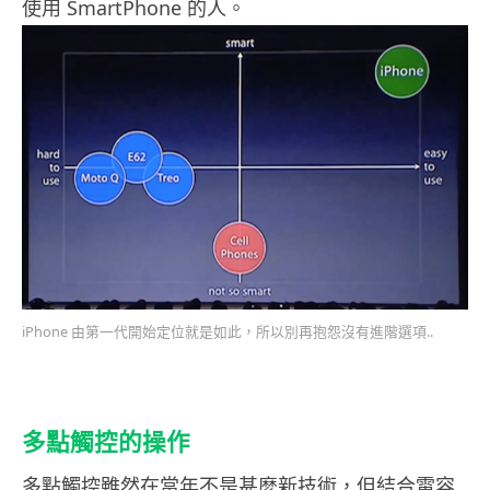
使用 SmartPhone 的人。
iPhone 由第一代開始定位就是如此，所以別再抱怨沒有進階選項..
多點觸控的操作
多點觸控雖然在當年不是甚麼新技術，但結合電容