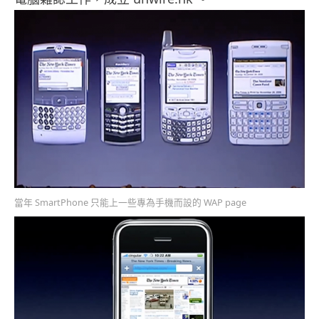
當年 SmartPhone 只能上一些專為手機而設的 WAP page