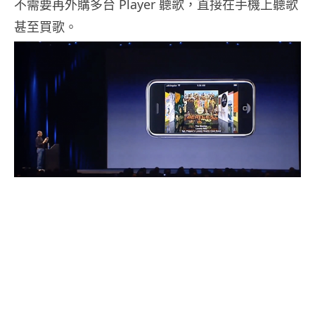
不需要再外購多台 Player 聽歌，直接在手機上聽歌
甚至買歌。