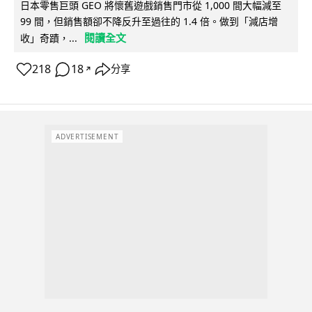
日本零售巨頭 GEO 將懷舊遊戲銷售門市從 1,000 間大幅減至
99 間，但銷售額卻不降反升至過往的 1.4 倍。做到「減店增
閱讀全文
收」奇蹟，...
218
18
分享
↗
ADVERTISEMENT