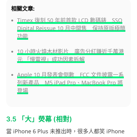
相關文章:
Timex 復刻 50 年前首款 LCD 數碼錶 SSQ
Digital Reissue 10 月中開售 保持原版極簡
功能
10 小時火燒木材影片 廣告分紅賺近千萬港
元 「慢電視」成功因素拆解
Apple 10 月發表會倒數 FCC 文件披露一系
列新產品 M5 iPad Pro、MacBook Pro 將
登場
3.5 「大」熒幕 (相對)
當 iPhone 6 Plus 未推出時，很多人都笑 iPhone