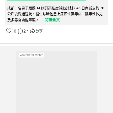
成都一名男子跟隨 AI 制訂高強度減脂計劃，45 日內減去約 20
公斤後昏迷送院。醫生診斷他患上尿源性膿毒症、膿毒性休克
閱讀全文
及多器官功能障礙。...
10
2
分享
↗
ADVERTISEMENT