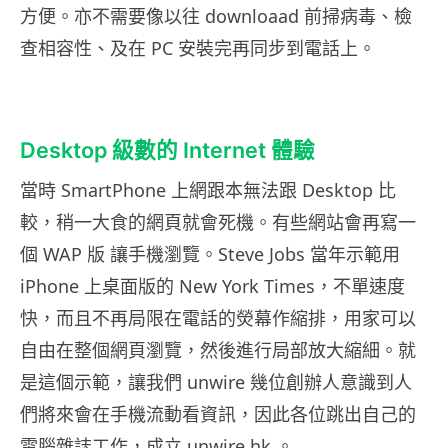
方便。亦不需要像以往 downloaad 前掃病毒、檢
查相容性、及在 PC 安裝完再同步到電話上。
Desktop 級數的 Internet 體驗
當時 SmartPhone 上網跟本無法跟 Desktop 比
較，稍一大食的網頁就會死機。有些網站會再寫一
個 WAP 版 讓手機瀏覽。Steve Jobs 當年示範用
iPhone 上桌面版的 New York Times，不單速度
快，而且不再局限在電話的熒幕作縮排，用家可以
自由在整個網頁瀏覽，然後進行局部放大縮細。就
是這個示範，讓我們 unwire 幾位創辦人意識到人
們將來會在手機流動看資訊，因此各位跳出自己的
電腦雜誌工作，成立 unwire.hk 。