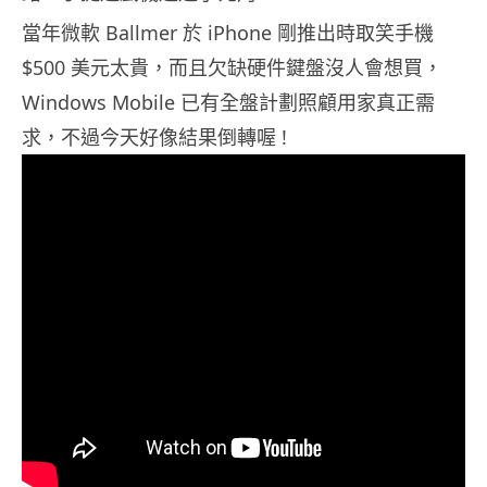
當年微軟 Ballmer 於 iPhone 剛推出時取笑手機
$500 美元太貴，而且欠缺硬件鍵盤沒人會想買，
Windows Mobile 已有全盤計劃照顧用家真正需
求，不過今天好像結果倒轉喔 !