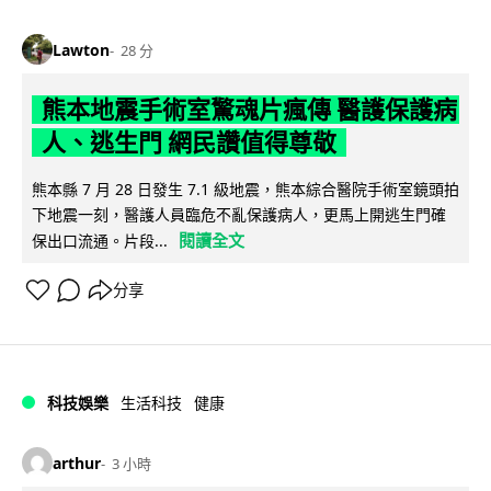
Lawton
28 分
熊本地震手術室驚魂片瘋傳 醫護保護病
人、逃生門 網民讚值得尊敬
熊本縣 7 月 28 日發生 7.1 級地震，熊本綜合醫院手術室鏡頭拍
下地震一刻，醫護人員臨危不亂保護病人，更馬上開逃生門確
閱讀全文
保出口流通。片段...
分享
科技娛樂
生活科技
健康
arthur
3 小時