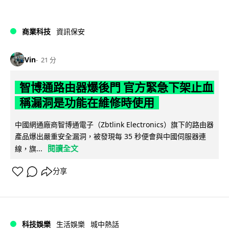
商業科技
資訊保安
Vin
21 分
智博通路由器爆後門 官方緊急下架止血
稱漏洞是功能在維修時使用
中國網通廠商智博通電子（Zbtlink Electronics）旗下的路由器
產品爆出嚴重安全漏洞，被發現每 35 秒便會與中國伺服器連
閱讀全文
線，旗...
分享
科技娛樂
生活娛樂
城中熱話