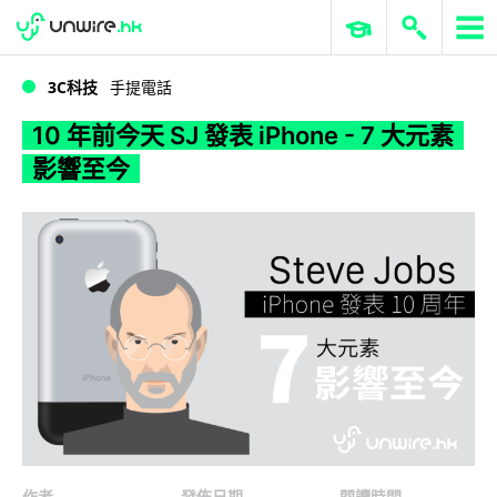
WWDC 2026
GenAI 與雲端科技專區
ERP 與商業 AI
10 年前今天 SJ 發表 iPhone - 7 大元素影響至今
3C科技
手提電話
10 年前今天 SJ 發表 iPhone - 7 大元素
影響至今
作者
發佈日期
閱讀時間