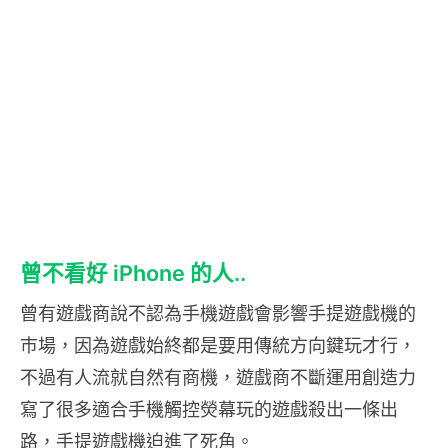
曾不看好 iPhone 的人..
曾有遊戲商說不認為手機遊戲會影響手提遊戲機的
巿場，因為遊戲始終都是要用傳統方向鍵玩才行，
不過有人流就自然有商機，遊戲商不斷運用創造力
寫了很多適合手機觸控熒幕玩的遊戲殺出一條出
路，手提遊戲機迫進了死角。