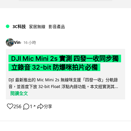
3C科技
家居無線
影音產品
Vin
16 小時
DJI Mic Mini 2s 實測 四發一收同步獨
立錄音 32-bit 防爆咪拍片必備
DJI 最新推出的 Mic Mini 2s 無線咪支援「四發一收」分軌錄
音，並首度下放 32-bit Float 浮點內錄功能。本文經實測其...
閱讀全文
256
1
分享
↗