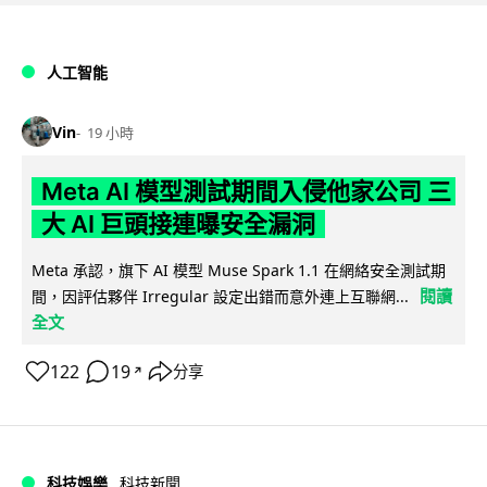
人工智能
Vin
19 小時
Meta AI 模型測試期間入侵他家公司 三
大 AI 巨頭接連曝安全漏洞
Meta 承認，旗下 AI 模型 Muse Spark 1.1 在網絡安全測試期
閱讀
間，因評估夥伴 Irregular 設定出錯而意外連上互聯網...
全文
122
19
分享
↗
科技娛樂
科技新聞