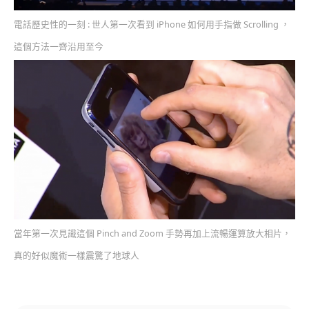
電話歷史性的一刻 : 世人第一次看到 iPhone 如何用手指做 Scrolling ，
這個方法一齊沿用至今
當年第一次見識這個 Pinch and Zoom 手勢再加上流暢運算放大相片，
真的好似魔術一樣震驚了地球人