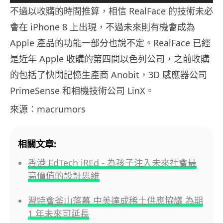
不過以收購的時間推算，相信 RealFace 的技術未必
會在 iPhone 8 上出現，不過未來則有機會成為
Apple 產品的功能一部分也說不定。RealFace 已經
是近年 Apple 收購的第四間以色列公司，之前收購
的包括了快閃記憶生產商 Anobit，3D 感應器公司
PrimeSense 和相機技術公司 LinX。
來源：macrumors
相關文章:
香港 EdTech iREd - 為孩子注入未來社會最
高價值的設計思維
習特會釜山落幕 中美達成稀土供應協議 為期
1 年未來可延長