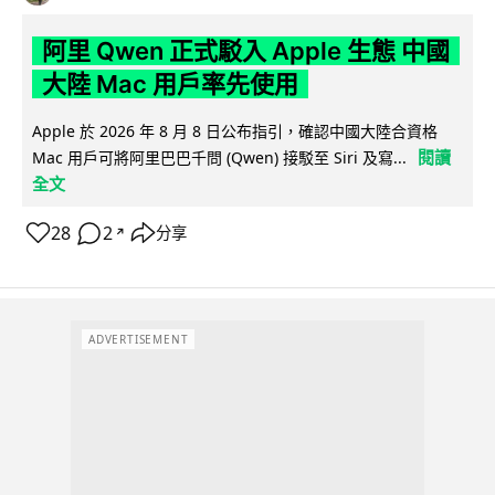
阿里 Qwen 正式駁入 Apple 生態 中國
大陸 Mac 用戶率先使用
Apple 於 2026 年 8 月 8 日公布指引，確認中國大陸合資格
閱讀
Mac 用戶可將阿里巴巴千問 (Qwen) 接駁至 Siri 及寫...
全文
28
2
分享
↗
ADVERTISEMENT