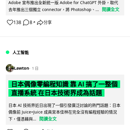
Adobe 宣布推出全新統一版 Adobe for ChatGPT 外掛，取代
閱讀全文
去年推出三個獨立 connector，將 Photoshop、...
138
8
分享
↗
人工智能
Lawton
1 日
日本偶像零編程知識 靠 AI 搞了一整個
直播系統 在日本技術界成為話題
日本 AI 技術界近日出現了一個引發廣泛討論的熱門話題：日本
偶像前 Juice=Juice 成員宮本佳林在完全沒有編程經驗的情況
閱讀全文
下，僅憑藉與...