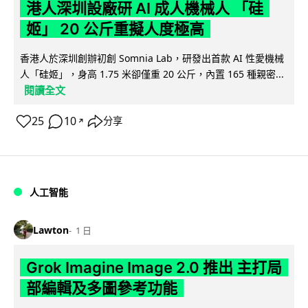
港人深圳設廠研 AI 成人機械人 「硅
姬」 20 公斤重擬人度極高
香港人於深圳創辦初創 Somnia Lab，研發出首款 AI 性愛機械
人「硅姬」，身高 1.75 米卻僅重 20 公斤，內置 165 種親密...
閱讀全文
25
10
分享
↗
人工智能
Lawton
1 日
Grok Imagine Image 2.0 推出 主打局
部編輯及多圖參考功能