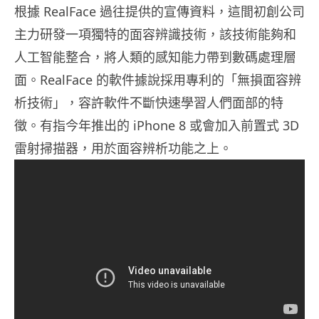
根據 RealFace 過往提供的宣傳資料，這間初創公司
主力研發一項獨特的面容辨識技術，該技術能夠和
人工智能整合，將人類的感知能力帶到數碼處理層
面。RealFace 的軟件據說採用專利的「無損面容辨
析技術」，容許軟件不斷快速學習人們面部的特
徵。有指今年推出的 iPhone 8 或會加入前置式 3D
雷射掃描器，用於面容辨析功能之上。