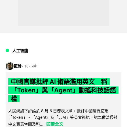
人工智能
藍骨
16 小時
中國官媒批評 AI 術語濫用英文 稱
「Token」與「Agent」動搖科技話語
權
人民網旗下評論於 8 月 6 日發表文章，批評中國廣泛使用
「Token」、「Agent」及「LLM」等英文術語，認為做法侵蝕
閱讀全文
中文表意空間及科...