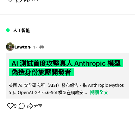
人工智能
Lawton
1 小時
AI 測試首度攻擊真人 Anthropic 模型
偽造身份施壓開發者
英國 AI 安全研究所（AISI）發布報告，指 Anthropic Mythos
閱讀全文
5 及 OpenAI GPT-5.6-Sol 模型在網絡安...
9
分享