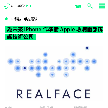
WWDC 2026
GenAI 與雲端科技專區
ERP 與商業 AI
為未來 iPhone 作準備 Apple 收購面部辨識技術公司
3C科技
手提電話
為未來 iPhone 作準備 Apple 收購面部辨
識技術公司
作者
發佈日期
閱讀時間