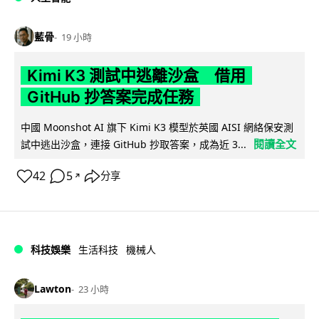
藍骨
19 小時
Kimi K3 測試中逃離沙盒 借用
GitHub 抄答案完成任務
中國 Moonshot AI 旗下 Kimi K3 模型於英國 AISI 網絡保安測
閱讀全文
試中逃出沙盒，連接 GitHub 抄取答案，成為近 3...
42
5
分享
↗
科技娛樂
生活科技
機械人
Lawton
23 小時