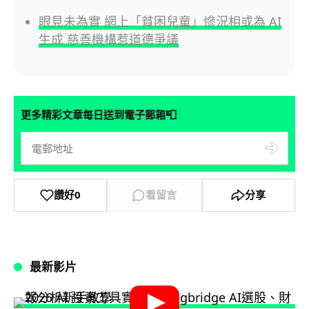
眼見未為實 網上「貧困兒童」慘況相或為 AI
生成 慈善機構惹道德爭議
📮
更多精彩文章每日送到電子郵箱
讚好
0
看留言
分享
最新影片