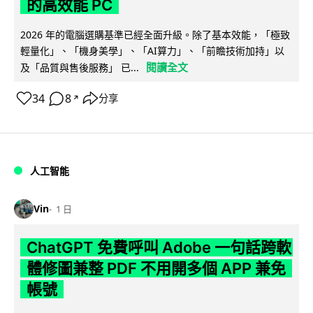
的高效能 PC
2026 年的電腦選購基準已經全面升級。除了基本效能，「極致
輕量化」、「機身美學」、「AI算力」、「前瞻技術加持」以
閱讀全文
及「品質與售後服務」 已...
34
8
分享
↗
人工智能
Vin
1 日
ChatGPT 免費呼叫 Adobe 一句話跨軟
體修圖兼整 PDF 不用開多個 APP 兼免
帳號