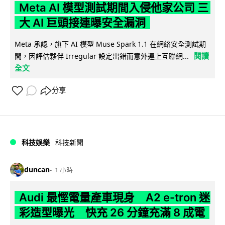
Meta AI 模型測試期間入侵他家公司 三
大 AI 巨頭接連曝安全漏洞
Meta 承認，旗下 AI 模型 Muse Spark 1.1 在網絡安全測試期
閱讀
間，因評估夥伴 Irregular 設定出錯而意外連上互聯網...
全文
分享
科技娛樂
科技新聞
duncan
1 小時
Audi 最慳電量產車現身 A2 e-tron 迷
彩造型曝光 快充 26 分鐘充滿 8 成電