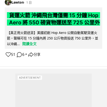
Lawton
1 日
貨運火箭 沖繩飛台灣僅需 15 分鐘 Hop
Aero 將 550 磅貨物運送至 725 公里外
【真正用火箭送貨】美國初創 Hop Aero 公開自動駕駛貨運火
箭，聲稱可在 15 分鐘內將 250 公斤物資投送 750 公里外，並
閱讀全文
以沖繩...
51
6
分享
↗
ADVERTISEMENT