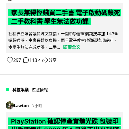
家長無得慳錢買二手書 電子啟動碼鎖死
二手教科書 學生無法做功課
社福界立法會議員陳文宜指，一間中學書單價錢按年加 14.7%
遠超通漲，令家長難以負擔。而且電子教材啟動碼這項設計，
閱讀全文
令學生無法完成功課，二手...
297
113
分享
↗
科技娛樂
遊戲情報
Lawton
3 小時
PlayStation 確認停產實體光碟 包裝印