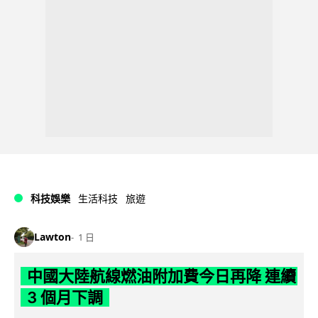
科技娛樂
生活科技
旅遊
Lawton
1 日
中國大陸航線燃油附加費今日再降 連續
3 個月下調