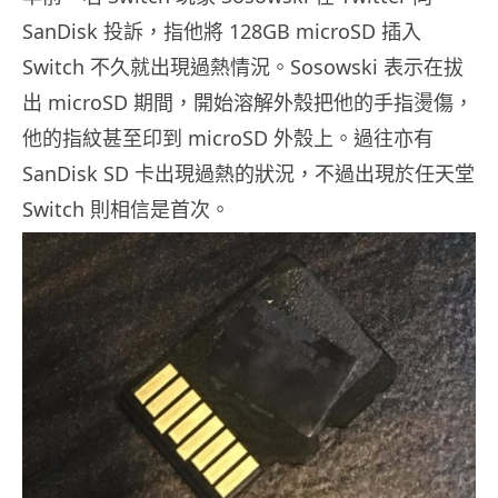
SanDisk 投訴，指他將 128GB microSD 插入
Switch 不久就出現過熱情況。Sosowski 表示在拔
出 microSD 期間，開始溶解外殼把他的手指燙傷，
他的指紋甚至印到 microSD 外殼上。過往亦有
SanDisk SD 卡出現過熱的狀況，不過出現於任天堂
Switch 則相信是首次。