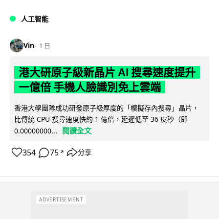
人工智能
Vin
1 日
港大研原子級新晶片 AI 搜尋速度提升
一億倍 手機人臉識別免上雲端
香港大學團隊成功研發原子級厚度的「模擬存內搜尋」晶片，
比傳統 CPU 搜尋速度快約 1 億倍，延遲低至 36 皮秒（即
閱讀全文
0.00000000...
354
75
分享
↗
ADVERTISEMENT