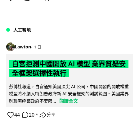
人工智能
Lawton
1 日
白宮拒測中國開放 AI 模型 業界質疑安
全框架選擇性執行
彭博社報道，白宮通知美國頂尖 AI 公司，中國開發的開放權重
模型將不納入特朗普政府新 AI 安全框架的測試範圍。美國業界
閱讀全文
則聯署呼籲政府不要限...
44
20
分享
↗