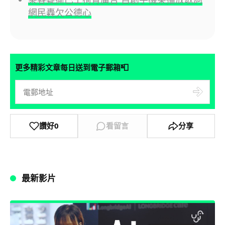
網民轟欠公德心
📮
更多精彩文章每日送到電子郵箱
讚好
0
看留言
分享
最新影片