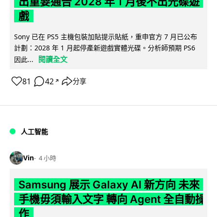
出重要通告 2028 年 1 月後不出光碟遊
戲
Sony 已在 PS5 主機包裝加貼提示貼紙，重申官方 7 月已公布
計劃：2028 年 1 月起停產新遊戲實體光碟。分析師預期 PS6
閱讀全文
因此...
81
42
分享
↗
人工智能
Vin
4 小時
Samsung 展示 Galaxy AI 新方向 未來
手機毋須輸入文字 轉向 Agent 全自動操
作