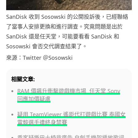
SanDisk 收到 Sosowski 的公開投訴後，已經聯絡
了當事人安排更換和進行調查。究竟問題是出於
SanDisk 還是任天堂，可能要看看 SanDisk 和
Sosowski 會否交代調查結果了。
來源：Twitter ＠Sosowski
相關文章:
RAM 價飆升衝擊遊戲機市場 任天堂 Sony
回應加價疑慮
疑用 TeamViewer 遙距代打遊戲比賽 泰國女
電競選手遭終身禁賽
乘客疑撕巴士椅背廣告 自創手機架播放歌詞