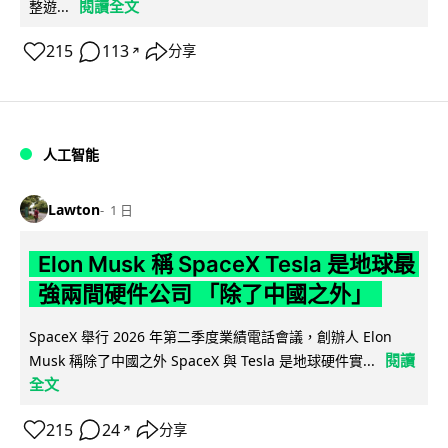
閱讀全文
整遊...
215
113
分享
↗
人工智能
Lawton
1 日
Elon Musk 稱 SpaceX Tesla 是地球最
強兩間硬件公司 「除了中國之外」
SpaceX 舉行 2026 年第二季度業績電話會議，創辦人 Elon
閱讀
Musk 稱除了中國之外 SpaceX 與 Tesla 是地球硬件實...
全文
215
24
分享
↗