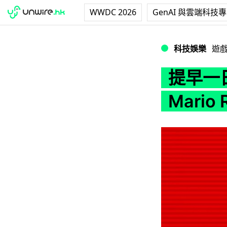
WWDC 2026
GenAI 與雲端科技
提早一日！Androi
科技娛樂
遊
提早一日
Mari