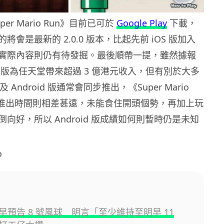
uper Mario Run》目前已可於
Google Play
下載，
將會是最新的 2.0.0 版本，比起先前 iOS 版加入
實際內容則仍有待發掘。最後順帶一提，雖然據報
iOS 版為任天堂帶來超過 3 億港元收入，但有別於大多
及 Android 版通常會同步推出，《Super Mario
本推出時間則相差甚遠，未能食住開頭個勢，再加上玩
向好，所以 Android 版成績如何則暫時仍是未知
o
早預告 8 號風球 明言「至少維持至明早 11