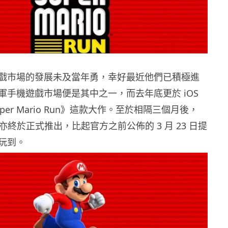
戲市場的發展未及當年勇，幸好最近他們已積極進
軍手機遊戲市場便是其中之一，而去年底更於 iOS
er Mario Run》這款大作。至於相隔三個月後，
如今亦終於正式推出，比起官方之前公佈的 3 月 23 日提
玩到。