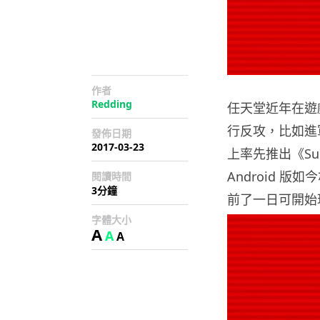
作者
Redding
任天堂近年在遊
行反攻，比如進
發佈日期
2017-03-23
上率先推出《Sup
Android 版
閱讀時間
3分鐘
前了一日可開始
字體大小
A
A
A