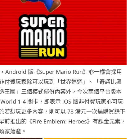
，Android 版《Super Mario Run》亦一樣會採用
非付費玩家除可以玩到「世界巡迴」、「奇諾比奧
造王國」三個模式部份內容外，今次兩個平台版本
orld 1-4 關卡，即表示 iOS 版非付費玩家亦可玩
於若想玩更多內容，則可以 78 港元一次過購買餘下
推出的《Fire Emblem: Heroes》有課金元素，
傾家蕩產。