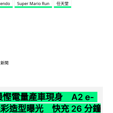
tendo
Super Mario Run
任天堂
技新聞
 最慳電量產車現身 A2 e-
 迷彩造型曝光 快充 26 分鐘