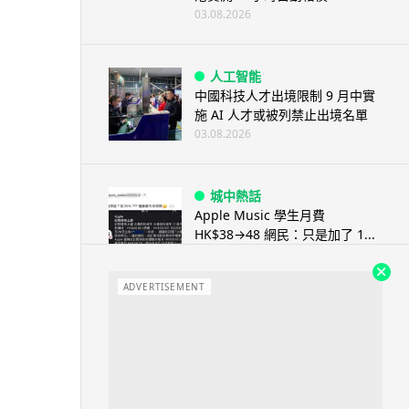
03.08.2026
人工智能
中國科技人才出境限制 9 月中實
施 AI 人才或被列禁止出境名單
03.08.2026
城中熱話
Apple Music 學生月費
HK$38→48 網民：只是加了 1...
03.08.2026
ADVERTISEMENT
人工智能
被網民用來生成災難圖片 Google
Earth AI 功能一日...
03.08.2026