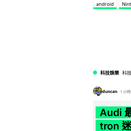
android
Nin
科技娛樂
科
duncan
1 小時
Audi
tron