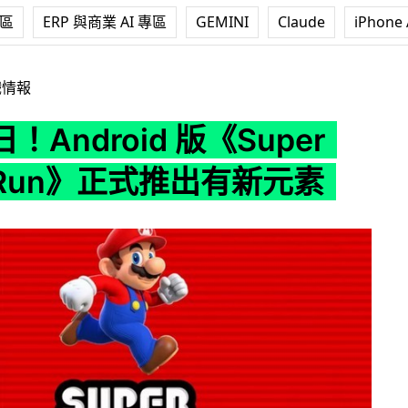
專區
ERP 與商業 AI 專區
GEMINI
Claude
iPhone 
d 版《Super Mario Run》正式推出有新元素
戲情報
！Android 版《Super
o Run》正式推出有新元素