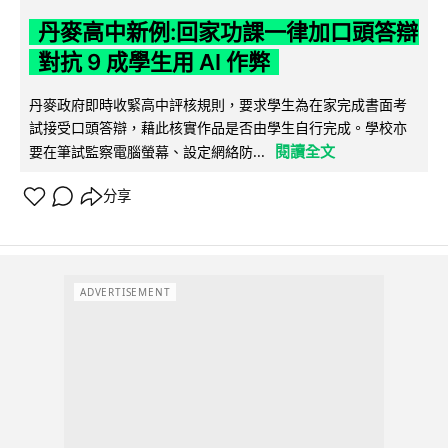
丹麥高中新例:回家功課一律加口頭答辯
對抗 9 成學生用 AI 作弊
丹麥政府即時收緊高中評核規則，要求學生為在家完成書面考
試接受口頭答辯，藉此核實作品是否由學生自行完成。學校亦
閱讀全文
要在筆試監察電腦螢幕、設定網絡防...
分享
ADVERTISEMENT