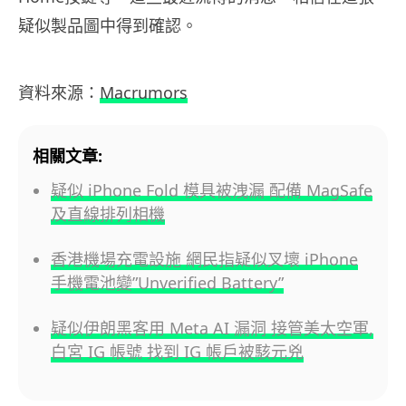
疑似製品圖中得到確認。
資料來源：
Macrumors
相關文章:
疑似 iPhone Fold 模具被洩漏 配備 MagSafe
及直線排列相機
香港機場充電設施 網民指疑似叉壞 iPhone
手機電池變”Unverified Battery”
疑似伊朗黑客用 Meta AI 漏洞 接管美太空軍,
白宮 IG 帳號 找到 IG 帳戶被駭元兇