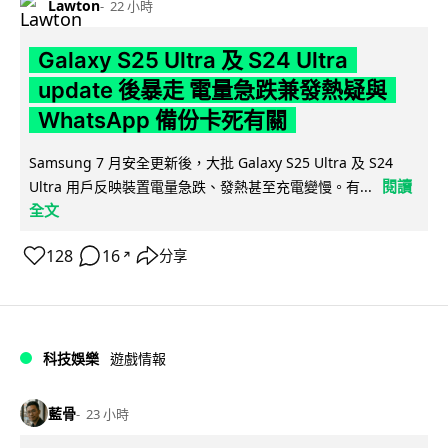
Lawton
22 小時
Galaxy S25 Ultra 及 S24 Ultra
update 後暴走 電量急跌兼發熱疑與
WhatsApp 備份卡死有關
Samsung 7 月安全更新後，大批 Galaxy S25 Ultra 及 S24
閱讀
Ultra 用戶反映裝置電量急跌、發熱甚至充電變慢。有...
全文
128
16
分享
↗
科技娛樂
遊戲情報
藍骨
23 小時