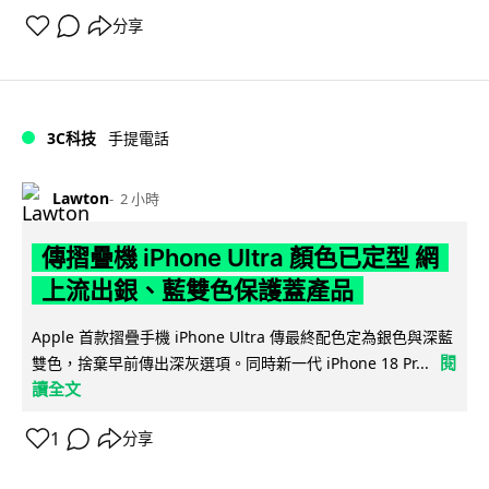
分享
3C科技
手提電話
Lawton
2 小時
傳摺疊機 iPhone Ultra 顏色已定型 網
上流出銀、藍雙色保護蓋產品
Apple 首款摺疊手機 iPhone Ultra 傳最終配色定為銀色與深藍
閱
雙色，捨棄早前傳出深灰選項。同時新一代 iPhone 18 Pr...
讀全文
1
分享