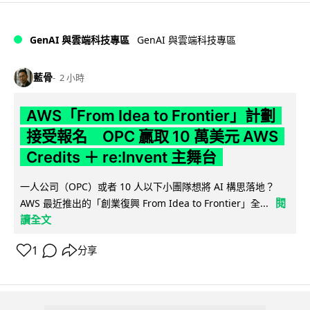
GenAI 與雲端科技專區
GenAI 與雲端科技專區
藍骨
2 小時
AWS「From Idea to Frontier」計劃
接受報名 OPC 贏取 10 萬美元 AWS
Credits ＋ re:Invent 主舞台
一人公司（OPC）或者 10 人以下小團隊想將 AI 構思落地？
閱
AWS 最近推出的「創業復興 From Idea to Frontier」全...
讀全文
1
分享