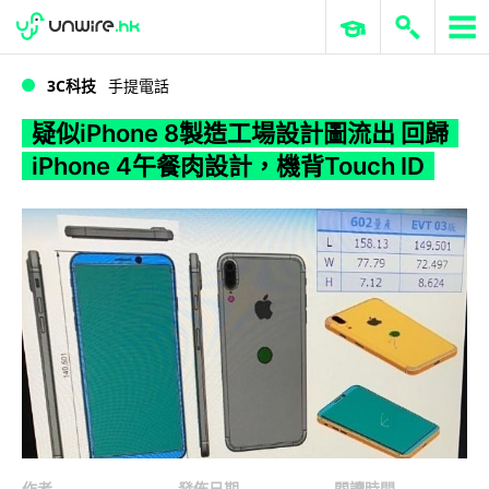
WWDC 2026
GenAI 與雲端科技專區
ERP 與商業 AI
疑似iPhone 8製造工場設計圖流出 回歸iPhone 4午餐肉設計，機背Touch ID
3C科技
手提電話
疑似iPhone 8製造工場設計圖流出 回歸
iPhone 4午餐肉設計，機背Touch ID
作者
發佈日期
閱讀時間