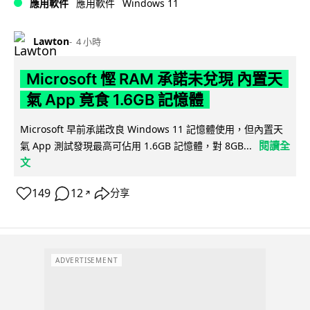
Windows 11
應用軟件
應用軟件
Lawton
4 小時
Microsoft 慳 RAM 承諾未兌現 內置天
氣 App 竟食 1.6GB 記憶體
Microsoft 早前承諾改良 Windows 11 記憶體使用，但內置天
閱讀全
氣 App 測試發現最高可佔用 1.6GB 記憶體，對 8GB...
文
149
12
分享
↗
ADVERTISEMENT