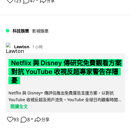
123
47
分享
↗
科技娛樂
影視娛樂
Lawton
7 小時
Netflix 與 Disney 傳研究免費觀看方案
對抗 YouTube 收視反超專家警告存隱
憂
Netflix 與 Disney+ 傳評估推出免費廣告支援方案，以對抗
YouTube 收視反超及用戶流失。YouTube 全球日均觀看時間...
閱讀全文
93
8
分享
↗