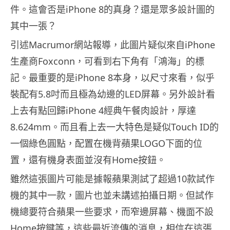
件。這會否是iPhone 8的真身？還是眾多設計圖的
其中一張？
引述Macrumor網站報導，此圖片疑似來自iPhone
生產商Foxconn，可看到右下角有「鴻海」的標
記。最重要的是iPhone 8本身，以尺寸來看，似乎
裝配有5.8吋而且極為幼邊的LED屏幕。另外設計看
上去有點回歸iPhone 4經典午餐肉設計，厚達
8.624mm。而且看上去一大特色是疑似Touch ID的
一個綠色圓點，配置在機背蘋果LOGO下面的位
置，還有機身表面並沒有Home按鈕。
雖然這張圖片可能是據報蘋果測試了超過10款試作
機的其中一款，圖片也並未講述拍攝日期。但試作
機總要符合蘋果一些要求，而窄邊屏幕、機面不設
Home按鍵等，這些最近流傳的消息，相信在這張