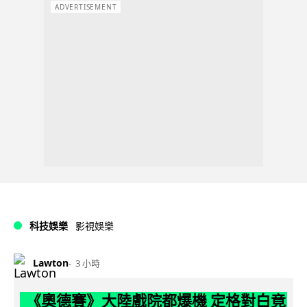
ADVERTISEMENT
科技娛樂
影視娛樂
Lawton
3 小時
《奧德賽》大陸戲院都爆機 定格對白竟