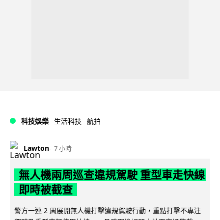
科技娛樂
生活科技
航拍
Lawton
7 小時
無人機兩周巡查違規駕駛 重型車走快線
即時被截查
警方一連 2 周展開無人機打擊違規駕駛行動，重點打擊不專注