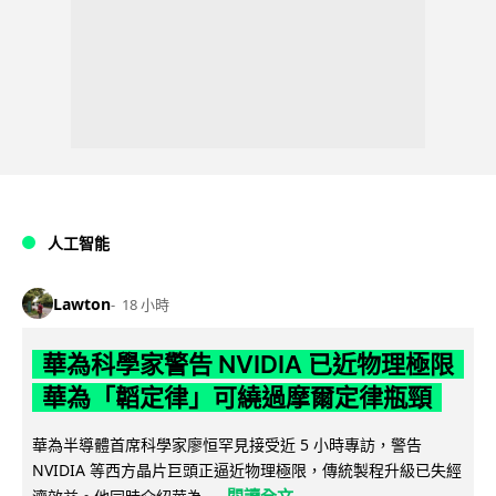
人工智能
Lawton
18 小時
華為科學家警告 NVIDIA 已近物理極限
華為「韜定律」可繞過摩爾定律瓶頸
華為半導體首席科學家廖恒罕見接受近 5 小時專訪，警告
NVIDIA 等西方晶片巨頭正逼近物理極限，傳統製程升級已失經