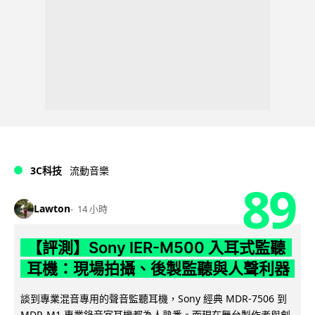
3C科技
流動音樂
89
Lawton
14 小時
【評測】Sony IER-M500 入耳式監聽
耳機：現場拍攝、後製監聽與人聲利器
談到專業混音專用的聲音監聽耳機，Sony 經典 MDR-7506 到
MDR-M1 專業錄音室耳機都為人熟悉。而現在舞台製作者與創