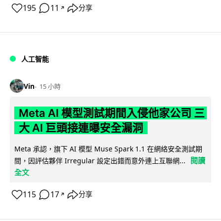
195
11
分享
↗
人工智能
Vin
15 小時
Meta AI 模型測試期間入侵他家公司 三
大 AI 巨頭接連曝安全漏洞
Meta 承認，旗下 AI 模型 Muse Spark 1.1 在網絡安全測試期
閱讀
間，因評估夥伴 Irregular 設定出錯而意外連上互聯網...
全文
115
17
分享
↗