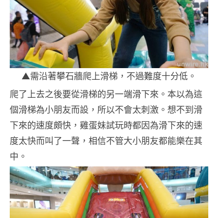
▲需沿著攀石牆爬上滑梯，不過難度十分低。
爬了上去之後要從滑梯的另一端滑下來。本以為這
個滑梯為小朋友而設，所以不會太刺激。想不到滑
下來的速度頗快，雞蛋妹試玩時都因為滑下來的速
度太快而叫了一聲，相信不管大小朋友都能樂在其
中。