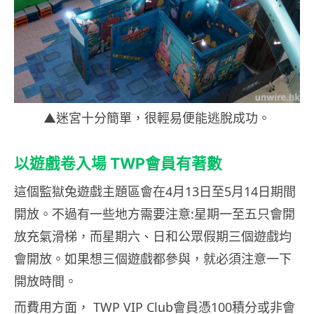
▲迷宮十分簡單，很輕易便能逃脫成功。
以遊戲卷入場 TWP會員有著數
這個監獄兔遊戲主題區會在4月13日至5月14日期間
開放。不過有一些地方需要注意:星期一至五只會開
放充氣滑梯，而星期六、日和公眾假期三個遊戲均
會開放。如果想三個遊戲都參與，就必須注意一下
開放時間。
而費用方面，
TWP VIP Club
會員憑
100
積分或非會