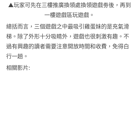
▲玩家可先在三樓推廣換領處換領遊戲劵後，再到
一樓遊戲區玩遊戲。
總括而言，三個遊戲之中最吸引雞蛋妹的是充氣滑
梯。除了外形十分吸睛外，遊戲也很刺激有趣。不
過有興趣的讀者需要注意開放時間和收費，免得白
行一趟。
相關影片: