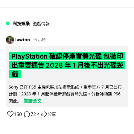
科技娛樂
遊戲情報
Lawton
19 小時
PlayStation 確認停產實體光碟 包裝印
出重要通告 2028 年 1 月後不出光碟遊
戲
Sony 已在 PS5 主機包裝加貼提示貼紙，重申官方 7 月已公布
計劃：2028 年 1 月起停產新遊戲實體光碟。分析師預期 PS6
閱讀全文
因此...
150
72
分享
↗