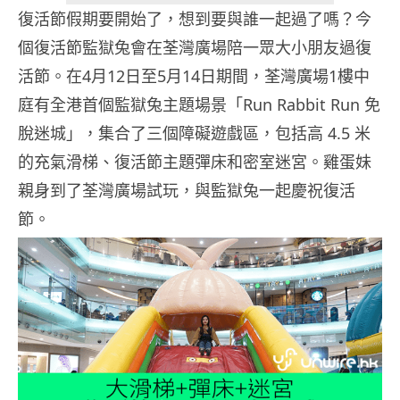
復活節假期要開始了，想到要與誰一起過了嗎？今
個復活節監獄兔會在荃灣廣場陪一眾大小朋友過復
活節。在4月12日至5月14日期間，荃灣廣場1樓中
庭有全港首個監獄兔主題場景「Run Rabbit Run 免
脫迷城」，集合了三個障礙遊戲區，包括高 4.5 米
的充氣滑梯、復活節主題彈床和密室迷宮。雞蛋妹
親身到了荃灣廣場試玩，與監獄兔一起慶祝復活
節。