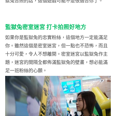
獄兔合照的話，這個遊戲可能不是很適合你了。
監獄兔密室迷宮 打卡拍照好地方
如果你是監獄兔的忠實粉絲，這個地方一定能滿足
你。雖然這個是密室迷宮，但一點也不恐怖，而且
十分可愛，令人不想離開。密室迷宮以監獄兔作主
題，迷宮的間隔全都佈滿監獄兔的壁畫，想必能滿
足一班粉絲的心願。