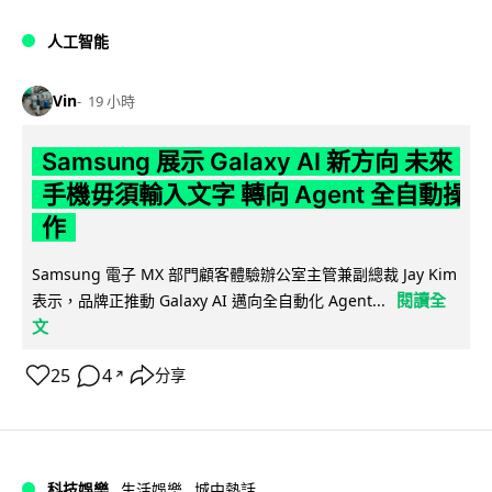
人工智能
Vin
19 小時
Samsung 展示 Galaxy AI 新方向 未來
手機毋須輸入文字 轉向 Agent 全自動操
作
Samsung 電子 MX 部門顧客體驗辦公室主管兼副總裁 Jay Kim
閱讀全
表示，品牌正推動 Galaxy AI 邁向全自動化 Agent...
文
25
4
分享
↗
科技娛樂
生活娛樂
城中熱話