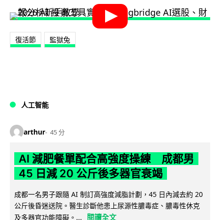
復活節
監獄兔
人工智能
arthur
45 分
AI 減肥餐單配合高強度操練 成都男
45 日減 20 公斤後多器官衰竭
成都一名男子跟隨 AI 制訂高強度減脂計劃，45 日內減去約 20
公斤後昏迷送院。醫生診斷他患上尿源性膿毒症、膿毒性休克
閱讀全文
及多器官功能障礙。...