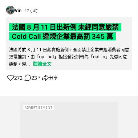
Vin
17 小時
法國 8 月 11 日出新例 未經同意嚴禁
Cold Call 違規企業最高罰 345 萬
法國將於 8 月 11 日起實施新例，全面禁止企業未經消費者同意
致電推銷，由「opt-out」拒接登記制轉為「opt-in」先徵同意
閱讀全文
機制。違...
272
23
分享
↗
ADVERTISEMENT