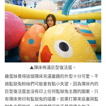
▲彈床佈滿巨型復活蛋。
雞蛋妹覺得這個彈床充滿童趣的外型十分可愛，不
過監獄兔粉絲們可能會有點小失望。因為彈床內的
巨型復活蛋並沒有印上任何監獄兔主題的圖案，只
有彈床旁印有監獄兔的插畫。如果打算來這裏與監