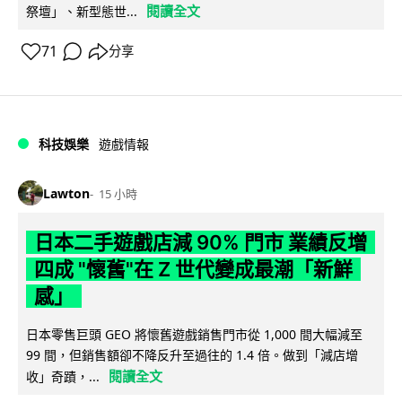
閱讀全文
祭壇」、新型態世...
71
分享
科技娛樂
遊戲情報
Lawton
15 小時
日本二手遊戲店減 90% 門市 業績反增
四成 "懷舊"在 Z 世代變成最潮「新鮮
感」
日本零售巨頭 GEO 將懷舊遊戲銷售門市從 1,000 間大幅減至
99 間，但銷售額卻不降反升至過往的 1.4 倍。做到「減店增
閱讀全文
收」奇蹟，...