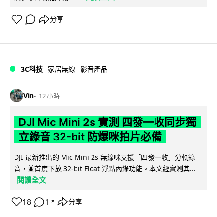
分享
3C科技
家居無線
影音產品
Vin
12 小時
DJI Mic Mini 2s 實測 四發一收同步獨
立錄音 32-bit 防爆咪拍片必備
DJI 最新推出的 Mic Mini 2s 無線咪支援「四發一收」分軌錄
音，並首度下放 32-bit Float 浮點內錄功能。本文經實測其...
閱讀全文
18
1
分享
↗