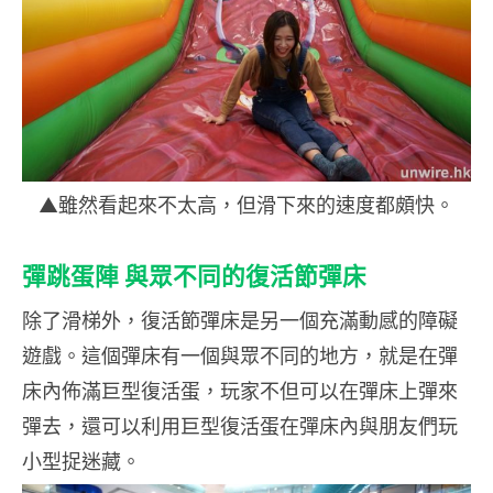
▲雖然看起來不太高，但滑下來的速度都頗快。
彈跳蛋陣 與眾不同的復活節彈床
除了滑梯外，復活節彈床是另一個充滿動感的障礙
遊戲。這個彈床有一個與眾不同的地方，就是在彈
床內佈滿巨型復活蛋，玩家不但可以在彈床上彈來
彈去，還可以利用巨型復活蛋在彈床內與朋友們玩
小型捉迷藏。