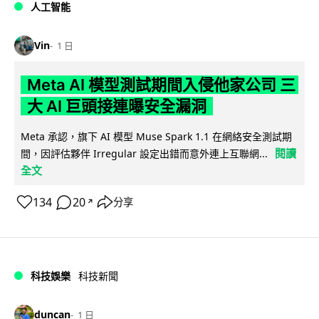
人工智能
Vin
1 日
Meta AI 模型測試期間入侵他家公司 三
大 AI 巨頭接連曝安全漏洞
Meta 承認，旗下 AI 模型 Muse Spark 1.1 在網絡安全測試期
閱讀
間，因評估夥伴 Irregular 設定出錯而意外連上互聯網...
全文
134
20
分享
↗
科技娛樂
科技新聞
duncan
1 日