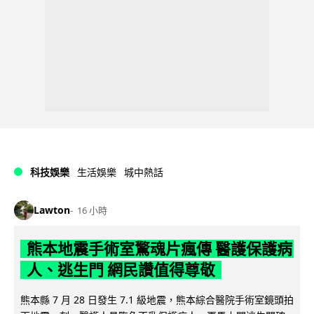
科技娛樂
生活娛樂
城中熱話
Lawton
16 小時
熊本地震手術室驚魂片瘋傳 醫護保護病
人、逃生門 網民讚值得尊敬
熊本縣 7 月 28 日發生 7.1 級地震，熊本綜合醫院手術室鏡頭拍