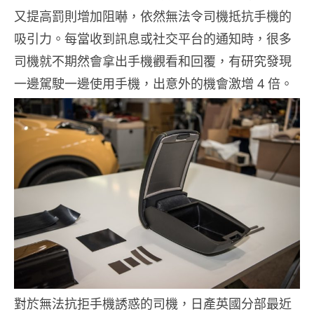
又提高罰則增加阻嚇，依然無法令司機抵抗手機的
吸引力。每當收到訊息或社交平台的通知時，很多
司機就不期然會拿出手機觀看和回覆，有研究發現
一邊駕駛一邊使用手機，出意外的機會激增 4 倍。
對於無法抗拒手機誘惑的司機，日產英國分部最近