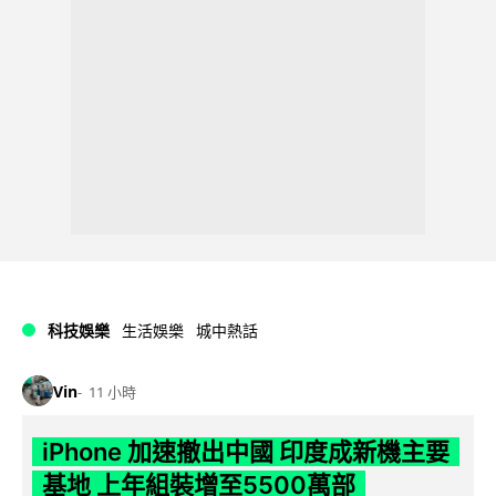
科技娛樂
生活娛樂
城中熱話
Vin
11 小時
iPhone 加速撤出中國 印度成新機主要
基地 上年組裝增至5500萬部