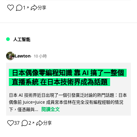
1
分享
↗
人工智能
Lawton
10 小時
日本偶像零編程知識 靠 AI 搞了一整個
直播系統 在日本技術界成為話題
日本 AI 技術界近日出現了一個引發廣泛討論的熱門話題：日本
偶像前 Juice=Juice 成員宮本佳林在完全沒有編程經驗的情況
閱讀全文
下，僅憑藉與...
37
2
分享
↗