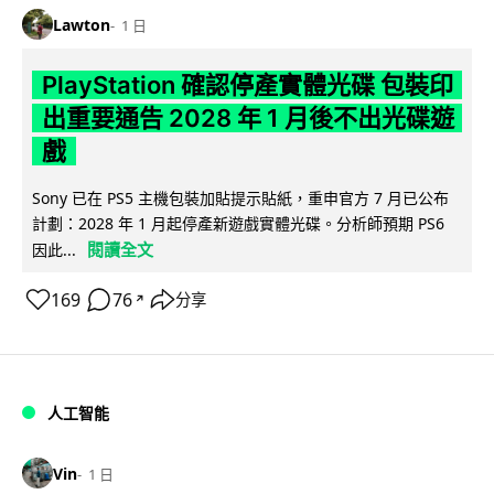
Lawton
1 日
PlayStation 確認停產實體光碟 包裝印
出重要通告 2028 年 1 月後不出光碟遊
戲
Sony 已在 PS5 主機包裝加貼提示貼紙，重申官方 7 月已公布
計劃：2028 年 1 月起停產新遊戲實體光碟。分析師預期 PS6
閱讀全文
因此...
169
76
分享
↗
人工智能
Vin
1 日