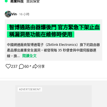
商業科技
資訊保安
Vin
16 小時
智博通路由器爆後門 官方緊急下架止血
稱漏洞是功能在維修時使用
中國網通廠商智博通電子（Zbtlink Electronics）旗下的路由器
產品爆出嚴重安全漏洞，被發現每 35 秒便會與中國伺服器連
閱讀全文
線，旗...
237
60
分享
↗
ADVERTISEMENT