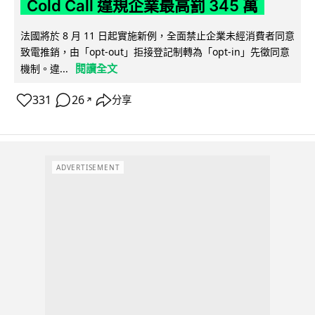
Cold Call 違規企業最高罰 345 萬
法國將於 8 月 11 日起實施新例，全面禁止企業未經消費者同意
致電推銷，由「opt-out」拒接登記制轉為「opt-in」先徵同意
閱讀全文
機制。違...
331
26
分享
↗
ADVERTISEMENT