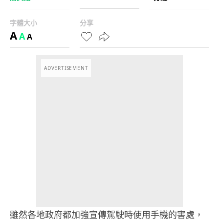
字體大小
分享
A
A
A
ADVERTISEMENT
雖然各地政府都加強宣傳駕駛時使用手機的害處，