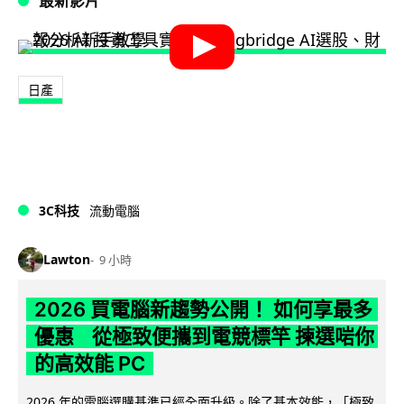
最新影片
日產
3C科技
流動電腦
Lawton
9 小時
2026 買電腦新趨勢公開！ 如何享最多
優惠 從極致便攜到電競標竿 揀選啱你
的高效能 PC
2026 年的電腦選購基準已經全面升級。除了基本效能，「極致