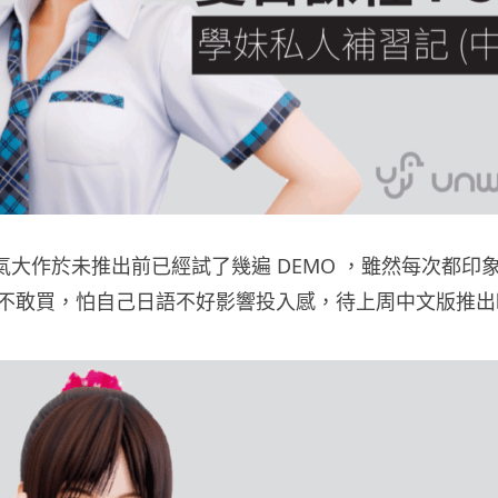
人氣大作於未推出前已經試了幾遍 DEMO ，雖然每次都印
不敢買，怕自己日語不好影響投入感，待上周中文版推出