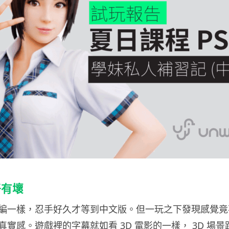
好有壞
編一樣，忍手好久才等到中文版。但一玩之下發現感覺竟不
實感。遊戲裡的字幕就如看 3D 電影的一樣， 3D 場景跟