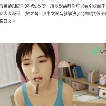
置自動跟隨你的視點改變，所以對話時你可以看別處而不
大大減低。(謎之聲 : 那中文配音就解決了問題嗎?)很
聽日文。