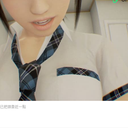
已把頭靠近一點