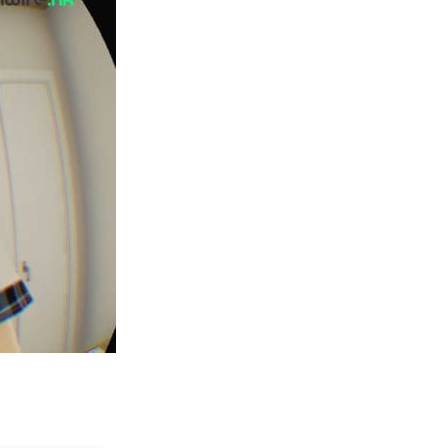
03.08.2026
人工智能
Hugging Face 被 OpenAI 偷襲
放棄提告轉索 7...
03.08.2026
科技新聞
OpenAI 預告下一代主力模型
Astra 一次攻破 10 大數學難...
03.08.2026
人工智能
月之暗面被指獲阿里巴巴 提供
NVIDIA 2 萬晶片訓練 Kimi...
03.08.2026