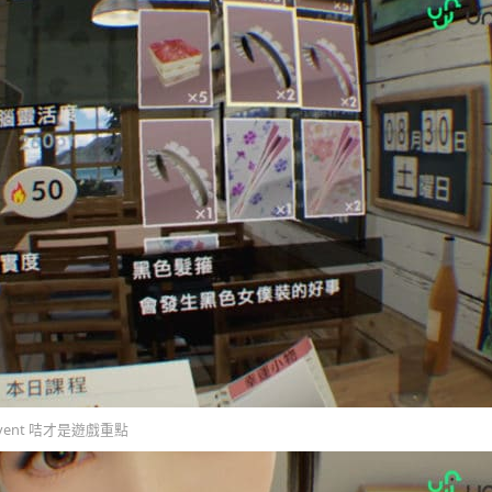
Event 咭才是遊戲重點