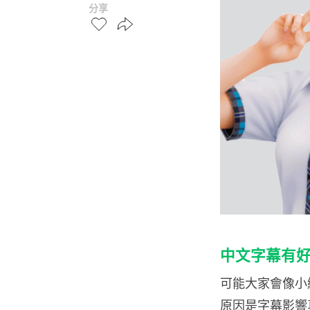
分享
中文字幕有
可能大家會像小
原因是字幕影響真