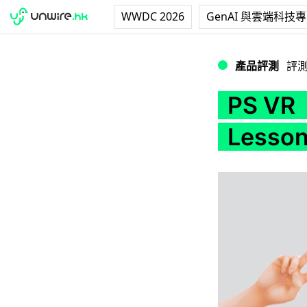
WWDC 2026
GenAI 與雲端科技
PS VR 《夏日課
產品評測
評
PS V
Less