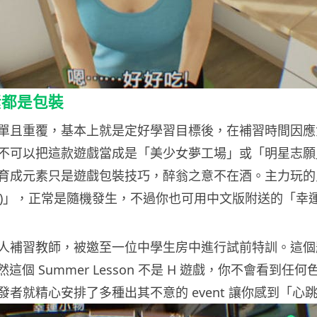
素都是包裝
單且重覆，基本上就是定好學習目標後，在補習時間因應
不可以把這款遊戲當成是「美少女夢工場」或「明星志願
育成元素只是遊戲包裝技巧，醉翁之意不在酒。主力玩的只有
運事件)」，正常是隨機發生，不過你也可用中文版附送的「幸
人補習教師，被邀至一位中學生房中進行試前特訓。這個
這個 Summer Lesson 不是 H 遊戲，你不會看到任
發者就精心安排了多種出其不意的 event 讓你感到「心