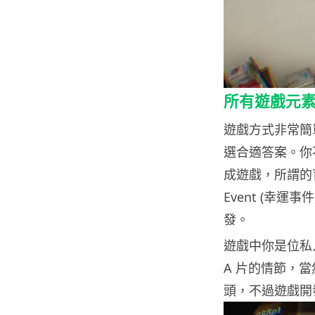
所有遊戲元
遊戲方式非常簡
選合適答案。你
成遊戲，所謂的
Event (幸
發。
遊戲中你是位私
A 片的情節，當然
頭，不過遊戲開