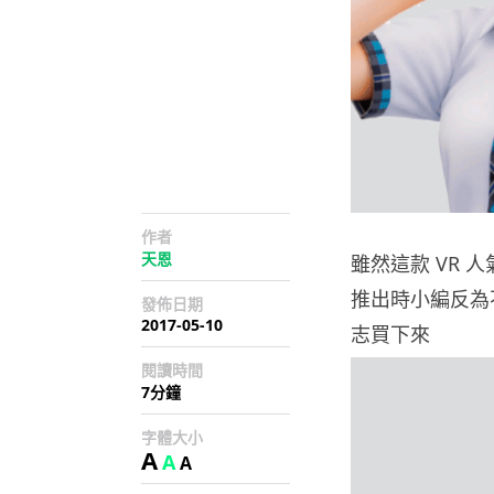
作者
天恩
雖然這款 VR 
推出時小編反為
發佈日期
2017-05-10
志買下來
閱讀時間
7分鐘
字體大小
A
A
A