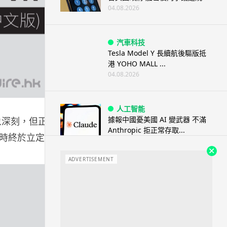
04.08.2026
汽車科技
Tesla Model Y 長續航後驅版抵
港 YOHO MALL ...
04.08.2026
人工智能
據報中國憂美國 AI 變武器 不滿
象深刻，但正式
Anthropic 拒正常存取...
時終於立定意
04.08.2026
ADVERTISEMENT
應用軟件
詐騙短訊源源不絕背後是個人資
料外洩 Surfshark Antisca...
04.08.2026