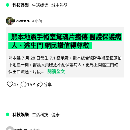
科技娛樂
生活娛樂
城中熱話
Lawton
4 小時
熊本地震手術室驚魂片瘋傳 醫護保護病
人、逃生門 網民讚值得尊敬
熊本縣 7 月 28 日發生 7.1 級地震，熊本綜合醫院手術室鏡頭拍
下地震一刻，醫護人員臨危不亂保護病人，更馬上開逃生門確
閱讀全文
保出口流通。片段...
47
15
分享
↗
科技娛樂
生活科技
健康