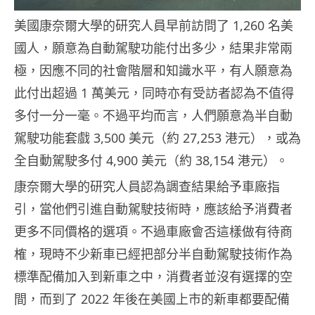
美國康奈爾大學的研究人員早前訪問了 1,260 名美
國人，願意為自動駕駛功能付出多少，結果非常兩
極，因應不同的社會階層和知識水平，有人願意為
此付出超過 1 萬美元，同時亦有受訪者認為不值得
多付一分一毫。不過平均而言，人們願意為半自動
駕駛功能套戲 3,500 美元（約 27,253 港元），或為
全自動駕駛多付 4,900 美元（約 38,154 港元）。
康奈爾大學的研究人員認為調查結果給予車廠指
引，當他們引進自動駕駛技術時，應該給予消費者
更多不同價格的選項。不過車廠會否這樣做有待商
榷，現時不少新車已經把部分半自動駕駛技術作為
標準配備加入到新車之中，消費者並沒有選擇的空
間，而到了 2022 年後在美國上市的新車都要配備