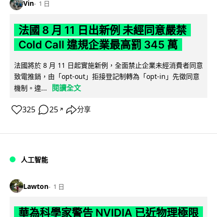
Vin
1 日
法國 8 月 11 日出新例 未經同意嚴禁
Cold Call 違規企業最高罰 345 萬
法國將於 8 月 11 日起實施新例，全面禁止企業未經消費者同意
致電推銷，由「opt-out」拒接登記制轉為「opt-in」先徵同意
閱讀全文
機制。違...
325
25
分享
↗
人工智能
Lawton
1 日
華為科學家警告 NVIDIA 已近物理極限