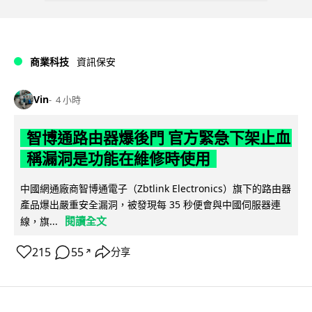
商業科技
資訊保安
Vin
4 小時
智博通路由器爆後門 官方緊急下架止血
稱漏洞是功能在維修時使用
中國網通廠商智博通電子（Zbtlink Electronics）旗下的路由器
產品爆出嚴重安全漏洞，被發現每 35 秒便會與中國伺服器連
閱讀全文
線，旗...
215
55
分享
↗