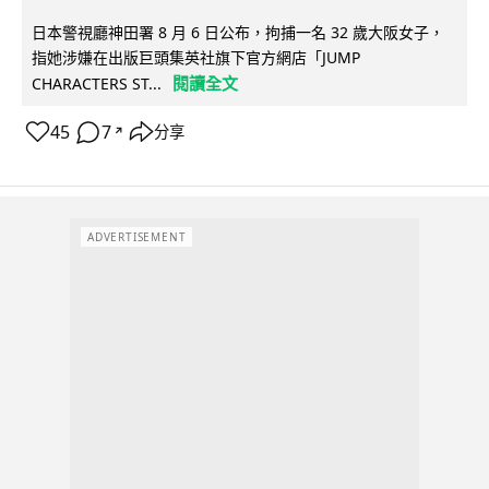
日本警視廳神田署 8 月 6 日公布，拘捕一名 32 歲大阪女子，
指她涉嫌在出版巨頭集英社旗下官方網店「JUMP
閱讀全文
CHARACTERS ST...
45
7
分享
↗
ADVERTISEMENT