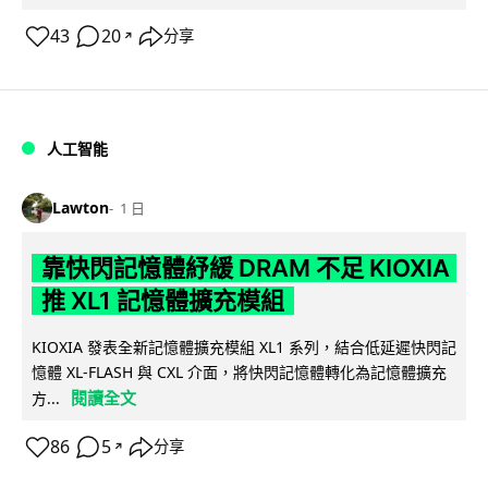
43
20
分享
↗
人工智能
Lawton
1 日
靠快閃記憶體紓緩 DRAM 不足 KIOXIA
推 XL1 記憶體擴充模組
KIOXIA 發表全新記憶體擴充模組 XL1 系列，結合低延遲快閃記
憶體 XL-FLASH 與 CXL 介面，將快閃記憶體轉化為記憶體擴充
閱讀全文
方...
86
5
分享
↗