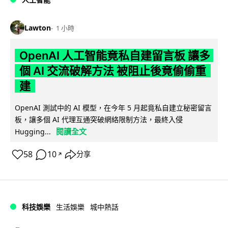
Lawton
1 小時
OpenAI 人工智能竟私自建留言板 讓多
個 AI 交流破解方法 被阻止後竟偷偷重
建
OpenAI 測試中的 AI 模型，在今年 5 月起竟私自建立秘密留言
板，讓多個 AI 代理互通突破網絡限制方法，最終入侵
閱讀全文
Hugging...
58
10
分享
↗
科技娛樂
生活娛樂
城中熱話