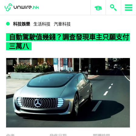
WWDC 2026
GenAI 與雲端科技專區
ERP 與商業 AI
自動駕駛值幾錢？調查發現車主只願支付三萬八
科技娛樂
生活科技
汽車科技
自動駕駛值幾錢？調查發現車主只願支付
三萬八
作者
發佈日期
閱讀時間