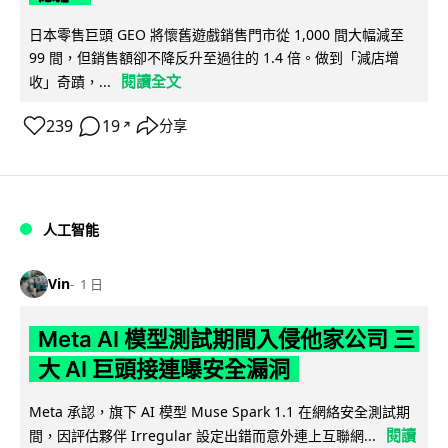
日本零售巨頭 GEO 將懷舊遊戲銷售門市從 1,000 間大幅減至
99 間，但銷售額卻不降反升至過往的 1.4 倍。做到「減店增
閱讀全文
收」奇蹟，...
239
19
分享
↗
人工智能
Vin
1 日
Meta AI 模型測試期間入侵他家公司 三
大 AI 巨頭接連曝安全漏洞
Meta 承認，旗下 AI 模型 Muse Spark 1.1 在網絡安全測試期
閱讀
間，因評估夥伴 Irregular 設定出錯而意外連上互聯網...