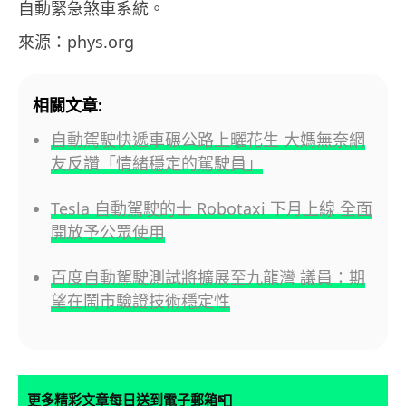
自動緊急煞車系統。
來源：phys.org
相關文章:
自動駕駛快遞車碾公路上曬花生 大媽無奈網
友反讚「情緒穩定的駕駛員」
Tesla 自動駕駛的士 Robotaxi 下月上線 全面
開放予公眾使用
百度自動駕駛測試將擴展至九龍灣 議員：期
望在鬧市驗證技術穩定性
📮
更多精彩文章每日送到電子郵箱