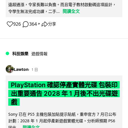
遠超通漲，令家長難以負擔。而且電子教材啟動碼這項設計，
閱讀全文
令學生無法完成功課，二手...
926
364
分享
↗
科技娛樂
遊戲情報
Lawton
1 日
PlayStation 確認停產實體光碟 包裝印
出重要通告 2028 年 1 月後不出光碟遊
戲
Sony 已在 PS5 主機包裝加貼提示貼紙，重申官方 7 月已公布
計劃：2028 年 1 月起停產新遊戲實體光碟。分析師預期 PS6
閱讀全文
因此...