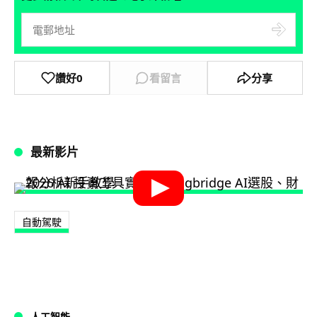
讚好
0
看留言
分享
最新影片
自動駕駛
人工智能