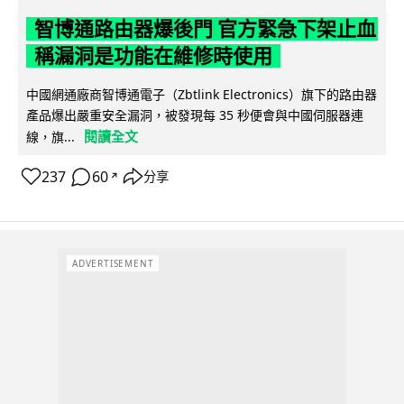
智博通路由器爆後門 官方緊急下架止血
稱漏洞是功能在維修時使用
中國網通廠商智博通電子（Zbtlink Electronics）旗下的路由器
產品爆出嚴重安全漏洞，被發現每 35 秒便會與中國伺服器連
閱讀全文
線，旗...
237
60
分享
↗
ADVERTISEMENT