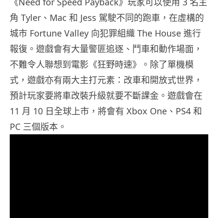
《Need for Speed Payback》玩家可以使用 3 名主
角 Tyler、Mac 和 Jess 駕駛不同的跑車，在虛構的
城市 Fortune Valley 向犯罪組織 The House 進行
報復。遊戲會有大量警匪追逐、鬥車和動作場面，
不難令人聯想到電影《狂野時速》。除了單機模
式，遊戲亦有兩大主打元素：改車和開放式世界，
預計玩家要將車改裝升級就要不斷課金。遊戲會在
11 月 10 日全球上市，將會有 Xbox One、PS4 和
PC 三個版本。