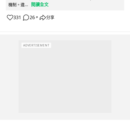
閱讀全文
機制。違...
331
26
分享
↗
ADVERTISEMENT