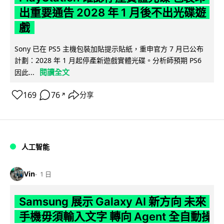
出重要通告 2028 年 1 月後不出光碟遊
戲
Sony 已在 PS5 主機包裝加貼提示貼紙，重申官方 7 月已公布
計劃：2028 年 1 月起停產新遊戲實體光碟。分析師預期 PS6
閱讀全文
因此...
169
76
分享
↗
人工智能
Vin
1 日
Samsung 展示 Galaxy AI 新方向 未來
手機毋須輸入文字 轉向 Agent 全自動操