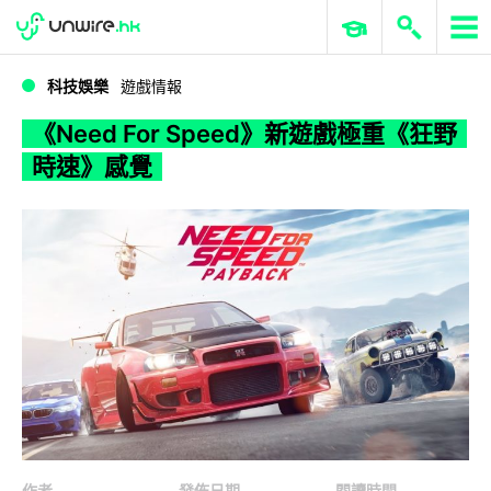
WWDC 2026
GenAI 與雲端科技專區
ERP 與商業 AI
《Need For Speed》新遊戲極重《狂野時速》感覺
科技娛樂
遊戲情報
《Need For Speed》新遊戲極重《狂野
時速》感覺
作者
發佈日期
閱讀時間