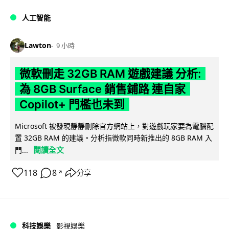
人工智能
Lawton
9 小時
微軟刪走 32GB RAM 遊戲建議 分析:
為 8GB Surface 銷售鋪路 連自家
Copilot+ 門檻也未到
Microsoft 被發現靜靜刪除官方網站上，對遊戲玩家要為電腦配
置 32GB RAM 的建議。分析指微軟同時新推出的 8GB RAM 入
閱讀全文
門...
118
8
分享
↗
科技娛樂
影視娛樂