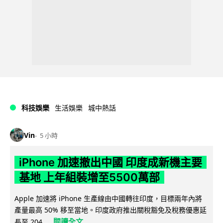
科技娛樂
生活娛樂
城中熱話
Vin
5 小時
iPhone 加速撤出中國 印度成新機主要
基地 上年組裝增至5500萬部
Apple 加速將 iPhone 生產線由中國轉往印度，目標兩年內將
產量最高 50% 移至當地。印度政府推出關稅豁免及稅務優惠延
閱讀全文
長至 204...