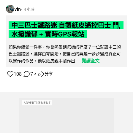
Vin
4 小時
中三巴士鐵路迷 自製紙皮遙控巴士 門,
水撥識郁 + 實時GPS報站
如果你熱愛一件事，你會熱愛到怎樣的程度？一位就讀中三的
巴士鐵路迷，選擇由零開始，把自己的興趣一步步變成真正可
閱讀全文
以運作的作品。他以紙皮親手製作出...
108
7
分享
↗
ADVERTISEMENT