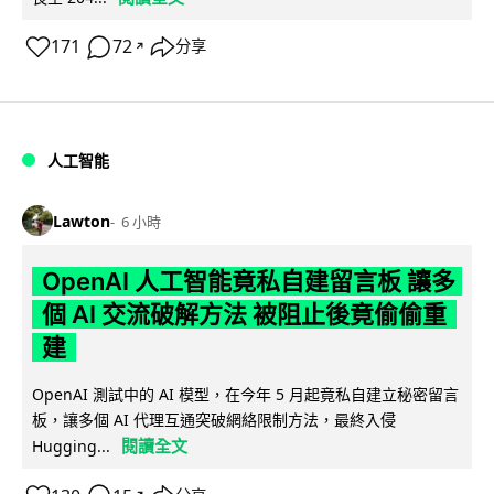
171
72
分享
↗
人工智能
Lawton
6 小時
OpenAI 人工智能竟私自建留言板 讓多
個 AI 交流破解方法 被阻止後竟偷偷重
建
OpenAI 測試中的 AI 模型，在今年 5 月起竟私自建立秘密留言
板，讓多個 AI 代理互通突破網絡限制方法，最終入侵
閱讀全文
Hugging...