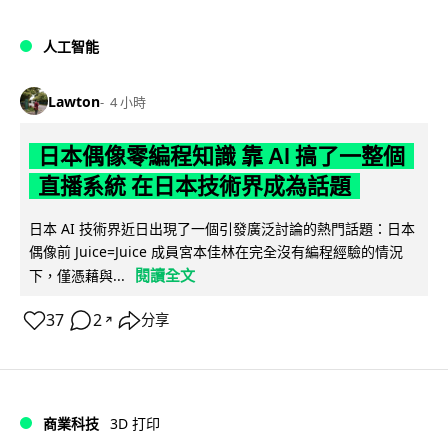
人工智能
Lawton
4 小時
日本偶像零編程知識 靠 AI 搞了一整個
直播系統 在日本技術界成為話題
日本 AI 技術界近日出現了一個引發廣泛討論的熱門話題：日本
偶像前 Juice=Juice 成員宮本佳林在完全沒有編程經驗的情況
閱讀全文
下，僅憑藉與...
37
2
分享
↗
商業科技
3D 打印