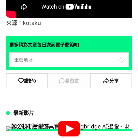
來源：kotaku
📮
更多精彩文章每日送到電子郵箱
讚好
0
看留言
分享
最新影片