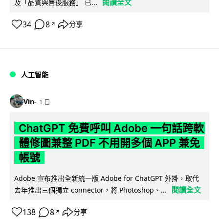
閱讀全文
及「品質與售後服務」 已...
34
8
分享
↗
人工智能
Vin
1 日
ChatGPT 免費呼叫 Adobe 一句話跨軟
體修圖兼整 PDF 不用開多個 APP 兼免
帳號
Adobe 宣布推出全新統一版 Adobe for ChatGPT 外掛，取代
閱讀全文
去年推出三個獨立 connector，將 Photoshop、...
138
8
分享
↗