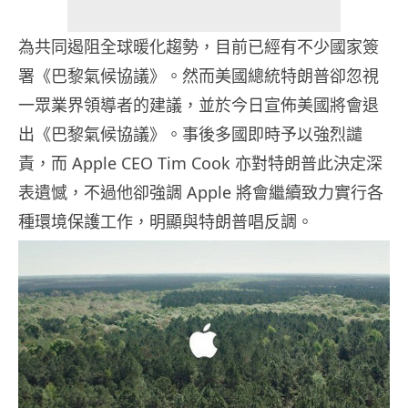
為共同遏阻全球暖化趨勢，目前已經有不少國家簽
署《巴黎氣候協議》。然而美國總統特朗普卻忽視
一眾業界領導者的建議，並於今日宣佈美國將會退
出《巴黎氣候協議》。事後多國即時予以強烈譴
責，而 Apple CEO Tim Cook 亦對特朗普此決定深
表遺憾，不過他卻強調 Apple 將會繼續致力實行各
種環境保護工作，明顯與特朗普唱反調。