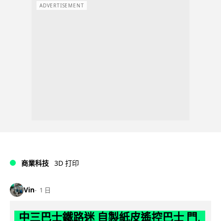
ADVERTISEMENT
商業科技
3D 打印
Vin
1 日
中三巴士鐵路迷 自製紙皮遙控巴士 門,