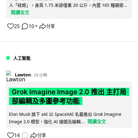
人「硅姬」，身高 1.75 米卻僅重 20 公斤，內置 165 種親密...
閱讀全文
25
10
分享
↗
人工智能
Lawton
23 小時
Grok Imagine Image 2.0 推出 主打局
部編輯及多圖參考功能
Elon Musk 旗下 xAI 以 SpaceXAI 名義推出 Grok Imagine
閱讀全文
Image 2.0 模型，強化 AI 繪圖及編輯...
14
分享