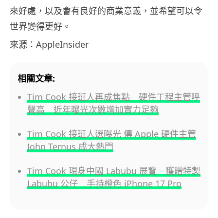
來好處，以及會有良好的商業意義，並希望可以令
世界變得更好。
來源：AppleInsider
相關文章:
Tim Cook 接班人再成焦點 硬件工程主管呼
聲高 近年曝光次數增加實力足夠
Tim Cook 接班人選曝光 傳 Apple 硬件主管
John Ternus 成大熱門
Tim Cook 現身中國 Labubu 展覽 獲贈特製
Labubu 公仔 手持橙色 iPhone 17 Pro