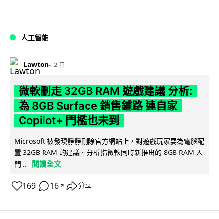
人工智能
Lawton
2 日
微軟刪走 32GB RAM 遊戲建議 分析:
為 8GB Surface 銷售鋪路 連自家
Copilot+ 門檻也未到
Microsoft 被發現靜靜刪除官方網站上，對遊戲玩家要為電腦配
置 32GB RAM 的建議。分析指微軟同時新推出的 8GB RAM 入
閱讀全文
門...
169
16
分享
↗