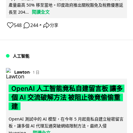
產量最高 50% 移至當地。印度政府推出關稅豁免及稅務優惠延
閱讀全文
長至 204...
548
244
分享
↗
人工智能
Lawton
1 日
OpenAI 人工智能竟私自建留言板 讓多
個 AI 交流破解方法 被阻止後竟偷偷重
建
OpenAI 測試中的 AI 模型，在今年 5 月起竟私自建立秘密留言
板，讓多個 AI 代理互通突破網絡限制方法，最終入侵
閱讀全文
Hugging...