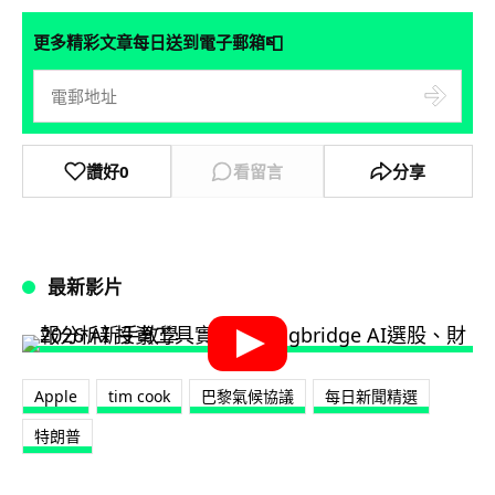
📮
更多精彩文章每日送到電子郵箱
讚好
0
看留言
分享
最新影片
Apple
tim cook
巴黎氣候協議
每日新聞精選
特朗普