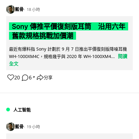
藍骨
18 小時
Sony 傳推平價復刻版耳筒 沿用六年
舊款規格挑戰加價潮
最近有爆料指 Sony 計劃於 9 月 7 日推出平價復刻版降噪耳機
閱讀
WH-1000XM4C，規格幾乎與 2020 年 WH-1000XM4...
全文
20
6
分享
↗
人工智能
藍骨
19 小時