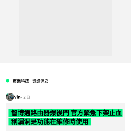
商業科技
資訊保安
Vin
2 日
智博通路由器爆後門 官方緊急下架止血
稱漏洞是功能在維修時使用