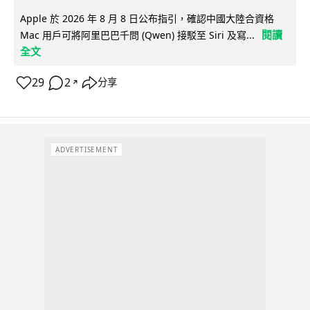
Apple 於 2026 年 8 月 8 日公布指引，確認中國大陸合資格
閱讀
Mac 用戶可將阿里巴巴千問 (Qwen) 接駁至 Siri 及寫...
全文
29
2
分享
↗
ADVERTISEMENT