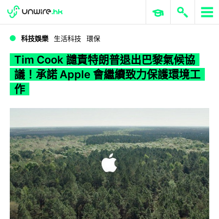
WWDC 2026
GenAI 與雲端科技專區
ERP 與商業 AI
Tim Cook 譴責特朗普退出巴黎氣候協議！承諾 Apple 會繼續致力保護環境工作
科技娛樂
生活科技
環保
Tim Cook 譴責特朗普退出巴黎氣候協
議！承諾 Apple 會繼續致力保護環境工
作