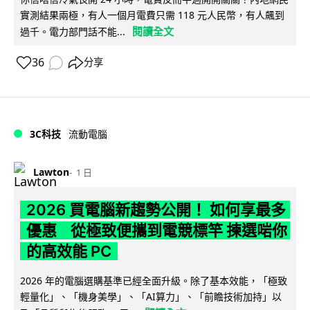
實測結果兩極，有人一個月電費只需 118 元人民幣，有人飆到
閱讀全文
過千。電力部門話不能...
36
分享
3C科技
流動電腦
Lawton
1 日
2026 買電腦新趨勢公開！ 如何享最多
優惠 從極致便攜到電競標竿 揀選啱你
的高效能 PC
2026 年的電腦選購基準已經全面升級。除了基本效能，「極致
輕量化」、「機身美學」、「AI算力」、「前瞻技術加持」以