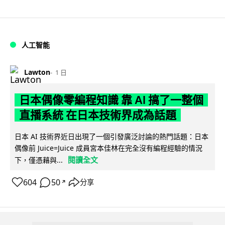
人工智能
Lawton
1 日
日本偶像零編程知識 靠 AI 搞了一整個
直播系統 在日本技術界成為話題
日本 AI 技術界近日出現了一個引發廣泛討論的熱門話題：日本
偶像前 Juice=Juice 成員宮本佳林在完全沒有編程經驗的情況
閱讀全文
下，僅憑藉與...
604
50
分享
↗