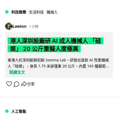
科技娛樂
生活科技
機械人
Lawton
1 小時
港人深圳設廠研 AI 成人機械人 「硅
姬」 20 公斤重擬人度極高
香港人於深圳創辦初創 Somnia Lab，研發出首款 AI 性愛機械
人「硅姬」，身高 1.75 米卻僅重 20 公斤，內置 165 種親密...
閱讀全文
分享
人工智能