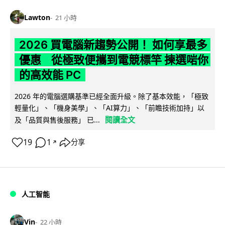
Lawton
21 小時
2026 買電腦新趨勢公開！ 如何享最多
優惠 從極致便攜到電競標竿 揀選啱你
的高效能 PC
2026 年的電腦選購基準已經全面升級。除了基本效能，「極致
輕量化」、「機身美學」、「AI算力」、「前瞻技術加持」以
閱讀全文
及「品質與售後服務」 已...
19
1
分享
↗
人工智能
Vin
22 小時