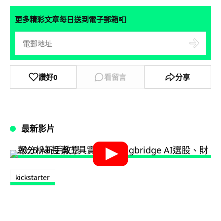
📮
更多精彩文章每日送到電子郵箱
讚好
0
看留言
分享
最新影片
kickstarter