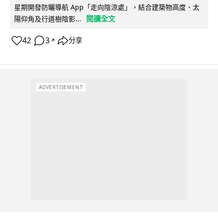
星期開發防曬導航 App「走向陰涼處」，結合建築物高度、太
閱讀全文
陽仰角及行道樹陰影...
42
3
分享
↗
ADVERTISEMENT