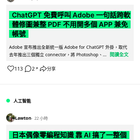
ChatGPT 免費呼叫 Adobe 一句話跨軟
體修圖兼整 PDF 不用開多個 APP 兼免
帳號
Adobe 宣布推出全新統一版 Adobe for ChatGPT 外掛，取代
閱讀全文
去年推出三個獨立 connector，將 Photoshop、...
113
2
分享
↗
人工智能
Lawton
22 小時
日本偶像零編程知識 靠 AI 搞了一整個