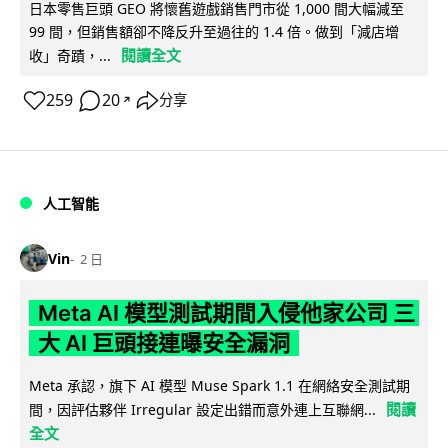
日本零售巨頭 GEO 將懷舊遊戲銷售門市從 1,000 間大幅減至
99 間，但銷售額卻不降反升至過往的 1.4 倍。做到「減店增
閱讀全文
收」奇蹟，...
259
20
分享
↗
人工智能
Vin
2 日
Meta AI 模型測試期間入侵他家公司 三
大 AI 巨頭接連曝安全漏洞
Meta 承認，旗下 AI 模型 Muse Spark 1.1 在網絡安全測試期
閱讀
間，因評估夥伴 Irregular 設定出錯而意外連上互聯網...
全文