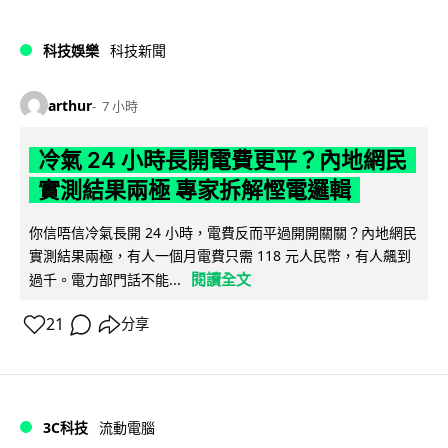
科技娛樂
科技新聞
arthur
7 小時
冷氣 24 小時長開電費更平？內地網民
實測結果兩極 專家拆解慳電邏輯
你信唔信冷氣長開 24 小時，電費反而平過開開關關？內地網民
實測結果兩極，有人一個月電費只需 118 元人民幣，有人飆到
閱讀全文
過千。電力部門話不能...
21
分享
3C科技
流動電腦