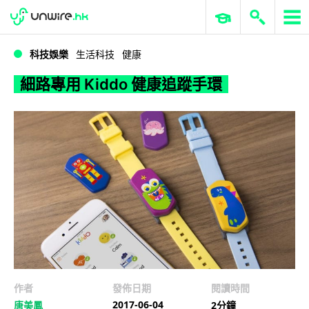
WWDC 2026
GenAI 與雲端科技專區
ERP 與商業 AI
細路專用 Kiddo 健康追蹤手環
科技娛樂
生活科技
健康
細路專用 Kiddo 健康追蹤手環
作者
發佈日期
閱讀時間
2017-06-04
唐美鳳
2分鐘