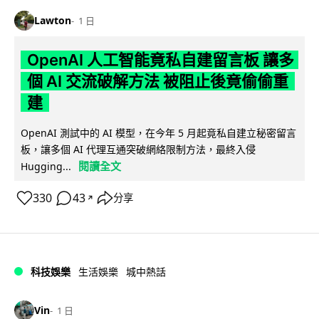
Lawton
1 日
OpenAI 人工智能竟私自建留言板 讓多
個 AI 交流破解方法 被阻止後竟偷偷重
建
OpenAI 測試中的 AI 模型，在今年 5 月起竟私自建立秘密留言
板，讓多個 AI 代理互通突破網絡限制方法，最終入侵
閱讀全文
Hugging...
330
43
分享
↗
科技娛樂
生活娛樂
城中熱話
Vin
1 日