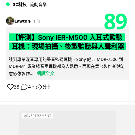
3C科技
流動音樂
89
Lawton
1 日
【評測】Sony IER-M500 入耳式監聽
耳機：現場拍攝、後製監聽與人聲利器
談到專業混音專用的聲音監聽耳機，Sony 經典 MDR-7506 到
MDR-M1 專業錄音室耳機都為人熟悉。而現在舞台製作者與創
閱讀全文
意影像製作...
38
4
分享
↗
ADVERTISEMENT