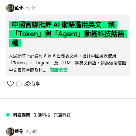
藍骨
59 分
中國官媒批評 AI 術語濫用英文 稱
「Token」與「Agent」動搖科技話語
權
人民網旗下評論於 8 月 6 日發表文章，批評中國廣泛使用
「Token」、「Agent」及「LLM」等英文術語，認為做法侵蝕
閱讀全文
中文表意空間及科...
分享
科技娛樂
生活科技
汽車科技
藍骨
2 小時