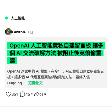
人工智能
Lawton
1 日
OpenAI 人工智能竟私自建留言板 讓多
個 AI 交流破解方法 被阻止後竟偷偷重
建
OpenAI 測試中的 AI 模型，在今年 5 月起竟私自建立秘密留言
板，讓多個 AI 代理互通突破網絡限制方法，最終入侵
閱讀全文
Hugging...
351
45
分享
↗