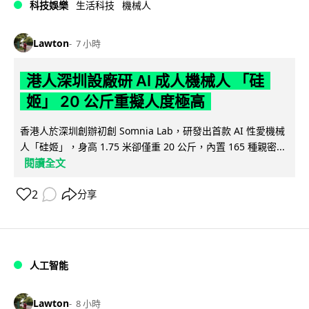
科技娛樂
生活科技
機械人
Lawton
7 小時
港人深圳設廠研 AI 成人機械人 「硅
姬」 20 公斤重擬人度極高
香港人於深圳創辦初創 Somnia Lab，研發出首款 AI 性愛機械
人「硅姬」，身高 1.75 米卻僅重 20 公斤，內置 165 種親密...
閱讀全文
2
分享
人工智能
Lawton
8 小時