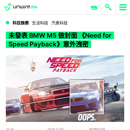
WWDC 2026
GenAI 與雲端科技專區
ERP 與商業 AI
未發表 BMW M5 做封面 《Need for Speed Payback》意外洩密
科技娛樂
生活科技
汽車科技
未發表 BMW M5 做封面 《Need for
Speed Payback》意外洩密
作者
發佈日期
閱讀時間