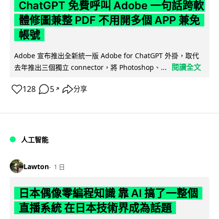
ChatGPT 免費呼叫 Adobe 一句話跨軟
體修圖兼整 PDF 不用開多個 APP 兼免
帳號
Adobe 宣布推出全新統一版 Adobe for ChatGPT 外掛，取代
閱讀全文
去年推出三個獨立 connector，將 Photoshop、...
128
5
分享
↗
人工智能
Lawton
1 日
日本偶像零編程知識 靠 AI 搞了一整個
直播系統 在日本技術界成為話題