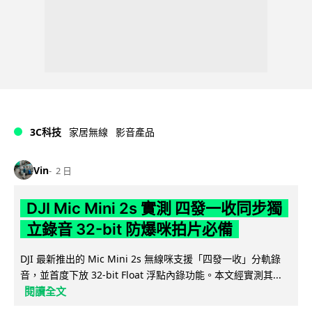
3C科技
家居無線
影音產品
Vin
2 日
DJI Mic Mini 2s 實測 四發一收同步獨
立錄音 32-bit 防爆咪拍片必備
DJI 最新推出的 Mic Mini 2s 無線咪支援「四發一收」分軌錄
音，並首度下放 32-bit Float 浮點內錄功能。本文經實測其...
閱讀全文