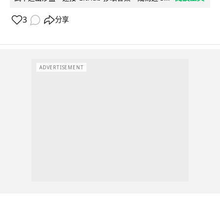
3
分享
ADVERTISEMENT