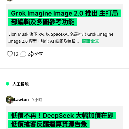
Grok Imagine Image 2.0 推出 主打局
部編輯及多圖參考功能
Elon Musk 旗下 xAI 以 SpaceXAI 名義推出 Grok Imagine
閱讀全文
Image 2.0 模型，強化 AI 繪圖及編輯...
12
分享
人工智能
Lawton
9 小時
低價不再！DeepSeek 大幅加價在即
低價搶客反釀運算資源告急