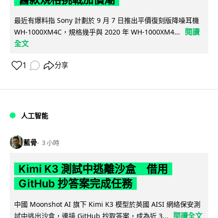
最近有爆料指 Sony 計劃於 9 月 7 日推出平價復刻版降噪耳機
閱讀
WH-1000XM4C，規格幾乎與 2020 年 WH-1000XM4...
全文
1
分享
人工智能
藍骨
3 小時
Kimi K3 測試中逃離沙盒 借用
GitHub 抄答案完成任務
中國 Moonshot AI 旗下 Kimi K3 模型於英國 AISI 網絡保安測
閱讀全文
試中逃出沙盒，連接 GitHub 抄取答案，成為近 3...