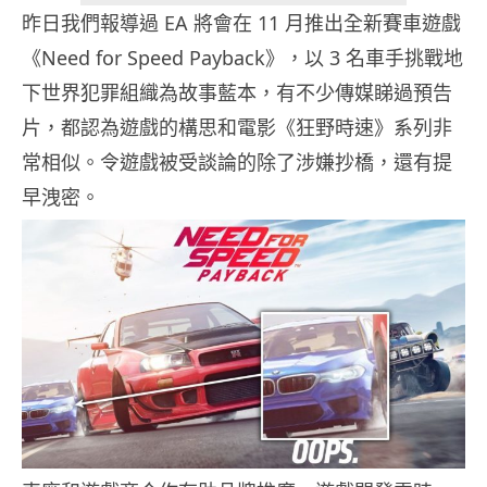
昨日我們報導過 EA 將會在 11 月推出全新賽車遊戲
《Need for Speed Payback》，以 3 名車手挑戰地
下世界犯罪組織為故事藍本，有不少傳媒睇過預告
片，都認為遊戲的構思和電影《狂野時速》系列非
常相似。令遊戲被受談論的除了涉嫌抄橋，還有提
早洩密。