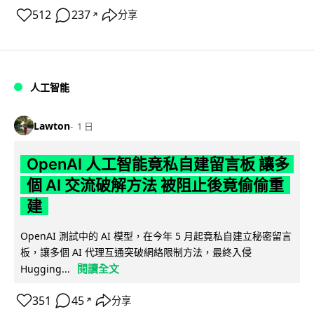
512
237
分享
↗
人工智能
Lawton
1 日
OpenAI 人工智能竟私自建留言板 讓多
個 AI 交流破解方法 被阻止後竟偷偷重
建
OpenAI 測試中的 AI 模型，在今年 5 月起竟私自建立秘密留言
板，讓多個 AI 代理互通突破網絡限制方法，最終入侵
閱讀全文
Hugging...
351
45
分享
↗