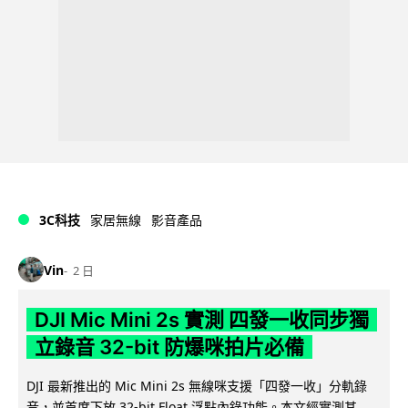
3C科技
家居無線
影音產品
Vin
2 日
DJI Mic Mini 2s 實測 四發一收同步獨
立錄音 32-bit 防爆咪拍片必備
DJI 最新推出的 Mic Mini 2s 無線咪支援「四發一收」分軌錄
音，並首度下放 32-bit Float 浮點內錄功能。本文經實測其...