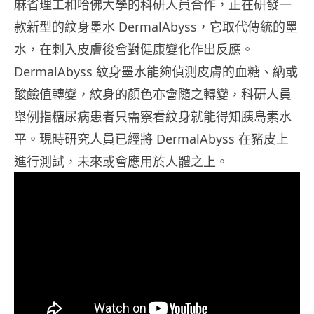
麻省理工和哈佛大學的科研人員合作，正在研發一
款新型的紋身墨水 DermalAbyss，它取代傳統的墨
水，在刺入皮膚後會對健康變化作出反應。
DermalAbyss 紋身墨水能夠偵測皮膚的血糖、納或
酸鹼值轉變，紋身的顏色亦會隨之轉變，科研人員
舉例指糖尿病患者只需察看紋身就能得知胰島素水
平。現時研究人員已經將 DermalAbyss 在豬皮上
進行測試，未來或會應用於人體之上。