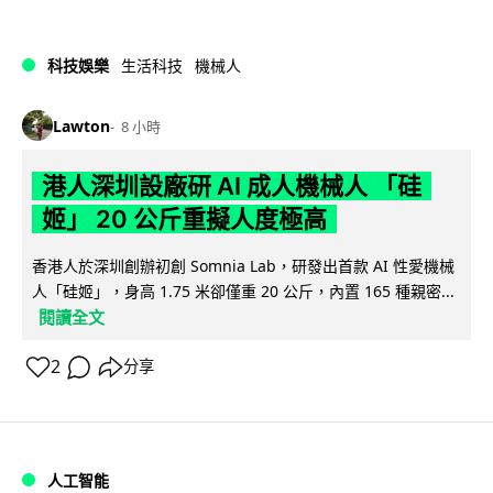
科技娛樂
生活科技
機械人
Lawton
8 小時
港人深圳設廠研 AI 成人機械人 「硅
姬」 20 公斤重擬人度極高
香港人於深圳創辦初創 Somnia Lab，研發出首款 AI 性愛機械
人「硅姬」，身高 1.75 米卻僅重 20 公斤，內置 165 種親密...
閱讀全文
2
分享
人工智能