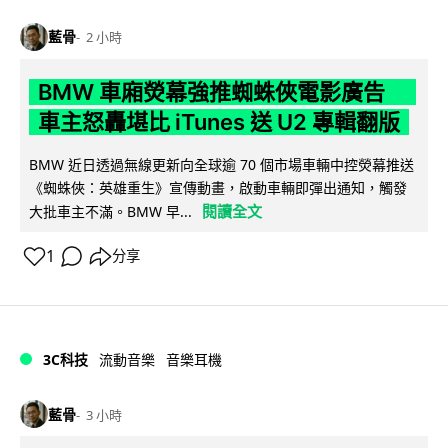
藍骨
2 小時
BMW 車廂熒幕強推蜘蛛俠電影廣告
車主怒轟堪比 iTunes 送 U2 專輯翻版
BMW 近日透過無線更新向全球逾 70 個市場車輛中控熒幕推送
《蜘蛛俠：英雄重生》宣傳動畫，啟動車輛即彈出通知，觸發
閱讀全文
大批車主不滿。BMW 早...
1
分享
3C科技
流動音樂
音樂耳機
藍骨
3 小時