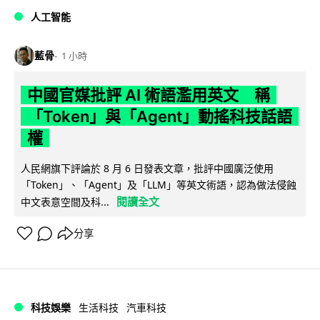
人工智能
藍骨
1 小時
中國官媒批評 AI 術語濫用英文 稱
「Token」與「Agent」動搖科技話語
權
人民網旗下評論於 8 月 6 日發表文章，批評中國廣泛使用
「Token」、「Agent」及「LLM」等英文術語，認為做法侵蝕
閱讀全文
中文表意空間及科...
分享
科技娛樂
生活科技
汽車科技