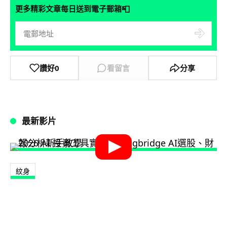
📮
更多精彩文章每日送到電子郵箱
讚好
0
看留言
分享
最新影片
紋身