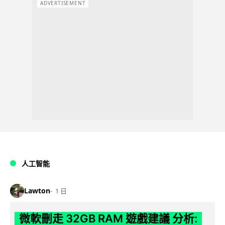
ADVERTISEMENT
人工智能
Lawton
1 日
微軟刪走 32GB RAM 遊戲建議 分析: