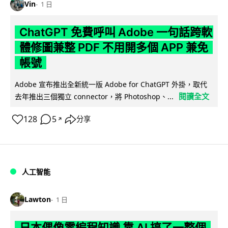
Vin
1 日
ChatGPT 免費呼叫 Adobe 一句話跨軟
體修圖兼整 PDF 不用開多個 APP 兼免
帳號
Adobe 宣布推出全新統一版 Adobe for ChatGPT 外掛，取代
閱讀全文
去年推出三個獨立 connector，將 Photoshop、...
128
5
分享
↗
人工智能
Lawton
1 日
日本偶像零編程知識 靠 AI 搞了一整個