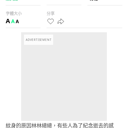
字體大小
分享
A
A
A
ADVERTISEMENT
紋身的原因林林總總，有些人為了紀念逝去的感