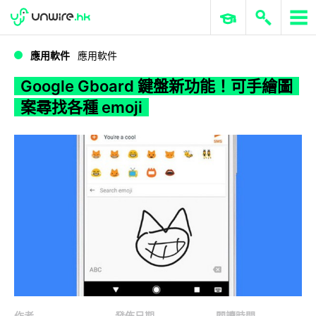
WWDC 2026
GenAI 與雲端科技專區
ERP 與商業 AI
Google Gboard 鍵盤新功能！可手繪圖案尋找各種 emoji
應用軟件
應用軟件
Google Gboard 鍵盤新功能！可手繪圖
案尋找各種 emoji
作者
發佈日期
閱讀時間