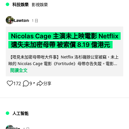
科技娛樂
影視娛樂
Lawton
1 日
Nicolas Cage 主演未上映電影 Netflix
遺失未加密母帶 被索償 8.19 億港元
【唔見未加密母帶咁大件事】Netflix 洛杉磯辦公室被竊，未上
映的 Nicolas Cage 電影《Fortitude》母帶亦告失蹤。電影...
閱讀全文
172
9
分享
↗
人工智能
Vin