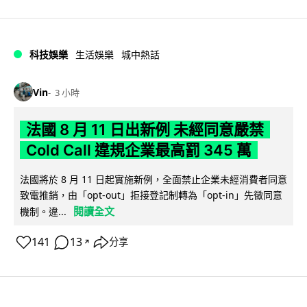
科技娛樂
生活娛樂
城中熱話
Vin
3 小時
法國 8 月 11 日出新例 未經同意嚴禁
Cold Call 違規企業最高罰 345 萬
法國將於 8 月 11 日起實施新例，全面禁止企業未經消費者同意
致電推銷，由「opt-out」拒接登記制轉為「opt-in」先徵同意
閱讀全文
機制。違...
141
13
分享
↗