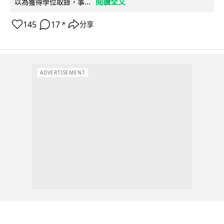
閱讀全文
以為獲得學位取錄，事...
145
17
分享
↗
ADVERTISEMENT