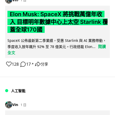
1 日
Elon Musk: SpaceX 將挑戰萬億年收
入 目標明年數據中心上太空 Starlink 覆
蓋全球170國
SpaceX 公佈最新第二季業績，受惠 Starlink 與 AI 業務帶動，
閱讀
季度收入按年飆升 92% 至 78 億美元。行政總裁 Elon...
全文
128
17
分享
↗
人工智能
Vin
1 日