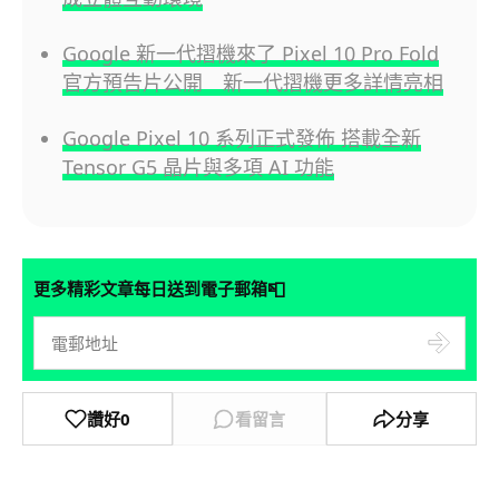
Google 新一代摺機來了 Pixel 10 Pro Fold
官方預告片公開 新一代摺機更多詳情亮相
Google Pixel 10 系列正式發佈 搭載全新
Tensor G5 晶片與多項 AI 功能
📮
更多精彩文章每日送到電子郵箱
讚好
0
看留言
分享