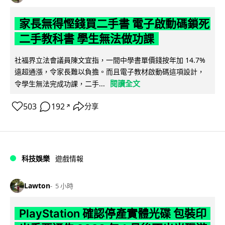
家長無得慳錢買二手書 電子啟動碼鎖死
二手教科書 學生無法做功課
社福界立法會議員陳文宜指，一間中學書單價錢按年加 14.7%
遠超通漲，令家長難以負擔。而且電子教材啟動碼這項設計，
閱讀全文
令學生無法完成功課，二手...
503
192
分享
↗
科技娛樂
遊戲情報
Lawton
5 小時
PlayStation 確認停產實體光碟 包裝印