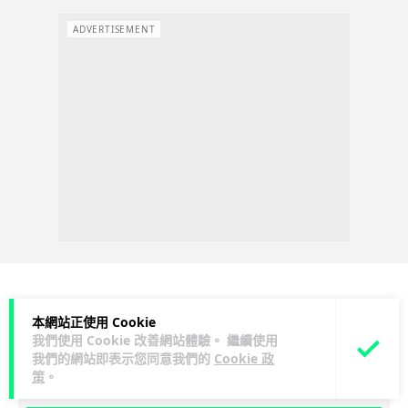
ADVERTISEMENT
科技娛樂
生活科技
汽車科技
本網站正使用 Cookie
我們使用 Cookie 改善網站體驗。 繼續使用
我們的網站即表示您同意我們的
Cookie 政
Vin
1 日
策
。