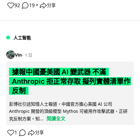
92
19
分享
↗
人工智能
Vin
1 日
據報中國憂美國 AI 變武器 不滿
Anthropic 拒正常存取 擬列實體清單作
反制
彭博社引述知情人士報道，中國官方擔心美國 AI 公司
Anthropic 開發的頂級模型 Mythos 可被用作攻擊武器，正研
閱讀全文
究反制方案。知...
1
分享