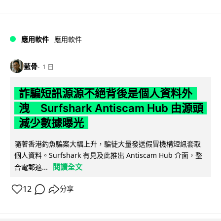
應用軟件
應用軟件
藍骨
1 日
詐騙短訊源源不絕背後是個人資料外
洩 Surfshark Antiscam Hub 由源頭
減少數據曝光
隨著香港釣魚騙案大幅上升，騙徒大量發送假冒機構短訊套取
個人資料。Surfshark 有見及此推出 Antiscam Hub 介面，整
閱讀全文
合電郵遮...
12
分享