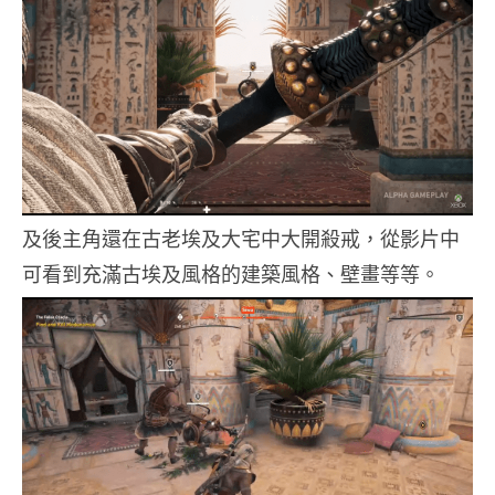
及後主角還在古老埃及大宅中大開殺戒，從影片中
可看到充滿古埃及風格的建築風格、壁畫等等。