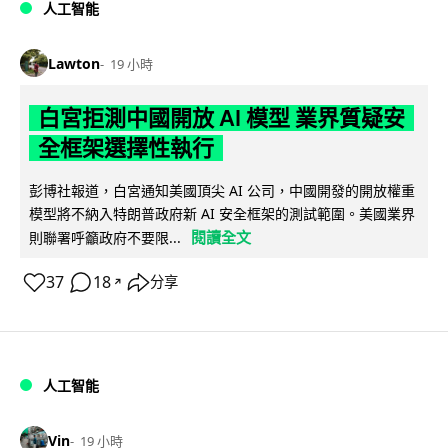
人工智能
Lawton
19 小時
白宮拒測中國開放 AI 模型 業界質疑安
全框架選擇性執行
彭博社報道，白宮通知美國頂尖 AI 公司，中國開發的開放權重
模型將不納入特朗普政府新 AI 安全框架的測試範圍。美國業界
閱讀全文
則聯署呼籲政府不要限...
37
18
分享
↗
人工智能
Vin
19 小時