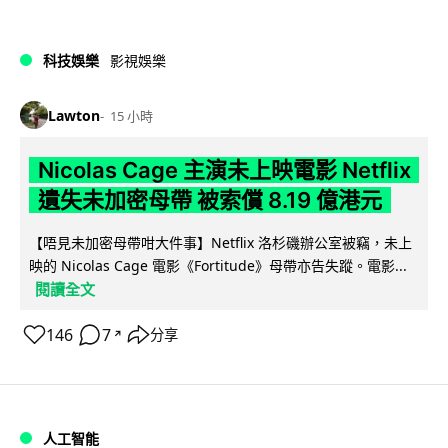
科技娛樂
影視娛樂
Lawton
15 小時
Nicolas Cage 主演未上映電影 Netflix
遺失未加密母帶 被索償 8.19 億港元
【唔見未加密母帶咁大件事】Netflix 洛杉磯辦公室被竊，未上
映的 Nicolas Cage 電影《Fortitude》母帶亦告失蹤。電影...
閱讀全文
146
7
分享
↗
人工智能