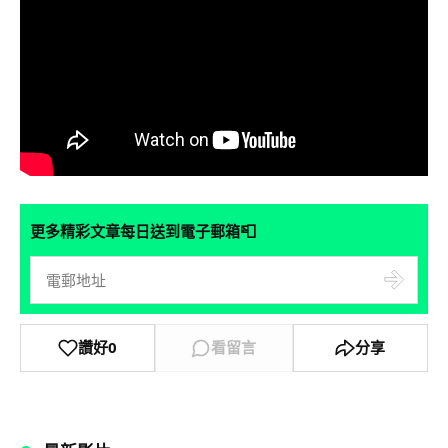
📮
更多精彩文章每日送到電子郵箱
讚好
0
看留言
分享