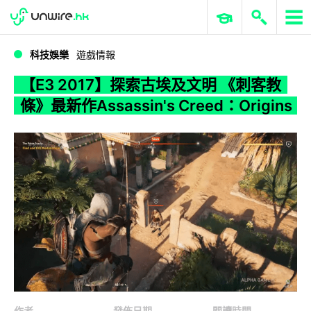
WWDC 2026
GenAI 與雲端科技專區
ERP 與商業 AI
【E3 2017】探索古埃及文明 《刺客教條》最新作Assassin's Creed：Origins
科技娛樂
遊戲情報
【E3 2017】探索古埃及文明 《刺客教
條》最新作Assassin's Creed：Origins
作者
發佈日期
閱讀時間