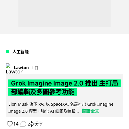
人工智能
Lawton
1 日
Grok Imagine Image 2.0 推出 主打局
部編輯及多圖參考功能
Elon Musk 旗下 xAI 以 SpaceXAI 名義推出 Grok Imagine
閱讀全文
Image 2.0 模型，強化 AI 繪圖及編輯...
14
分享