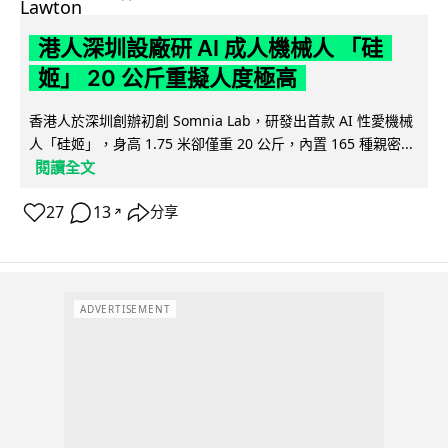
港人深圳設廠研 AI 成人機械人 「硅
姬」 20 公斤重擬人度極高
香港人於深圳創辦初創 Somnia Lab，研發出首款 AI 性愛機械
人「硅姬」，身高 1.75 米卻僅重 20 公斤，內置 165 種親密...
閱讀全文
27
13
分享
↗
ADVERTISEMENT