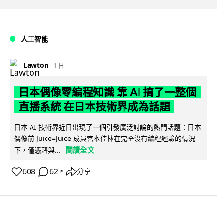
人工智能
Lawton
1 日
日本偶像零編程知識 靠 AI 搞了一整個
直播系統 在日本技術界成為話題
日本 AI 技術界近日出現了一個引發廣泛討論的熱門話題：日本
偶像前 Juice=Juice 成員宮本佳林在完全沒有編程經驗的情況
閱讀全文
下，僅憑藉與...
608
62
分享
↗