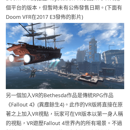
個平台的版本，但暫時未有公佈發售日期。(下面有
Doom VFR在2017 E3發佈的影片)
另一個加入VR的Bethesda作品是傳統RPG作品
《Fallout 4》(異塵餘生4)。此作的VR版將直接在原
著之上加入VR視點，玩家可在VR版本以第一身人稱
的視點，VR遊歷Fallout 4世界內的所有場景。不過