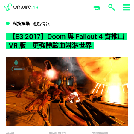
WWDC 2026
GenAI 與雲端科技專區
ERP 與商業 AI
【E3 2017】Doom 與 Fallout 4 齊推出 VR 版 更強體驗血淋淋世界
科技娛樂
遊戲情報
【E3 2017】Doom 與 Fallout 4 齊推出
VR 版 更強體驗血淋淋世界
作者
發佈日期
閱讀時間