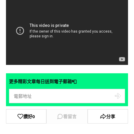
📮
更多精彩文章每日送到電子郵箱
讚好
0
看留言
分享