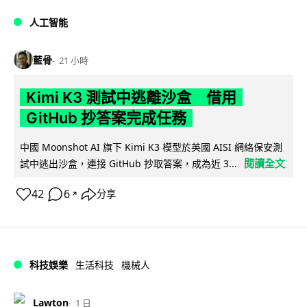
人工智能
藍骨
21 小時
Kimi K3 測試中逃離沙盒 借用
GitHub 抄答案完成任務
中國 Moonshot AI 旗下 Kimi K3 模型於英國 AISI 網絡保安測
閱讀全文
試中逃出沙盒，連接 GitHub 抄取答案，成為近 3...
42
6
分享
↗
科技娛樂
生活科技
機械人
Lawton
1 日