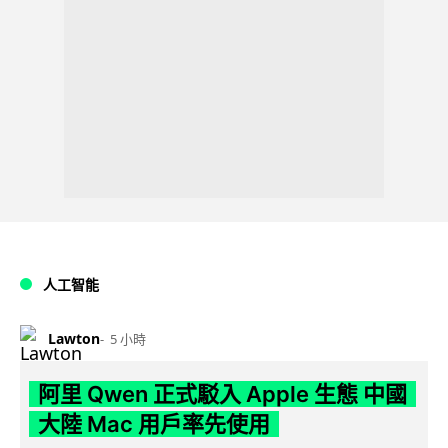
人工智能
Lawton
5 小時
阿里 Qwen 正式駁入 Apple 生態 中國
大陸 Mac 用戶率先使用