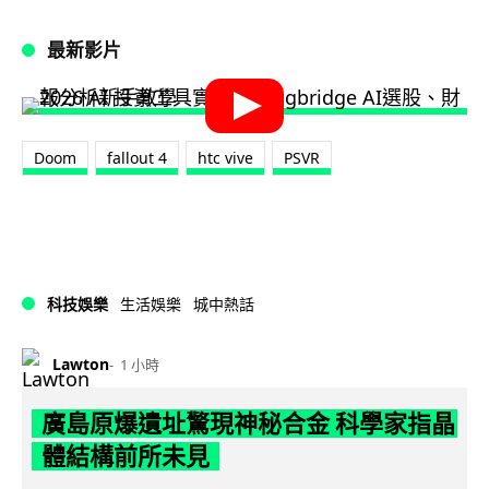
最新影片
Doom
fallout 4
htc vive
PSVR
科技娛樂
生活娛樂
城中熱話
Lawton
1 小時
廣島原爆遺址驚現神秘合金 科學家指晶
體結構前所未見