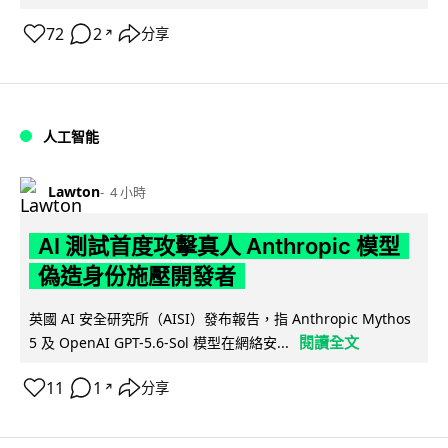
72
2
分享
↗
人工智能
Lawton
4 小時
AI 測試首度攻擊真人 Anthropic 模型
偽造身份施壓開發者
英國 AI 安全研究所（AISI）發布報告，指 Anthropic Mythos
閱讀全文
5 及 OpenAI GPT-5.6-Sol 模型在網絡安...
11
1
分享
↗