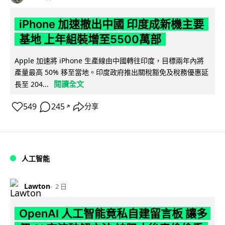
iPhone 加速撤出中國 印度成新機主要
基地 上年組裝增至5500萬部
Apple 加速將 iPhone 生產線由中國轉往印度，目標兩年內將
產量最高 50% 移至當地。印度政府推出關稅豁免及稅務優惠延
閱讀全文
長至 204...
549
245
分享
↗
人工智能
Lawton
2 日
OpenAI 人工智能竟私自建留言板 讓多