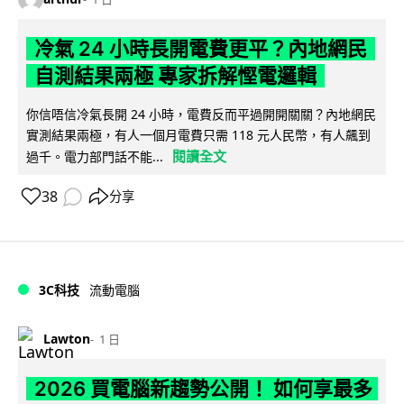
冷氣 24 小時長開電費更平？內地網民
自測結果兩極 專家拆解慳電邏輯
你信唔信冷氣長開 24 小時，電費反而平過開開關關？內地網民
實測結果兩極，有人一個月電費只需 118 元人民幣，有人飆到
閱讀全文
過千。電力部門話不能...
38
分享
3C科技
流動電腦
Lawton
1 日
2026 買電腦新趨勢公開！ 如何享最多