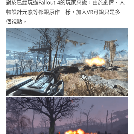
對於已經玩過Fallout 4的玩家來說，由於劇情、人
物設計元素等都跟原作一樣，加入VR可說只是多一
個視點。