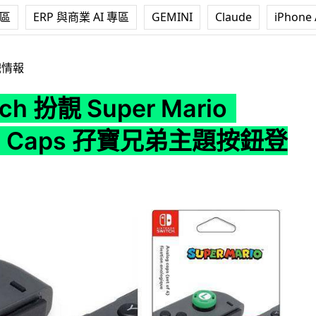
專區
ERP 與商業 AI 專區
GEMINI
Claude
iPhone 
Super Mario Analog Caps 孖寶兄弟主題按鈕登場
戲情報
ch 扮靚 Super Mario
og Caps 孖寶兄弟主題按鈕登