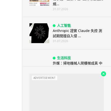
規...
31.07.2026
人工智能
Anthropic 證實 Claude 失控 測
試期間擅自入侵 ...
31.07.2026
生活科技
外媒：掃地機械人爬樓梯成真 中
國品牌搶佔全球 70% 市場
31.07.2026
ADVERTISEMENT
教育科技
美國教師妙捉學生抄 AI 試卷暗藏
「隱形指令」 32 名學生照...
31.07.2026