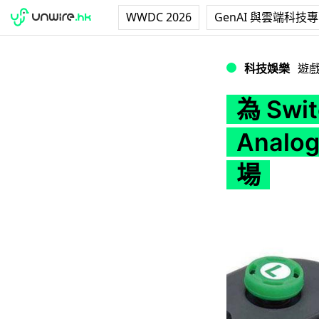
WWDC 2026
GenAI 與雲端科技
為 Switch 扮靚 
科技娛樂
遊
為 Swit
Anal
場