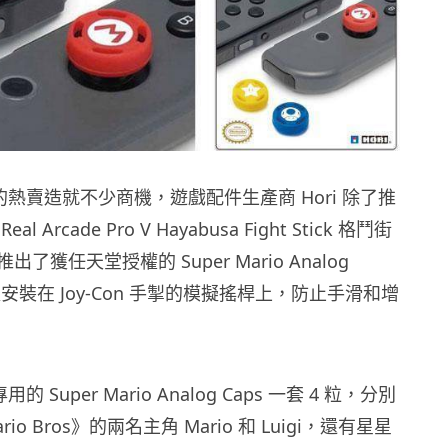
h 的熱賣造就不少商機，遊戲配件生產商 Hori 除了推
 Arcade Pro V Hayabusa Fight Stick 格鬥街
了獲任天堂授權的 Super Mario Analog
以安裝在 Joy-Con 手掣的模擬搖桿上，防止手滑和增
專用的 Super Mario Analog Caps 一套 4 粒，分別
ario Bros》的兩名主角 Mario 和 Luigi，還有星星