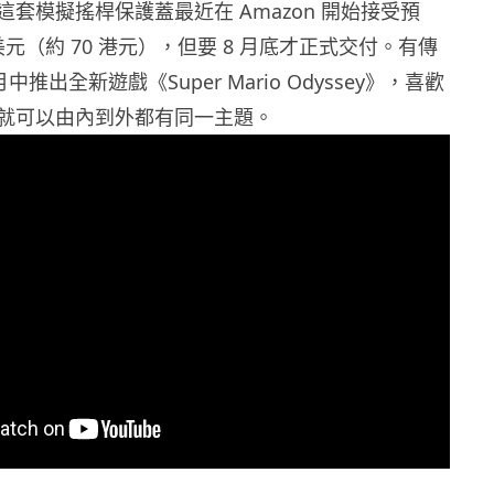
套模擬搖桿保護蓋最近在 Amazon 開始接受預
 美元（約 70 港元），但要 8 月底才正式交付。有傳
中推出全新遊戲《Super Mario Odyssey》，喜歡
就可以由內到外都有同一主題。