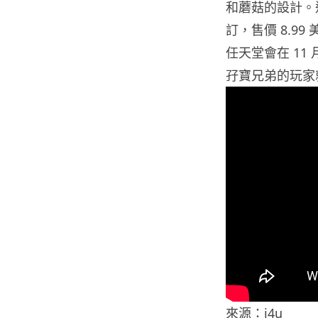
和蘑菇的設計。這
訂，售價 8.99
任天堂會在 11 月
孖寶兄弟的玩家
來源：i4u