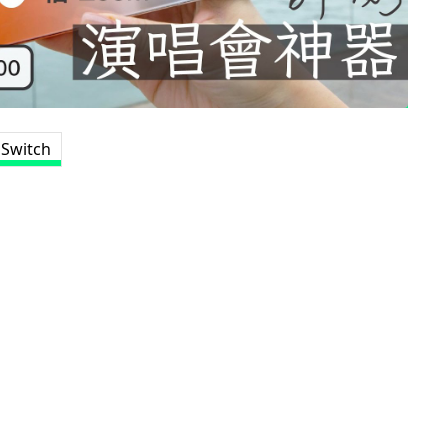
witch