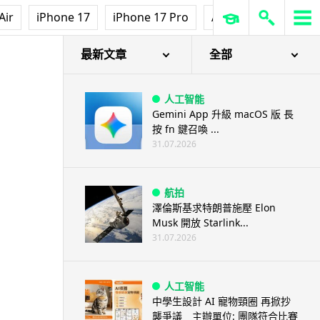
Air
iPhone 17
iPhone 17 Pro
AirPods Pro 3
Ap
最新文章
全部
人工智能
Gemini App 升級 macOS 版 長
按 fn 鍵召喚 ...
31.07.2026
航拍
澤倫斯基求特朗普施壓 Elon
Musk 開放 Starlink...
31.07.2026
人工智能
中學生設計 AI 寵物頸圈 再掀抄
襲爭議 主辦單位: 團隊符合比賽