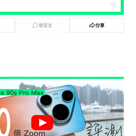
看留言
分享