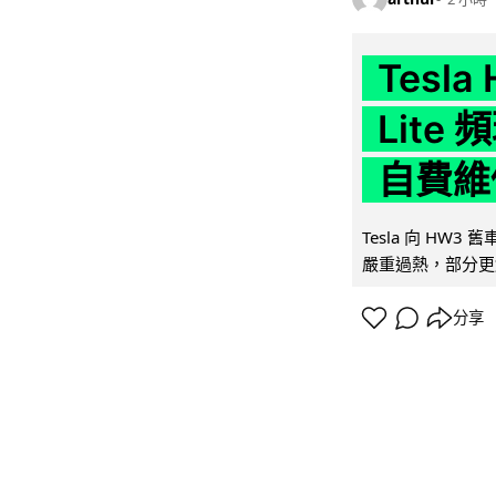
Tesla
Lit
自費維
Tesla 向 HW3
嚴重過熱，部分更
分享