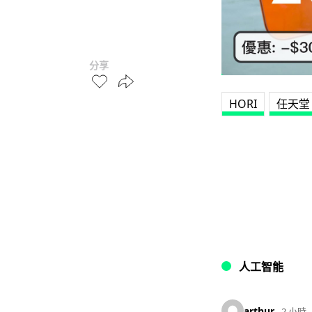
分享
HORI
任天堂 S
人工智能
arthur
2 小時