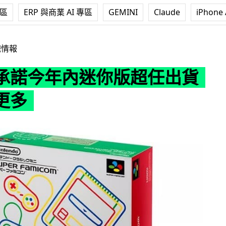
專區
ERP 與商業 AI 專區
GEMINI
Claude
iPhone 
迷你版超任出貨量將會更多
戲情報
承諾今年內迷你版超任出貨
更多