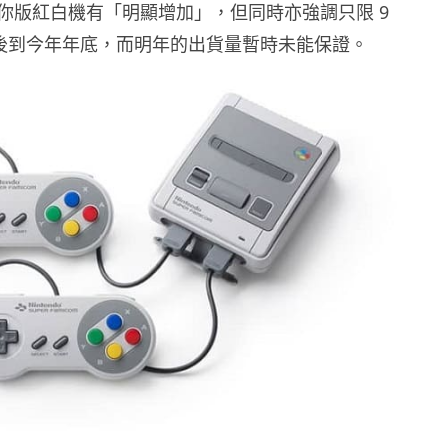
你版紅白機有「明顯增加」，但同時亦強調只限 9
出之後到今年年底，而明年的出貨量暫時未能保證。