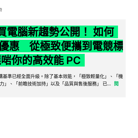
時
6 買電腦新趨勢公開！ 如何
優惠 從極致便攜到電競標
選啱你的高效能 PC
腦選購基準已經全面升級。除了基本效能，「極致輕量化」、「機
力」、「前瞻技術加持」以及「品質與售後服務」 已...
閱