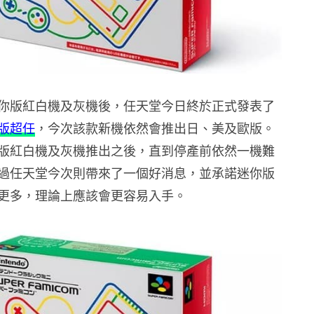
你版紅白機及灰機後，任天堂今日終於正式發表了
版超任
，今次該款新機依然會推出日、美及歐版。
版紅白機及灰機推出之後，直到停產前依然一機難
過任天堂今次則帶來了一個好消息，並承諾迷你版
更多，理論上應該會更容易入手。