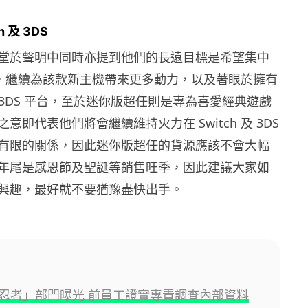
 及 3DS
堂於聲明中同時亦提到他們的長遠目標是希望集中
 之上，繼續為該款新主機帶來更多動力，以及著眼於擁有
家的 3DS 平台，至於迷你版超任則是專為喜愛經典遊戲
意即代表他們將會繼續維持火力在 Switch 及 3DS
有限的關係，因此迷你版超任的貨源應該不會大幅
年尾是感恩節及聖誕等銷售旺季，因此建議大家如
興趣，最好就不要猶豫盡快出手。
忍者」部門曝光 前員工證實專責調查內部資料