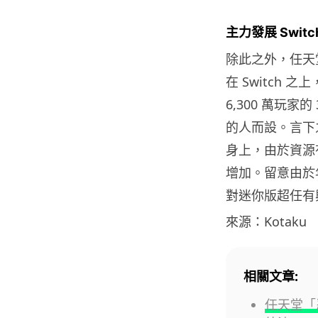
主力發展 Switch
除此之外，任天
在 Switch
6,300 萬玩
的人而設。言下之
身上，由於資源
增加。留意由於
對迷你版超任有
來源：Kotaku
相關文章:
任天堂「