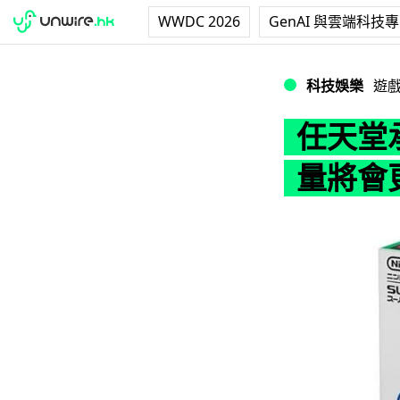
WWDC 2026
GenAI 與雲端科技
任天堂承諾今年內
科技娛樂
遊
任天堂
量將會