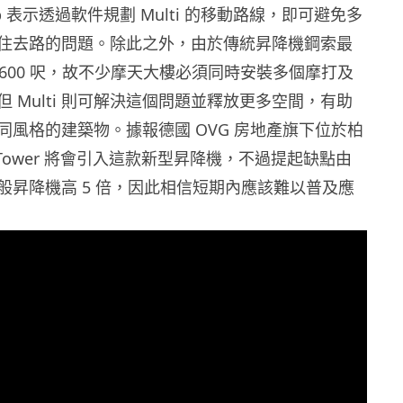
Krup 表示透過軟件規劃 Multi 的移動路線，即可避免多
互相阻住去路的問題。除此之外，由於傳統昇降機鋼索最
,600 呎，故不少摩天大樓必須同時安裝多個摩打及
 Multi 則可解決這個問題並釋放更多空間，有助
同風格的建築物。據報德國 OVG 房地產旗下位於柏
ide Tower 將會引入這款新型昇降機，不過提起缺點由
般昇降機高 5 倍，因此相信短期內應該難以普及應