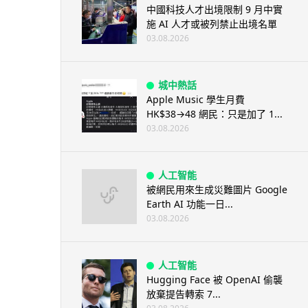
中國科技人才出境限制 9 月中實
施 AI 人才或被列禁止出境名單
03.08.2026
城中熱話
Apple Music 學生月費
HK$38→48 網民：只是加了 1...
03.08.2026
人工智能
被網民用來生成災難圖片 Google
Earth AI 功能一日...
03.08.2026
人工智能
Hugging Face 被 OpenAI 偷襲
放棄提告轉索 7...