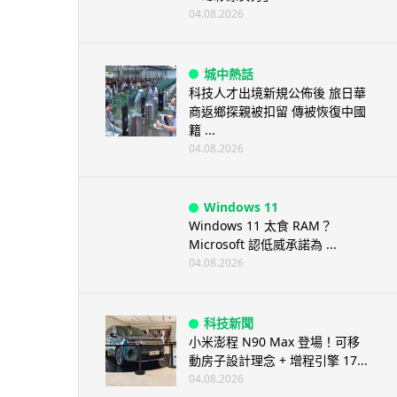
04.08.2026
城中熱話
科技人才出境新規公佈後 旅日華
商返鄉探親被扣留 傳被恢復中國
籍 ...
04.08.2026
Windows 11
Windows 11 太食 RAM？
Microsoft 認低威承諾為 ...
04.08.2026
科技新聞
小米澎程 N90 Max 登場！可移
動房子設計理念 + 增程引擎 17...
04.08.2026