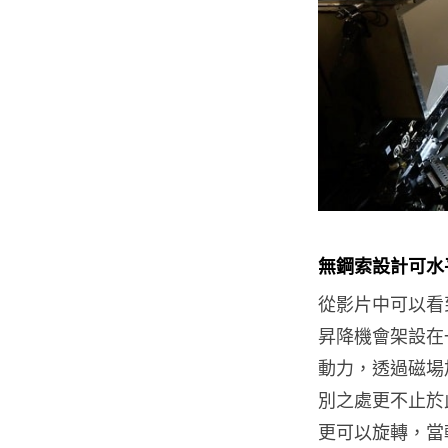
無鋼索設計可水
從影片中可以看到
昇降機會架設在一
動力，透過磁場加
別之處更不止於
更可以旋轉，當軌