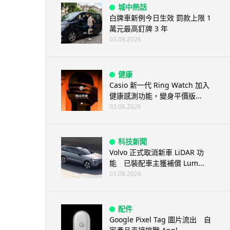
城中熱話
白牌車新例今日生效 罰款上限 1
萬元最高釘牌 3 年
03.08.2026
健康
Casio 新一代 Ring Watch 加入
健康感測功能，變身平價版...
03.08.2026
科技新聞
Volvo 正式取消新車 LiDAR 功
能 已裝配車主獲補償 Lum...
03.08.2026
配件
Google Pixel Tag 圖片流出 自