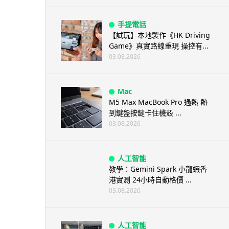
手提電話
【試玩】本地製作《HK Driving
Game》真實路線重現 操控有...
03.08.2026
Mac
M5 Max MacBook Pro 過熱 熱
到鍵盤按鍵卡住機殼 ...
03.08.2026
人工智能
教學：Gemini Spark 小龍蝦香
港實測 24小時自動格價 ...
03.08.2026
人工智能