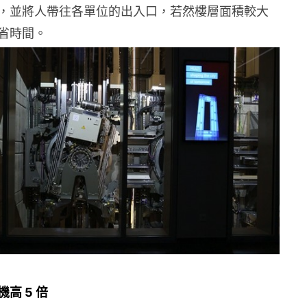
，並將人帶往各單位的出入口，若然樓層面積較大
省時間。
高 5 倍