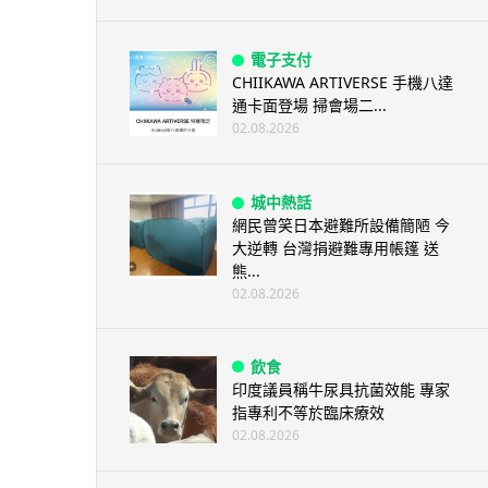
電子支付
CHIIKAWA ARTIVERSE 手機八達
通卡面登場 掃會場二...
02.08.2026
城中熱話
網民曾笑日本避難所設備簡陋 今
大逆轉 台灣捐避難專用帳篷 送
熊...
02.08.2026
飲食
印度議員稱牛尿具抗菌效能 專家
指專利不等於臨床療效
02.08.2026