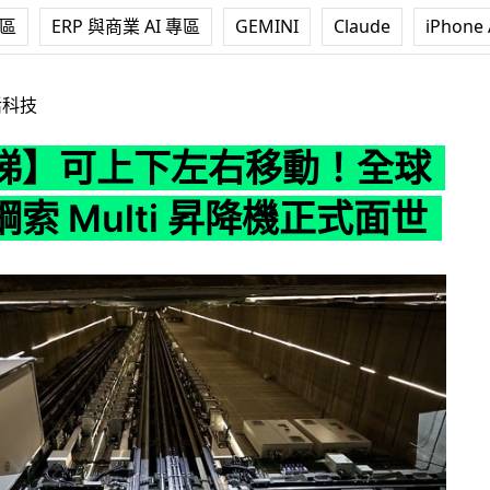
專區
ERP 與商業 AI 專區
GEMINI
Claude
iPhone 
右移動！全球首款無鋼索 Multi 昇降機正式面世
活科技
睇】可上下左右移動！全球
索 Multi 昇降機正式面世