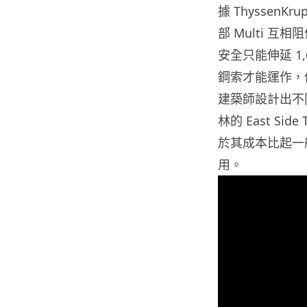
據 Thyssen
部 Multi 
安全只能伸延 1
鋼索才能運作，但
建築師設計出不
林的 East S
於其成本比起一
用。