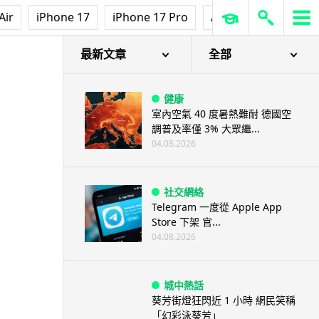
Air
iPhone 17
iPhone 17 Pro
AirPods Pro 3
Ap
最新文章
全部
健康
室內空氣 40 度暑熱難耐 德國空
調普及率僅 3% 大眾繼...
04.08.2026
社交網絡
Telegram 一度從 Apple App
Store 下架 官...
04.08.2026
城中熱話
葵芳街燈狂閃近 1 小時 網民笑稱
「幻彩泳葵芳」