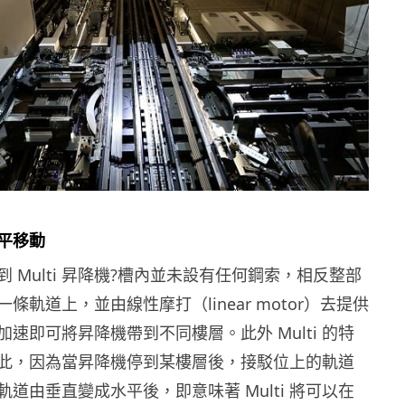
平移動
 Multi 昇降機?槽內並未設有任何鋼索，相反整部
條軌道上，並由線性摩打（linear motor）去提供
速即可將昇降機帶到不同樓層。此外 Multi 的特
此，因為當昇降機停到某樓層後，接駁位上的軌道
道由垂直變成水平後，即意味著 Multi 將可以在