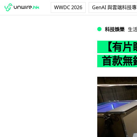
WWDC 2026
GenAI 與雲端科技
【有片睇】可上下左
科技娛樂
生
【有片
首款無鋼