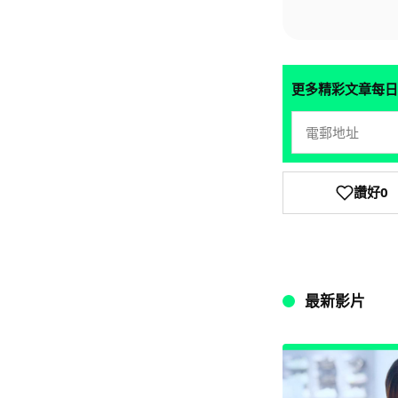
更多精彩文章每日
讚好
0
最新影片