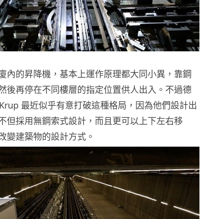
廈內的昇降機，基本上運作原理都大同小異，靠鋼
然後再停在不同樓層的指定位置供人出入。不過德
senKrup 最近似乎有意打破這種格局，因為他們設計出
昇降機不但採用無鋼索式設計，而且更可以上下左右移
改變建築物的設計方式。