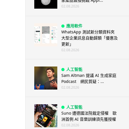
家產品直接挑戰 Appl...
02.08.2026
應用軟件
WhatsApp 測試新分類資料夾
大型企業訊息自動歸類「優惠及
更新」
02.08.2026
人工智能
Sam Altman 提議 AI 生成家庭
Podcast 網民質疑：...
02.08.2026
人工智能
Suno 遭德國法院裁定侵權 歐
洲首例 AI 音樂訓練須先獲授權
02.08.2026