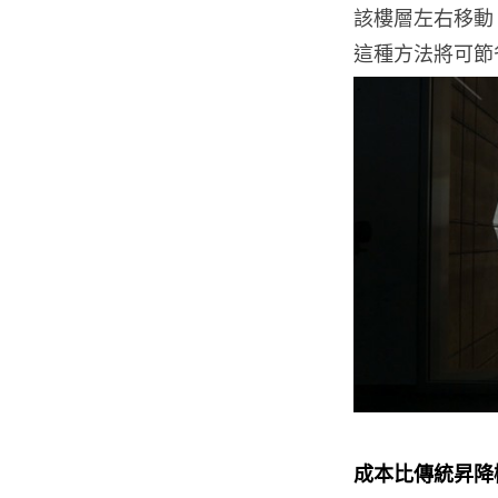
該樓層左右移動
這種方法將可節
成本比傳統昇降機