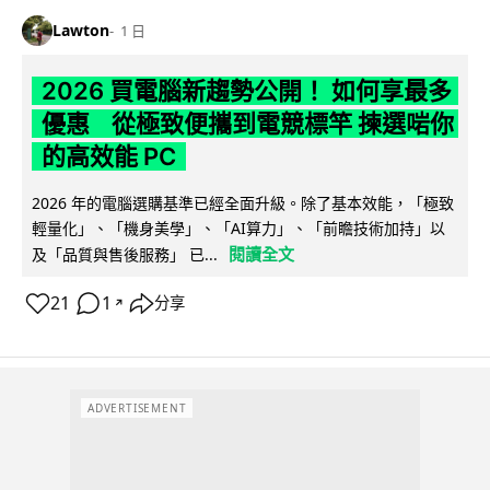
Lawton
1 日
2026 買電腦新趨勢公開！ 如何享最多
優惠 從極致便攜到電競標竿 揀選啱你
的高效能 PC
2026 年的電腦選購基準已經全面升級。除了基本效能，「極致
輕量化」、「機身美學」、「AI算力」、「前瞻技術加持」以
閱讀全文
及「品質與售後服務」 已...
21
1
分享
↗
ADVERTISEMENT