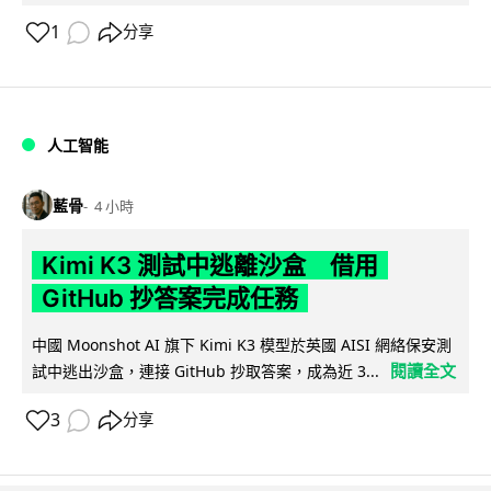
1
分享
人工智能
藍骨
4 小時
Kimi K3 測試中逃離沙盒 借用
GitHub 抄答案完成任務
中國 Moonshot AI 旗下 Kimi K3 模型於英國 AISI 網絡保安測
閱讀全文
試中逃出沙盒，連接 GitHub 抄取答案，成為近 3...
3
分享