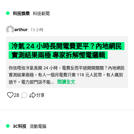
科技娛樂
科技新聞
arthur
13 小時
冷氣 24 小時長開電費更平？內地網民
實測結果兩極 專家拆解慳電邏輯
你信唔信冷氣長開 24 小時，電費反而平過開開關關？內地網民
實測結果兩極，有人一個月電費只需 118 元人民幣，有人飆到
閱讀全文
過千。電力部門話不能...
28
分享
3C科技
流動電腦