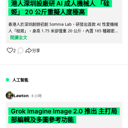
港人深圳設廠研 AI 成人機械人 「硅
姬」 20 公斤重擬人度極高
香港人於深圳創辦初創 Somnia Lab，研發出首款 AI 性愛機械
人「硅姬」，身高 1.75 米卻僅重 20 公斤，內置 165 種親密...
閱讀全文
2
分享
人工智能
Lawton
8 小時
Grok Imagine Image 2.0 推出 主打局
部編輯及多圖參考功能