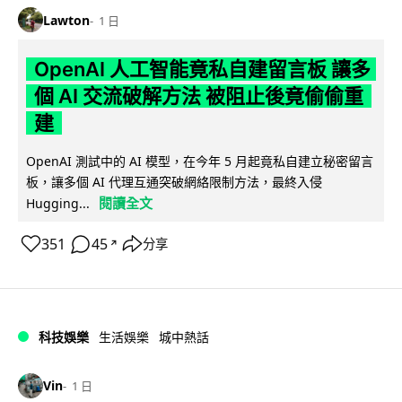
Lawton
1 日
OpenAI 人工智能竟私自建留言板 讓多
個 AI 交流破解方法 被阻止後竟偷偷重
建
OpenAI 測試中的 AI 模型，在今年 5 月起竟私自建立秘密留言
板，讓多個 AI 代理互通突破網絡限制方法，最終入侵
閱讀全文
Hugging...
351
45
分享
↗
科技娛樂
生活娛樂
城中熱話
Vin
1 日