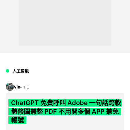
人工智能
Vin
1 日
ChatGPT 免費呼叫 Adobe 一句話跨軟
體修圖兼整 PDF 不用開多個 APP 兼免
帳號