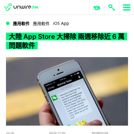
WWDC 2026
GenAI 與雲端科技專區
ERP 與商業 AI
大陸 App Store 大掃除 兩週移除近 6 萬問題軟件
iOS App
應用軟件
應用軟件
大陸 App Store 大掃除 兩週移除近 6 萬
問題軟件
作者
發佈日期
閱讀時間