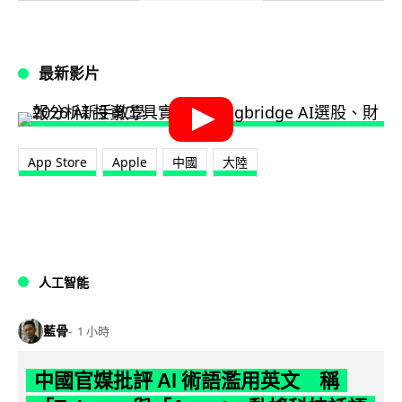
最新影片
App Store
Apple
中國
大陸
人工智能
藍骨
1 小時
中國官媒批評 AI 術語濫用英文 稱