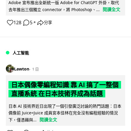
Adobe 宣布推出全新統一版 Adobe for ChatGPT 外掛，取代
閱讀全文
去年推出三個獨立 connector，將 Photoshop、...
128
5
分享
↗
人工智能
Lawton
1 日
日本偶像零編程知識 靠 AI 搞了一整個
直播系統 在日本技術界成為話題
日本 AI 技術界近日出現了一個引發廣泛討論的熱門話題：日本
偶像前 Juice=Juice 成員宮本佳林在完全沒有編程經驗的情況
閱讀全文
下，僅憑藉與...