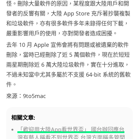
怪。刪除大量軟件的原因，某程度跟大陸用戶和開
發者的反響有關，大陸 App Store 充斥著抄襲複製
和垃圾軟件，亦有很多軟件多年未錄得任何下載，
嚴重影響用戶的使用，亦對開發者造成困擾。
去年 10 月 Apple 宣佈會將有問題或被遺棄的軟件
刪除，當時已經刪除了近 5 萬個軟件，現在於短短
兩星期刪除近 6 萬大陸垃圾軟件，實在十分進取，
不過未知當中尤其多屬於不支援 64-bit 系統的舊軟
件。
來源：9to5mac
相關文章:
「歡迎用大陸App看世界盃」 國台辦回應台
灣有藝人稱看不到世界盃 台灣方面稱多管閒