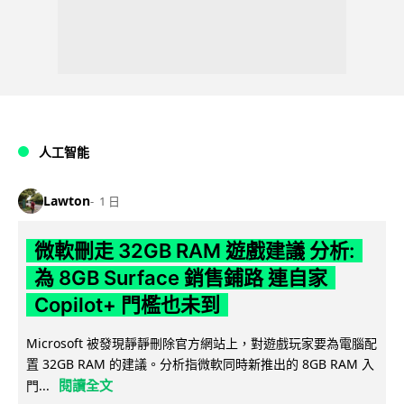
人工智能
Lawton
1 日
微軟刪走 32GB RAM 遊戲建議 分析:
為 8GB Surface 銷售鋪路 連自家
Copilot+ 門檻也未到
Microsoft 被發現靜靜刪除官方網站上，對遊戲玩家要為電腦配
置 32GB RAM 的建議。分析指微軟同時新推出的 8GB RAM 入
閱讀全文
門...