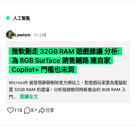
人工智能
Lawton
15 小時
微軟刪走 32GB RAM 遊戲建議 分析:
為 8GB Surface 銷售鋪路 連自家
Copilot+ 門檻也未到
Microsoft 被發現靜靜刪除官方網站上，對遊戲玩家要為電腦配
置 32GB RAM 的建議。分析指微軟同時新推出的 8GB RAM 入
閱讀全文
門...
118
8
分享
↗