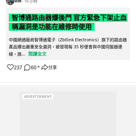
Vin
16 小時
智博通路由器爆後門 官方緊急下架止血
稱漏洞是功能在維修時使用
中國網通廠商智博通電子（Zbtlink Electronics）旗下的路由器
產品爆出嚴重安全漏洞，被發現每 35 秒便會與中國伺服器連
閱讀全文
線，旗...
237
60
分享
↗
ADVERTISEMENT