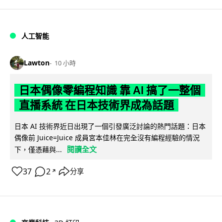
人工智能
Lawton
10 小時
日本偶像零編程知識 靠 AI 搞了一整個
直播系統 在日本技術界成為話題
日本 AI 技術界近日出現了一個引發廣泛討論的熱門話題：日本
偶像前 Juice=Juice 成員宮本佳林在完全沒有編程經驗的情況
閱讀全文
下，僅憑藉與...
37
2
分享
↗