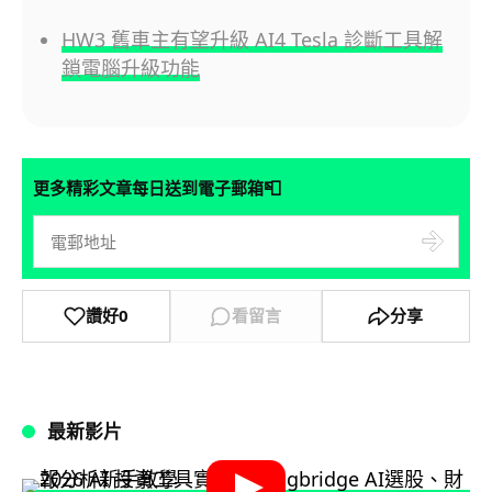
HW3 舊車主有望升級 AI4 Tesla 診斷工具解
鎖電腦升級功能
📮
更多精彩文章每日送到電子郵箱
讚好
0
看留言
分享
最新影片