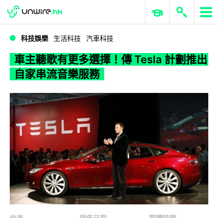
WWDC 2026
GenAI 與雲端科技專區
ERP 與商業 AI
車主聽歌有更多選擇！傳 Tesla 計劃推出自家串流音樂服務
科技娛樂
生活科技
汽車科技
車主聽歌有更多選擇！傳 Tesla 計劃推出
自家串流音樂服務
作者
發佈日期
閱讀時間