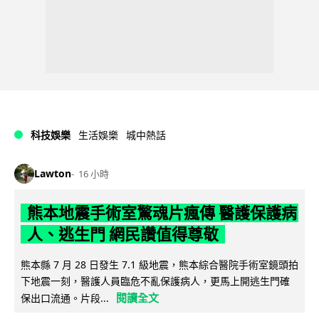
科技娛樂
生活娛樂
城中熱話
Lawton
16 小時
熊本地震手術室驚魂片瘋傳 醫護保護病
人、逃生門 網民讚值得尊敬
熊本縣 7 月 28 日發生 7.1 級地震，熊本綜合醫院手術室鏡頭拍
下地震一刻，醫護人員臨危不亂保護病人，更馬上開逃生門確
閱讀全文
保出口流通。片段...