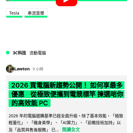
Tesla
串流音樂
3C科技
流動電腦
Lawton
9 小時
2026 買電腦新趨勢公開！ 如何享最多
優惠 從極致便攜到電競標竿 揀選啱你
的高效能 PC
2026 年的電腦選購基準已經全面升級。除了基本效能，「極致
輕量化」、「機身美學」、「AI算力」、「前瞻技術加持」以
閱讀全文
及「品質與售後服務」 已...