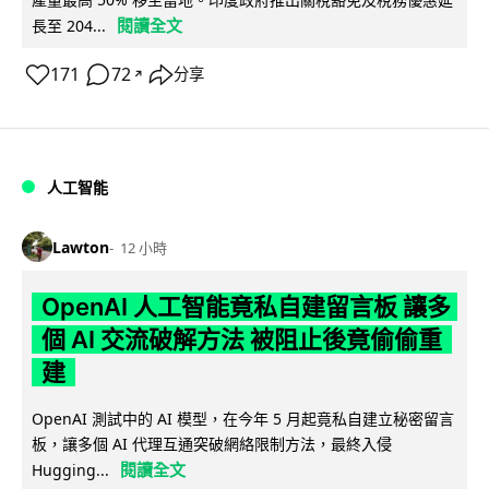
閱讀全文
長至 204...
171
72
分享
↗
人工智能
Lawton
12 小時
OpenAI 人工智能竟私自建留言板 讓多
個 AI 交流破解方法 被阻止後竟偷偷重
建
OpenAI 測試中的 AI 模型，在今年 5 月起竟私自建立秘密留言
板，讓多個 AI 代理互通突破網絡限制方法，最終入侵
閱讀全文
Hugging...