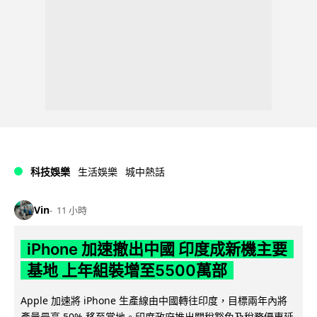
科技娛樂
生活娛樂
城中熱話
Vin
11 小時
iPhone 加速撤出中國 印度成新機主要
基地 上年組裝增至5500萬部
Apple 加速將 iPhone 生產線由中國轉往印度，目標兩年內將
產量最高 50% 移至當地。印度政府推出關稅豁免及稅務優惠延