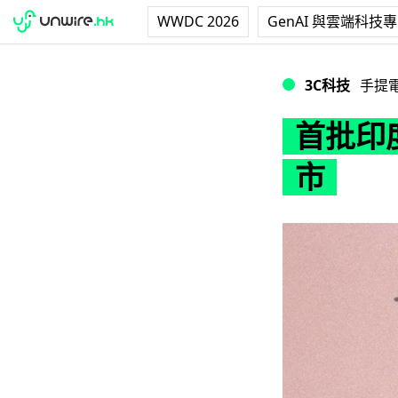
WWDC 2026
GenAI 與雲端科技
首批印度裝嵌 iPho
3C科技
手提
首批印度
市