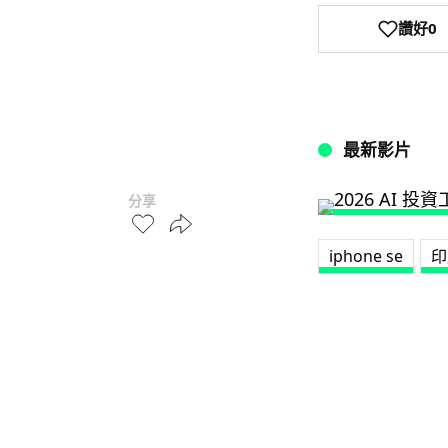
讚好
0
最新影片
分享
iphone se
印