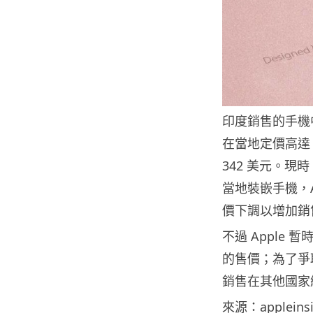
印度銷售的手機中超
在當地定價高達
342 美元。現時
當地裝嵌手機，A
價下調以增加銷
不過 Apple 
的售價；為了爭取
銷售在其他國家經已
來源：appleinsi