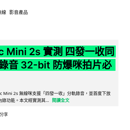
無線
影音產品
ic Mini 2s 實測 四發一收同
音 32-bit 防爆咪拍片必
Mic Mini 2s 無線咪支援「四發一收」分軌錄音，並首度下放
 浮點內錄功能。本文經實測其...
閱讀全文
分享