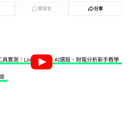
看留言
分享
度