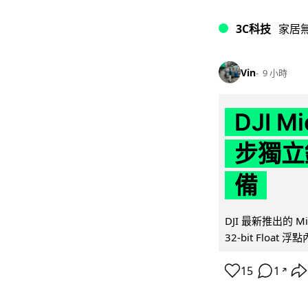
3C科技
家居
Vin
9 小時
DJI M
步獨立錄
備
DJI 最新推出的 
32-bit Float
15
1
↗