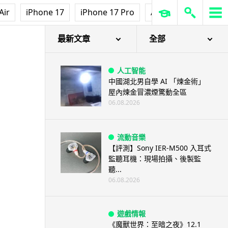
Air
iPhone 17
iPhone 17 Pro
AirPods Pro 3
Ap
最新文章
全部
人工智能
中國湖北男自學 AI 「煉金術」
屋內煉金冒濃煙驚動全區
06.08.2026
流動音樂
【評測】Sony IER-M500 入耳式
監聽耳機：現場拍攝、後製監
聽...
06.08.2026
遊戲情報
《魔獸世界：至暗之夜》12.1