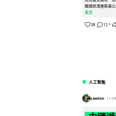
蘭總統澤連斯基公
全文
38
12
↗
人工智能
Lawton
11 小