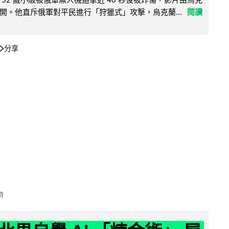
開。他直斥俄軍對平民進行「狩獵式」攻擊，烏克蘭...
閱讀
分享
時