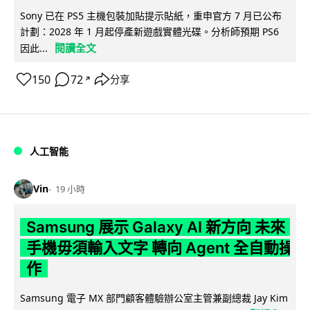
Sony 已在 PS5 主機包裝加貼提示貼紙，重申官方 7 月已公布
計劃：2028 年 1 月起停產新遊戲實體光碟。分析師預期 PS6
閱讀全文
因此...
150
72
分享
↗
人工智能
Vin
19 小時
Samsung 展示 Galaxy AI 新方向 未來
手機毋須輸入文字 轉向 Agent 全自動操
作
Samsung 電子 MX 部門顧客體驗辦公室主管兼副總裁 Jay Kim