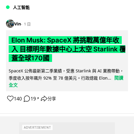
人工智能
Vin
1 日
Elon Musk: SpaceX 將挑戰萬億年收
入 目標明年數據中心上太空 Starlink 覆
蓋全球170國
SpaceX 公佈最新第二季業績，受惠 Starlink 與 AI 業務帶動，
閱讀
季度收入按年飆升 92% 至 78 億美元。行政總裁 Elon...
全文
140
19
分享
↗
ADVERTISEMENT