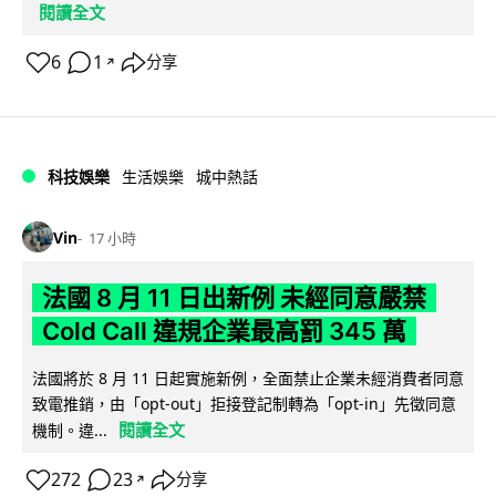
閱讀全文
6
1
分享
↗
科技娛樂
生活娛樂
城中熱話
Vin
17 小時
法國 8 月 11 日出新例 未經同意嚴禁
Cold Call 違規企業最高罰 345 萬
法國將於 8 月 11 日起實施新例，全面禁止企業未經消費者同意
致電推銷，由「opt-out」拒接登記制轉為「opt-in」先徵同意
閱讀全文
機制。違...
272
23
分享
↗