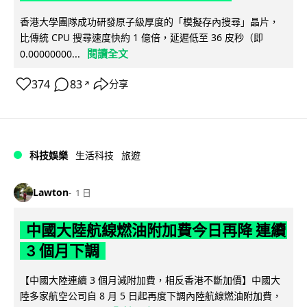
香港大學團隊成功研發原子級厚度的「模擬存內搜尋」晶片，
比傳統 CPU 搜尋速度快約 1 億倍，延遲低至 36 皮秒（即
閱讀全文
0.00000000...
374
83
分享
↗
科技娛樂
生活科技
旅遊
Lawton
1 日
中國大陸航線燃油附加費今日再降 連續
3 個月下調
【中國大陸連續 3 個月減附加費，相反香港不斷加價】中國大
陸多家航空公司自 8 月 5 日起再度下調內陸航線燃油附加費，