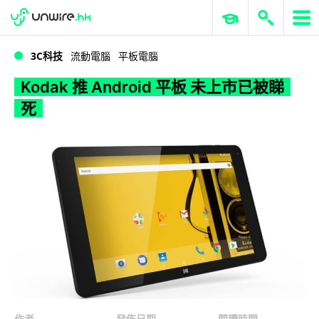
WWDC 2026
GenAI 與雲端科技專區
ERP 與商業 AI
Kodak 推 Android 平板 未上市已被睇死
3C科技
流動電腦
平板電腦
Kodak 推 Android 平板 未上市已被睇
死
作者
發佈日期
閱讀時間