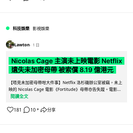
科技娛樂
影視娛樂
Lawton
1 日
Nicolas Cage 主演未上映電影 Netflix
遺失未加密母帶 被索償 8.19 億港元
【唔見未加密母帶咁大件事】Netflix 洛杉磯辦公室被竊，未上
映的 Nicolas Cage 電影《Fortitude》母帶亦告失蹤。電影...
閱讀全文
181
10
分享
↗