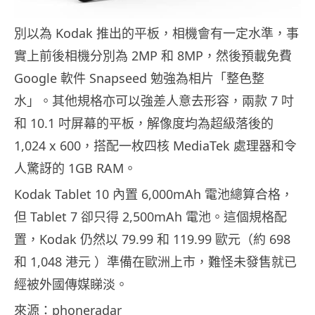
別以為 Kodak 推出的平板，相機會有一定水準，事
實上前後相機分別為 2MP 和 8MP，然後預載免費
Google 軟件 Snapseed 勉強為相片「整色整
水」。其他規格亦可以強差人意去形容，兩款 7 吋
和 10.1 吋屏幕的平板，解像度均為超級落後的
1,024 x 600，搭配一枚四核 MediaTek 處理器和令
人驚訝的 1GB RAM。
Kodak Tablet 10 內置 6,000mAh 電池總算合格，
但 Tablet 7 卻只得 2,500mAh 電池。這個規格配
置，Kodak 仍然以 79.99 和 119.99 歐元（約 698
和 1,048 港元 ）準備在歐洲上市，難怪未發售就已
經被外國傳媒睇淡。
來源：phoneradar