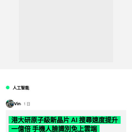
人工智能
Vin
1 日
港大研原子級新晶片 AI 搜尋速度提升
一億倍 手機人臉識別免上雲端