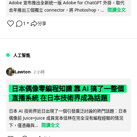
Adobe 宣布推出全新統一版 Adobe for ChatGPT 外掛，取代
閱讀全文
去年推出三個獨立 connector，將 Photoshop、...
1
分享
↗
人工智能
Lawton
2 小時
日本偶像零編程知識 靠 AI 搞了一整個
直播系統 在日本技術界成為話題
日本 AI 技術界近日出現了一個引發廣泛討論的熱門話題：日本
偶像前 Juice=Juice 成員宮本佳林在完全沒有編程經驗的情況
閱讀全文
下，僅憑藉與...