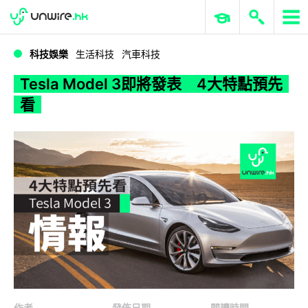
WWDC 2026
GenAI 與雲端科技專區
ERP 與商業 AI
Tesla Model 3即將發表 4大特點預先看
科技娛樂
生活科技
汽車科技
Tesla Model 3即將發表 4大特點預先
看
作者
發佈日期
閱讀時間