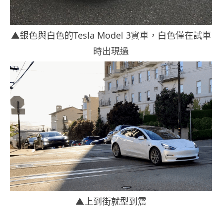
▲銀色與白色的Tesla Model 3實車，白色僅在試車
時出現過
▲上到街就型到震