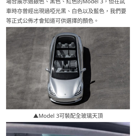
場合展示過銀色、黑色、紅色的Model 3，但在試
車時亦曾經出現過啞光黑、白色以及藍色，我們要
等正式公佈才會知道可供選擇的顏色。
▲Model 3可裝配全玻璃天頂