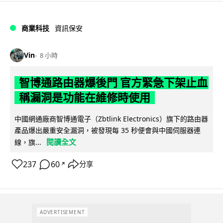
商業科技
資訊保安
Vin
8 小時
智博通路由器爆後門 官方緊急下架止血
稱漏洞是功能在維修時使用
中國網通廠商智博通電子（Zbtlink Electronics）旗下的路由器
產品爆出嚴重安全漏洞，被發現每 35 秒便會與中國伺服器連
閱讀全文
線，旗...
237
60
分享
↗
ADVERTISEMENT