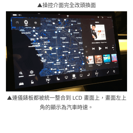
▲操控介面完全改頭換面
▲連儀錶板都被統一整合到 LCD 畫面上，畫面左上
角的顯示為汽車時速。