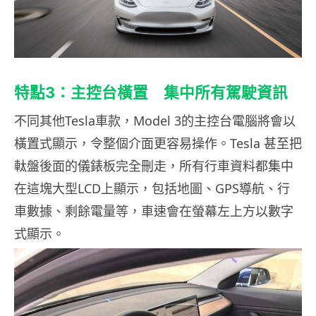
特點3：主控台橫置 集中所有駕駛資訊
不同其他Tesla車款，Model 3的主控台電腦將會以
橫置式顯示，令整個介面更容易操作。Tesla 甚至把
軚盤後面的儀錶板完全刪走，所有行車資料都集中
在這塊大型LCD上顯示，包括地圖、GPS導航、行
車數據、剩餘電量等，車速會在螢幕左上方以數字
式顯示。