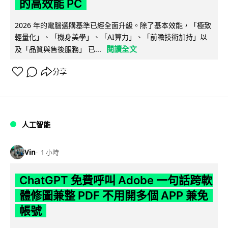
的高效能 PC
2026 年的電腦選購基準已經全面升級。除了基本效能，「極致
輕量化」、「機身美學」、「AI算力」、「前瞻技術加持」以
閱讀全文
及「品質與售後服務」 已...
分享
人工智能
Vin
1 小時
ChatGPT 免費呼叫 Adobe 一句話跨軟
體修圖兼整 PDF 不用開多個 APP 兼免
帳號