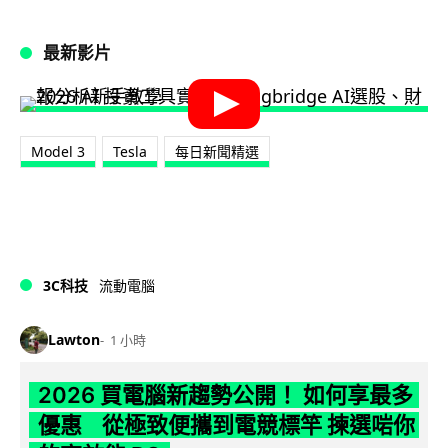
最新影片
Model 3
Tesla
每日新聞精選
3C科技
流動電腦
Lawton
1 小時
2026 買電腦新趨勢公開！ 如何享最多
優惠 從極致便攜到電競標竿 揀選啱你