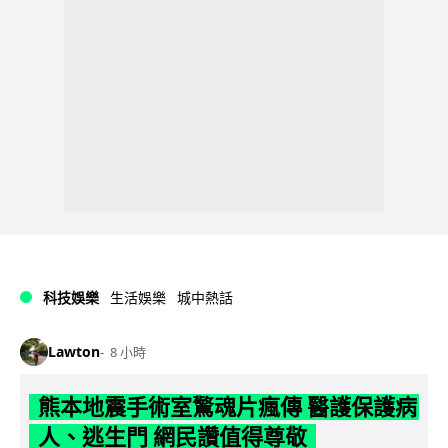
科技娛樂
生活娛樂
城中熱話
Lawton
8 小時
熊本地震手術室驚魂片瘋傳 醫護保護病
人、逃生門 網民讚值得尊敬