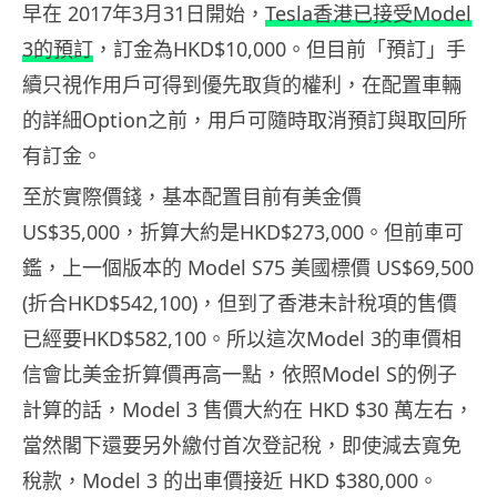
早在 2017年3月31日開始，
Tesla香港已接受Model
3的預訂
，訂金為HKD$10,000。但目前「預訂」手
續只視作用戶可得到優先取貨的權利，在配置車輛
的詳細Option之前，用戶可隨時取消預訂與取回所
有訂金。
至於實際價錢，基本配置目前有美金價
US$35,000，折算大約是HKD$273,000。但前車可
鑑，上一個版本的 Model S75 美國標價 US$69,500
(折合HKD$542,100)，但到了香港未計稅項的售價
已經要HKD$582,100。所以這次Model 3的車價相
信會比美金折算價再高一點，依照Model S的例子
計算的話，Model 3 售價大約在 HKD $30 萬左右，
當然閣下還要另外繳付首次登記稅，即使減去寬免
稅款，Model 3 的出車價接近 HKD $380,000。