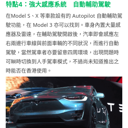
特點4：強大感應系統 自動輔助駕駛
在Model S、X 等車款設有的 Autopilot 自動輔助駕
駛功能，在 Model 3 亦可以找到。車身內置大量感
應器及雷達，在輔助駕駛開啟後，汽車即會感應左
右兩邊行車線與前面車輛的不同狀況，而進行自動
駕駛，當然駕車者亦要留意四周環境，出現問題時
可瞬時切換到人手駕車模式，不過尚未知道推出之
時能否在香港使用。