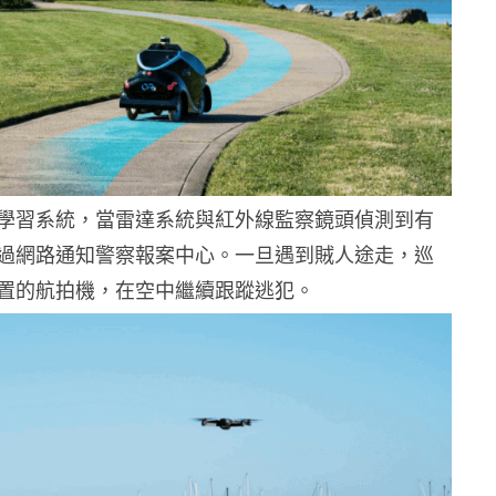
學習系統，當雷達系統與紅外線監察鏡頭偵測到有
過網路通知警察報案中心。一旦遇到賊人途走，巡
置的航拍機，在空中繼續跟蹤逃犯。