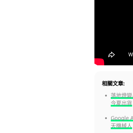
相關文章:
落地燈變身
今夏出貨
Googl
天機械人