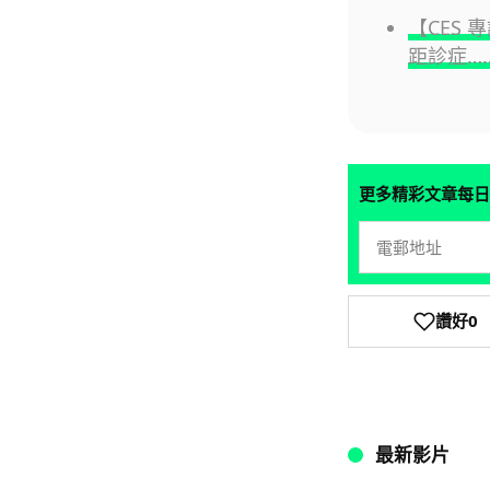
【CES
距診症…
更多精彩文章每日
讚好
0
最新影片