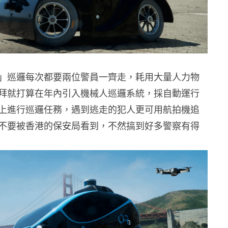
」巡邏每次都要兩位警員一齊走，耗用大量人力物
拜就打算在年內引入機械人巡邏系統，採自動運行
上進行巡邏任務，遇到逃走的犯人更可用航拍機追
不要被香港的保安局看到，不然搞到好多警察有得