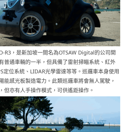
R3，是新加坡一間名為OTSAW Digital的公司開
有普通車輛的一半，但具備了雷射掃瞄系統、紅外
S定位系統、LIDAR光學雷達等等。巡邏車本身使用
陽能感光板製造電力。此類巡邏車將會無人駕駛，
，但亦有人手操作模式，可供遙距操作。