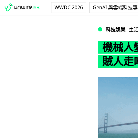
WWDC 2026
GenAI 與雲端科技
機械人變警察巡邏
科技娛樂
生
機械人
賊人走