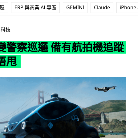
專區
ERP 與商業 AI 專區
GEMINI
Claude
iPhone 
 備有航拍機追蹤賊人走唔甩
活科技
變警察巡邏 備有航拍機追蹤
唔甩