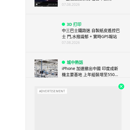
07.08.2026
3D 打印
中三巴士鐵路迷 自製紙皮遙控巴
士 門,水撥識郁 + 實時GPS報站
07.08.2026
城中熱話
iPhone 加速撤出中國 印度成新
機主要基地 上年組裝增至550...
07.08.2026
ADVERTISEMENT
人工智能
OpenAI 人工智能竟私自建留言
板 讓多個 AI 交流破解方法 ...
07.08.2026