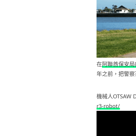
在
阿聯酋保安局的I
年之前，把警察
機械人OTSAW Di
r3-robot/