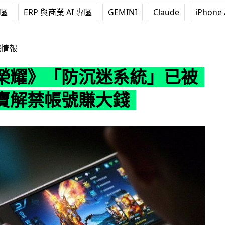
專區
ERP 與商業 AI 專區
GEMINI
Claude
iPhone 
沉迷系統」已被破解！賣解禁帳號賺大錢
戲情報
榮耀》「防沉迷系統」已被
賣解禁帳號賺大錢