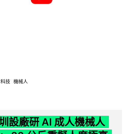
活科技
機械人
圳設廠研 AI 成人機械人