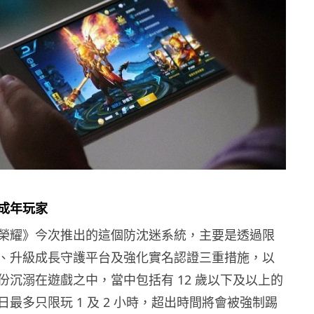
成年玩家
榮耀》今次推出的這個防沈迷系統，主要是透過限
、升級成長守護平台及強化實名認證三重措施，以
份沉溺在遊戲之中，當中包括有 12 歲以下及以上的
最多只限玩 1 及 2 小時，超出時間將會被強制踢