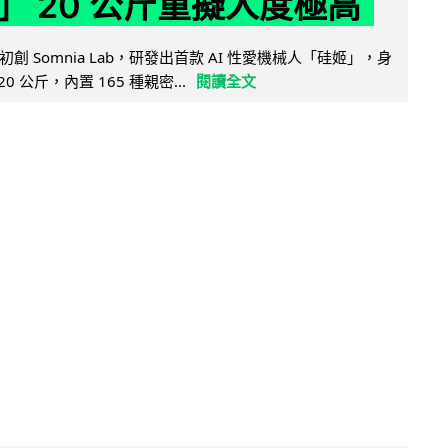
」 20 公斤重擬人度極高
創 Somnia Lab，研發出首款 AI 性愛機械人「硅姬」，身
20 公斤，內置 165 種親密...
閱讀全文