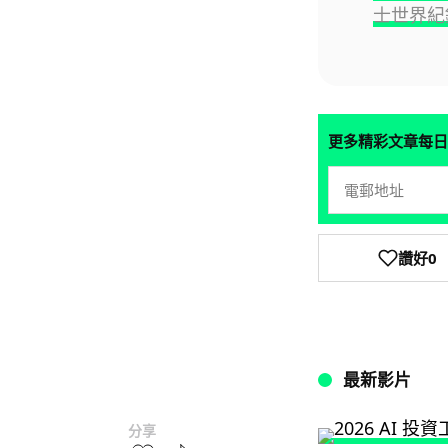
士世界紀
更多精彩文章每日
讚好
0
最新影片
分享