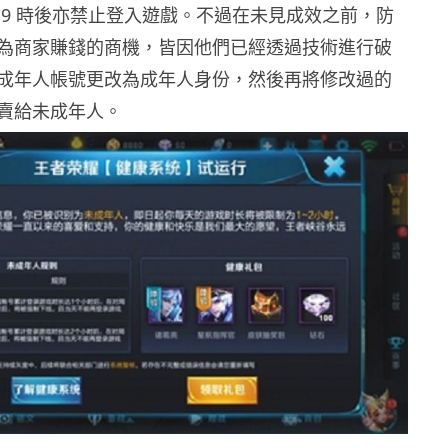
 9 時後亦禁止登入遊戲。不過在未見成效之前，防
為商家賺錢的商機，皆因他們已經透過技術進行破
成年人帳號更改為成年人身份，然後再將修改過的
賣給未成年人。