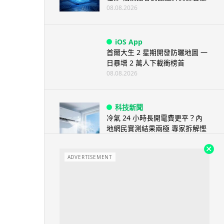
08.08.2026
iOS App
首爾大生 2 星期開發防曬地圖 一
日暴增 2 萬人下載衝榜首
08.08.2026
科技新聞
冷氣 24 小時長開電費更平？內
地網民實測結果兩極 專家拆解慳
電邏輯
08.08.2026
ADVERTISEMENT
流動電腦
2026 買電腦新趨勢公開！ 如何
享最多優惠 從極致便攜到電...
07.08.2026