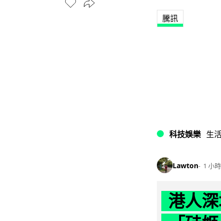
騰訊
科技娛樂
生
Lawton
1 小時
港人深