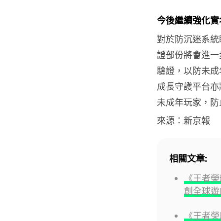
今後繼續強化實
對於防沉迷系統
證部份將會進一
驗證，以防未成
成長守護平台亦
未成年玩家，防
來源：新京報
相關文章:
《王者榮
創全球遊
《王者榮耀