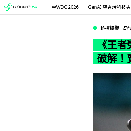
WWDC 2026
GenAI 與雲端科技
《王者榮耀》「防
科技娛樂
遊
《王者
破解！