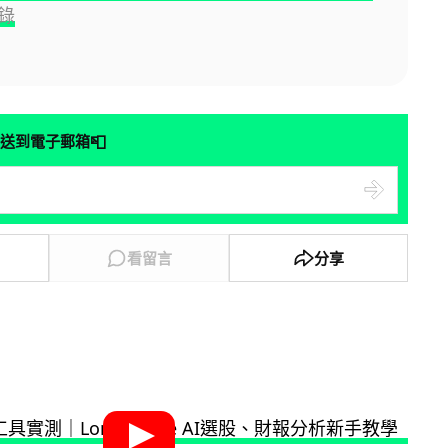
錄
📮
送到電子郵箱
看留言
分享