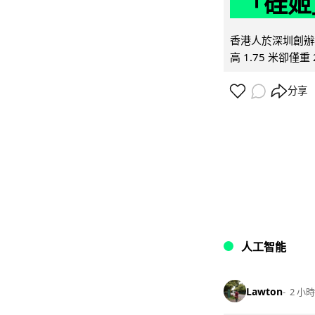
「硅姬
香港人於深圳創辦初
高 1.75 米卻僅重 
分享
人工智能
Lawton
2 小時