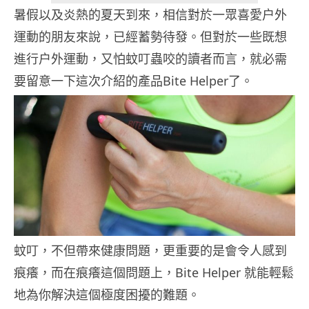
暑假以及炎熱的夏天到來，相信對於一眾喜愛户外
運動的朋友來說，已經蓄勢待發。但對於一些既想
進行户外運動，又怕蚊叮蟲咬的讀者而言，就必需
要留意一下這次介紹的產品Bite Helper了。
蚊叮，不但帶來健康問題，更重要的是會令人感到
痕癢，而在痕癢這個問題上，Bite Helper 就能輕鬆
地為你解決這個極度困擾的難題。