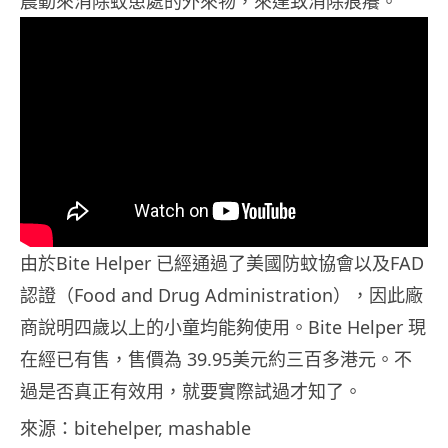
震動來消除蚊患處的外來物，來達致消除痕癢。
由於Bite Helper 已經通過了美國防蚊協會以及FAD
認證（Food and Drug Administration），因此廠
商說明四歲以上的小童均能夠使用。Bite Helper 現
在經已有售，售價為 39.95美元約三百多港元。不
過是否真正有效用，就要實際試過才知了。
來源：bitehelper, mashable