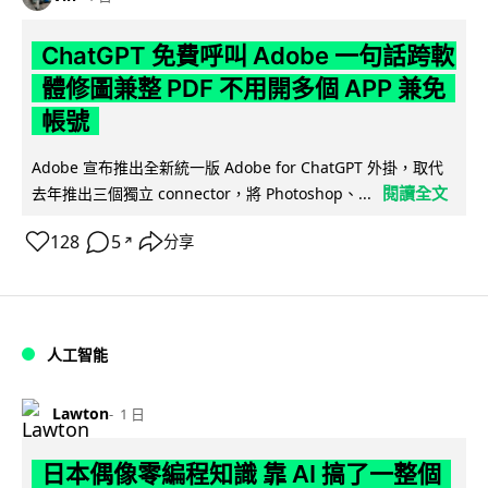
ChatGPT 免費呼叫 Adobe 一句話跨軟
體修圖兼整 PDF 不用開多個 APP 兼免
帳號
Adobe 宣布推出全新統一版 Adobe for ChatGPT 外掛，取代
閱讀全文
去年推出三個獨立 connector，將 Photoshop、...
128
5
分享
↗
人工智能
Lawton
1 日
日本偶像零編程知識 靠 AI 搞了一整個