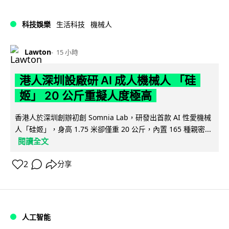
科技娛樂
生活科技
機械人
Lawton
15 小時
港人深圳設廠研 AI 成人機械人 「硅
姬」 20 公斤重擬人度極高
香港人於深圳創辦初創 Somnia Lab，研發出首款 AI 性愛機械
人「硅姬」，身高 1.75 米卻僅重 20 公斤，內置 165 種親密...
閱讀全文
2
分享
人工智能