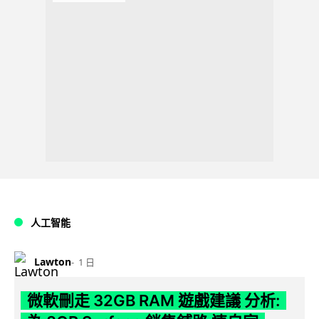
人工智能
Lawton
1 日
微軟刪走 32GB RAM 遊戲建議 分析: