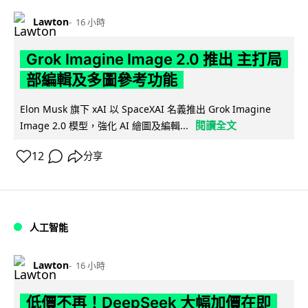
Lawton
16 小時
Grok Imagine Image 2.0 推出 主打局
部編輯及多圖參考功能
Elon Musk 旗下 xAI 以 SpaceXAI 名義推出 Grok Imagine
閱讀全文
Image 2.0 模型，強化 AI 繪圖及編輯...
12
分享
人工智能
Lawton
16 小時
低價不再！DeepSeek 大幅加價在即