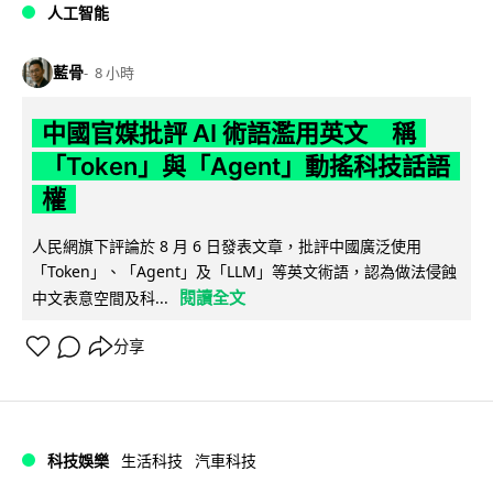
人工智能
藍骨
8 小時
中國官媒批評 AI 術語濫用英文 稱
「Token」與「Agent」動搖科技話語
權
人民網旗下評論於 8 月 6 日發表文章，批評中國廣泛使用
「Token」、「Agent」及「LLM」等英文術語，認為做法侵蝕
閱讀全文
中文表意空間及科...
分享
科技娛樂
生活科技
汽車科技