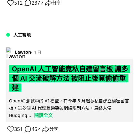
512
237
分享
↗
人工智能
Lawton
1 日
OpenAI 人工智能竟私自建留言板 讓多
個 AI 交流破解方法 被阻止後竟偷偷重
建
OpenAI 測試中的 AI 模型，在今年 5 月起竟私自建立秘密留言
板，讓多個 AI 代理互通突破網絡限制方法，最終入侵
閱讀全文
Hugging...
351
45
分享
↗