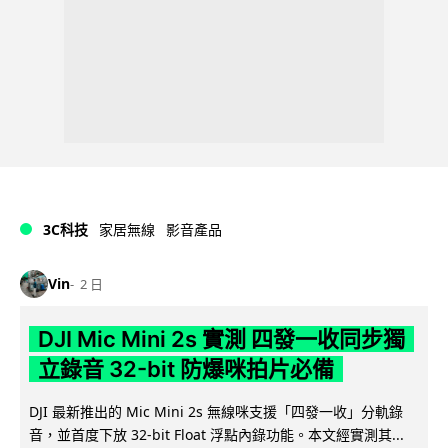
3C科技
家居無線
影音產品
Vin
2 日
DJI Mic Mini 2s 實測 四發一收同步獨
立錄音 32-bit 防爆咪拍片必備
DJI 最新推出的 Mic Mini 2s 無線咪支援「四發一收」分軌錄
音，並首度下放 32-bit Float 浮點內錄功能。本文經實測其...