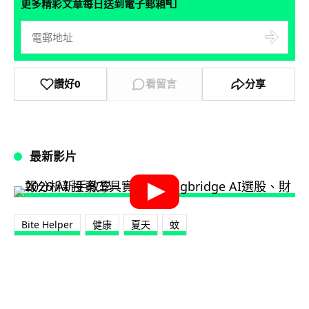
📮
更多精彩文章每日送到電子郵箱
讚好
0
看留言
分享
最新影片
Bite Helper
健康
夏天
蚊