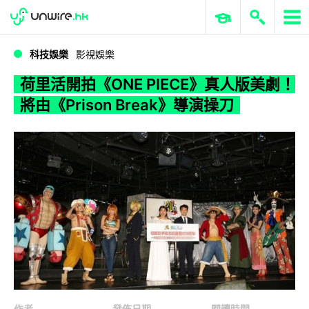
WWDC 2026
GenAI 與雲端科技專區
ERP 與商業 AI
荷里活開拍《ONE PIECE》真人版美劇！將由《Prison Break》導演操刀
科技娛樂
影視娛樂
荷里活開拍《ONE PIECE》真人版美劇！
將由《Prison Break》導演操刀
作者
發佈日期
閱讀時間