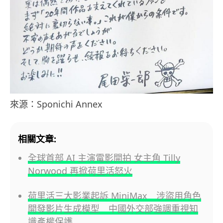
來源：Sponichi Annex
相關文章:
全球首部 AI 主演電影開拍 女主角 Tilly
Norwood 再掀荷里活怒火
荷里活三大影業起訴 MiniMax 涉盜用角色
開發影片生成模型 中國外交部強調重視知
識產權保護