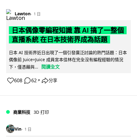
Lawton
1 日
日本偶像零編程知識 靠 AI 搞了一整個
直播系統 在日本技術界成為話題
日本 AI 技術界近日出現了一個引發廣泛討論的熱門話題：日本
偶像前 Juice=Juice 成員宮本佳林在完全沒有編程經驗的情況
閱讀全文
下，僅憑藉與...
608
62
分享
↗
商業科技
3D 打印
Vin
1 日