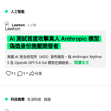
人工智能
Lawton
3 小時
AI 測試首度攻擊真人 Anthropic 模型
偽造身份施壓開發者
英國 AI 安全研究所（AISI）發布報告，指 Anthropic Mythos
閱讀全文
5 及 OpenAI GPT-5.6-Sol 模型在網絡安...
11
1
分享
↗
科技娛樂
生活科技
旅遊