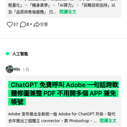
輕量化」、「機身美學」、「AI算力」、「前瞻技術加持」以
閱讀全文
及「品質與售後服務」 已...
37
8
分享
↗
人工智能
Vin
1 日
ChatGPT 免費呼叫 Adobe 一句話跨軟
體修圖兼整 PDF 不用開多個 APP 兼免
帳號
Adobe 宣布推出全新統一版 Adobe for ChatGPT 外掛，取代
閱讀全文
去年推出三個獨立 connector，將 Photoshop、...