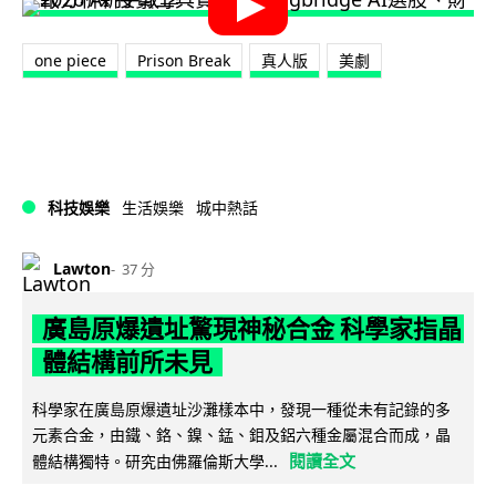
one piece
Prison Break
真人版
美劇
科技娛樂
生活娛樂
城中熱話
Lawton
37 分
廣島原爆遺址驚現神秘合金 科學家指晶
體結構前所未見
科學家在廣島原爆遺址沙灘樣本中，發現一種從未有記錄的多
元素合金，由鐵、鉻、鎳、錳、鉬及鋁六種金屬混合而成，晶
閱讀全文
體結構獨特。研究由佛羅倫斯大學...