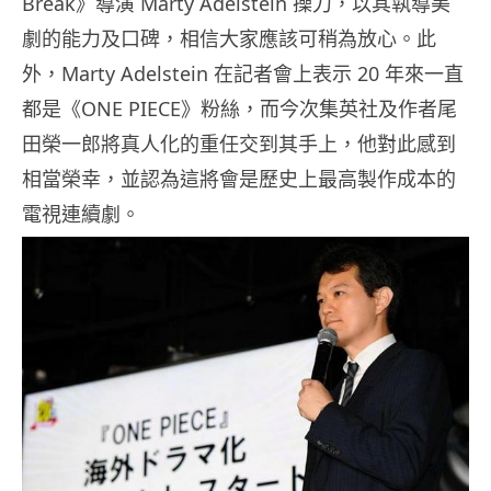
Break》導演 Marty Adelstein 操刀，以其執導美
劇的能力及口碑，相信大家應該可稍為放心。此
外，Marty Adelstein 在記者會上表示 20 年來一直
都是《ONE PIECE》粉絲，而今次集英社及作者尾
田榮一郎將真人化的重任交到其手上，他對此感到
相當榮幸，並認為這將會是歷史上最高製作成本的
電視連續劇。