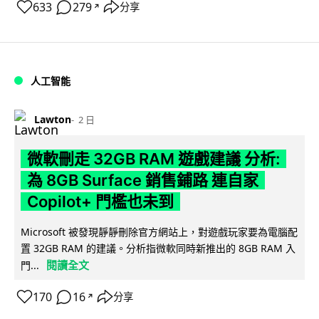
633
279
分享
↗
人工智能
Lawton
2 日
微軟刪走 32GB RAM 遊戲建議 分析:
為 8GB Surface 銷售鋪路 連自家
Copilot+ 門檻也未到
Microsoft 被發現靜靜刪除官方網站上，對遊戲玩家要為電腦配
置 32GB RAM 的建議。分析指微軟同時新推出的 8GB RAM 入
閱讀全文
門...
170
16
分享
↗