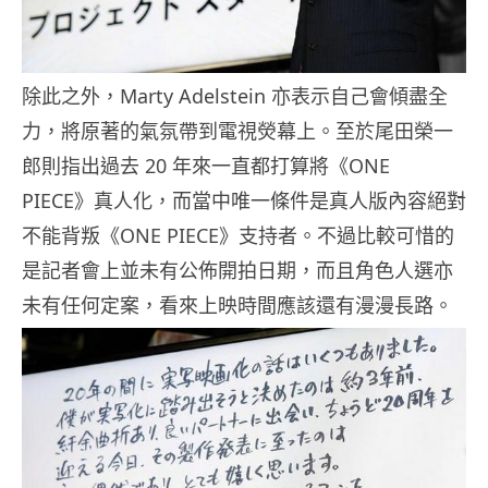
除此之外，Marty Adelstein 亦表示自己會傾盡全
力，將原著的氣氛帶到電視熒幕上。至於尾田榮一
郎則指出過去 20 年來一直都打算將《ONE
PIECE》真人化，而當中唯一條件是真人版內容絕對
不能背叛《ONE PIECE》支持者。不過比較可惜的
是記者會上並未有公佈開拍日期，而且角色人選亦
未有任何定案，看來上映時間應該還有漫漫長路。