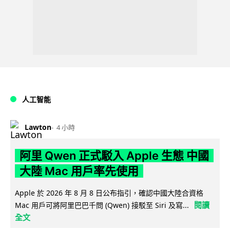
人工智能
Lawton
4 小時
阿里 Qwen 正式駁入 Apple 生態 中國
大陸 Mac 用戶率先使用
Apple 於 2026 年 8 月 8 日公布指引，確認中國大陸合資格
閱讀
Mac 用戶可將阿里巴巴千問 (Qwen) 接駁至 Siri 及寫...
全文