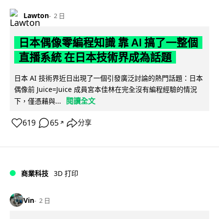
Lawton
2 日
日本偶像零編程知識 靠 AI 搞了一整個
直播系統 在日本技術界成為話題
日本 AI 技術界近日出現了一個引發廣泛討論的熱門話題：日本
偶像前 Juice=Juice 成員宮本佳林在完全沒有編程經驗的情況
閱讀全文
下，僅憑藉與...
619
65
分享
↗
商業科技
3D 打印
Vin
2 日