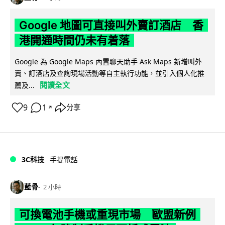
Google 地圖可直接叫外賣訂酒店 香
港開通時間仍未有着落
Google 為 Google Maps 內置聊天助手 Ask Maps 新增叫外
賣、訂酒店及查詢現場活動等自主執行功能，並引入個人化推
閱讀全文
薦及...
9
1
分享
↗
3C科技
手提電話
藍骨
2 小時
可換電池手機或重現市場 歐盟新例