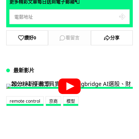
📮
更多精彩文章每日送到電子郵箱
讚好
0
看留言
分享
最新影片
remote control
京商
模型