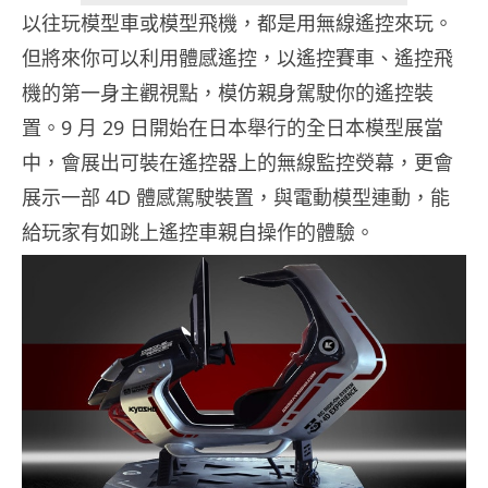
以往玩模型車或模型飛機，都是用無線遙控來玩。
但將來你可以利用體感遙控，以遙控賽車、遙控飛
機的第一身主觀視點，模仿親身駕駛你的遙控裝
置。9 月 29 日開始在日本舉行的全日本模型展當
中，會展出可裝在遙控器上的無線監控熒幕，更會
展示一部 4D 體感駕駛裝置，與電動模型連動，能
給玩家有如跳上遙控車親自操作的體驗。