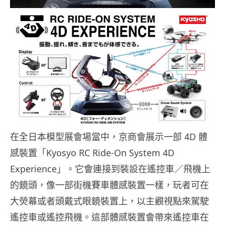
在全日本模型展會場當中，京商會展示一部 4D 體
感裝置「Kyosyo RC Ride-On System 4D
Experience」。它會連接到裝設在遙控車／飛機上
的鏡頭，像一部街機賽車體感裝置一樣，玩者可在
大熒幕或者頭戴式眼鏡裝置上，以主觀視點來駕駛
遙控車或遙控飛機。這部體感裝置會帶來遙控車在