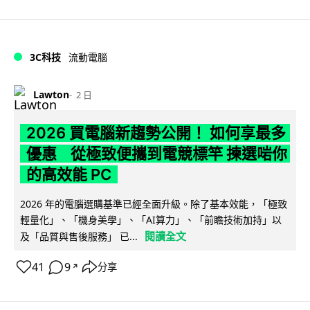
3C科技
流動電腦
Lawton
2 日
2026 買電腦新趨勢公開！ 如何享最多
優惠 從極致便攜到電競標竿 揀選啱你
的高效能 PC
2026 年的電腦選購基準已經全面升級。除了基本效能，「極致
輕量化」、「機身美學」、「AI算力」、「前瞻技術加持」以
閱讀全文
及「品質與售後服務」 已...
41
9
分享
↗