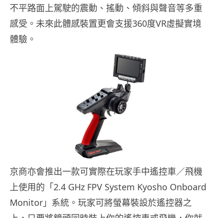
不平路面上駕駛的震動、搖動、傾斜與聲音等多重
感受。未來此體感裝置更會支援360度VR虛擬實境
體驗。
京商亦會推出一款可實際在玩家手中遙控車／飛機
上使用的「2.4 GHz FPV System Kyosho Onboard
Monitor」系統。玩家可將螢幕裝設於遙控器之
上，只要將鏡頭同時裝上你的遙控車或飛機，你就