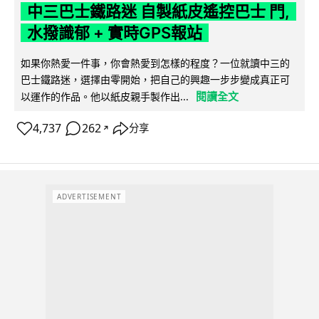
中三巴士鐵路迷 自製紙皮遙控巴士 門,
水撥識郁 + 實時GPS報站
如果你熱愛一件事，你會熱愛到怎樣的程度？一位就讀中三的
巴士鐵路迷，選擇由零開始，把自己的興趣一步步變成真正可
閱讀全文
以運作的作品。他以紙皮親手製作出...
4,737
262
分享
↗
ADVERTISEMENT