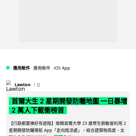
iOS App
應用軟件
應用軟件
Lawton
1 日
首爾大生 2 星期開發防曬地圖 一日暴增
2 萬人下載衝榜首
【行路都要揀好有遮陰】南韓首爾大學 23 歲學生劉敏俊利用 2
星期開發防曬導航 App「走向陰涼處」，結合建築物高度、太