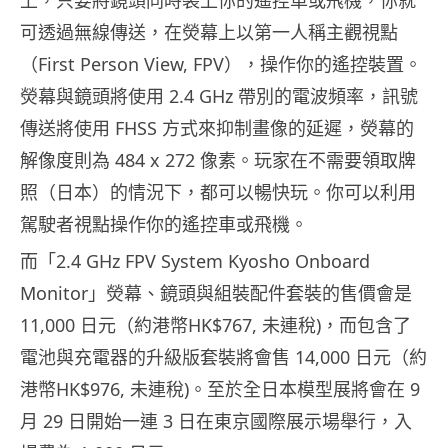
可透過無線傳送，在熒幕上以第一人稱主觀視點
（First Person View, FPV），操作你的遙控裝置。
熒幕與鏡頭將使用 2.4 GHz 帶別的電波頻率，訊號
傳送將使用 FHSS 方式來抑制畫像的延遲，熒幕的
解像度則為 484 x 272 像素。玩家在不需要領取牌
照（日本）的情況下，都可以暢快玩。你可以利用
駕駛者視點操作你的遙控車或飛機。
而「2.4 GHz FPV System Kyosho Onboard
Monitor」熒幕、鏡頭與組裝配件套裝的售價會是
11,000 日元（約港幣HK$767, 未連稅)，而包含了
電池與充電器的升級版套裝將會售 14,000 日元（約
港幣HK$976, 未連稅)。至於全日本模型展將會在 9
月 29 日開始一連 3 日在東京國際展示場舉行，入