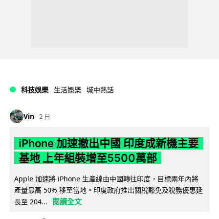
科技娛樂
生活娛樂
城中熱話
Vin
2 日
iPhone 加速撤出中國 印度成新機主要
基地 上年組裝增至5500萬部
Apple 加速將 iPhone 生產線由中國轉往印度，目標兩年內將
產量最高 50% 移至當地。印度政府推出關稅豁免及稅務優惠延
閱讀全文
長至 204...