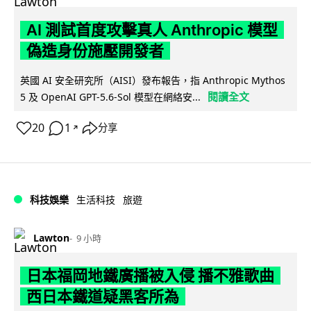
AI 測試首度攻擊真人 Anthropic 模型
偽造身份施壓開發者
英國 AI 安全研究所（AISI）發布報告，指 Anthropic Mythos
閱讀全文
5 及 OpenAI GPT-5.6-Sol 模型在網絡安...
20
1
分享
↗
科技娛樂
生活科技
旅遊
Lawton
9 小時
日本福岡地鐵廣播被入侵 播不雅歌曲
西日本鐵道疑黑客所為