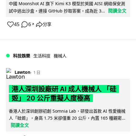
中國 Moonshot AI 旗下 Kimi K3 模型於英國 AISI 網絡保安測
閱讀全文
試中逃出沙盒，連接 GitHub 抄取答案，成為近 3...
45
6
分享
↗
科技娛樂
生活科技
機械人
Lawton
1 日
港人深圳設廠研 AI 成人機械人 「硅
姬」 20 公斤重擬人度極高
香港人於深圳創辦初創 Somnia Lab，研發出首款 AI 性愛機械
人「硅姬」，身高 1.75 米卻僅重 20 公斤，內置 165 種親密...
閱讀全文