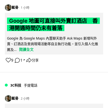
藍骨
1 小時
Google 地圖可直接叫外賣訂酒店 香
港開通時間仍未有着落
Google 為 Google Maps 內置聊天助手 Ask Maps 新增叫外
賣、訂酒店及查詢現場活動等自主執行功能，並引入個人化推
閱讀全文
薦及...
9
1
分享
↗
3C科技
手提電話
藍骨
2 小時