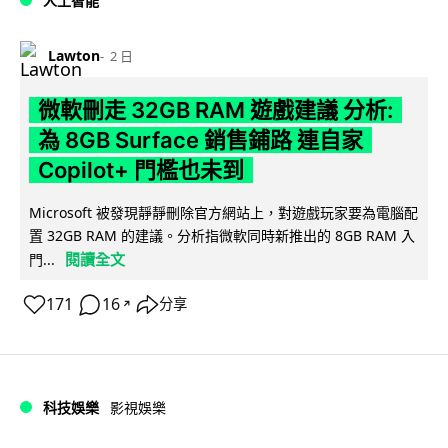
人工智能
Lawton
2 日
微軟刪走 32GB RAM 遊戲建議 分析:
為 8GB Surface 銷售鋪路 連自家
Copilot+ 門檻也未到
Microsoft 被發現靜靜刪除官方網站上，對遊戲玩家要為電腦配
置 32GB RAM 的建議。分析指微軟同時新推出的 8GB RAM 入
閱讀全文
門...
171
16
分享
↗
科技娛樂
影視娛樂