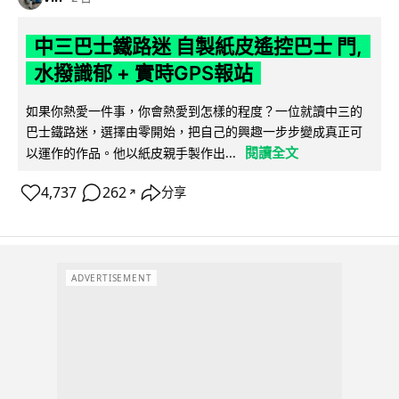
中三巴士鐵路迷 自製紙皮遙控巴士 門,
水撥識郁 + 實時GPS報站
如果你熱愛一件事，你會熱愛到怎樣的程度？一位就讀中三的
巴士鐵路迷，選擇由零開始，把自己的興趣一步步變成真正可
閱讀全文
以運作的作品。他以紙皮親手製作出...
4,737
262
分享
↗
ADVERTISEMENT