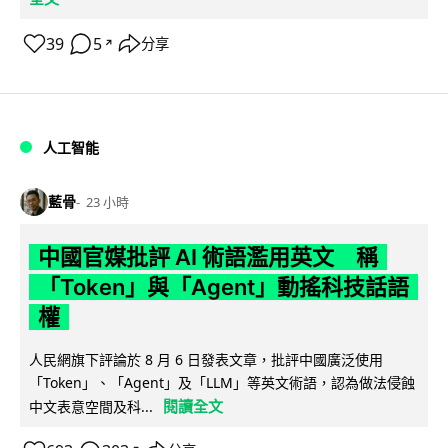
39
5
分享
↗
人工智能
藍骨
23 小時
中國官媒批評 AI 術語濫用英文 稱
「Token」與「Agent」動搖科技話語
權
人民網旗下評論於 8 月 6 日發表文章，批評中國廣泛使用
「Token」、「Agent」及「LLM」等英文術語，認為做法侵蝕
閱讀全文
中文表意空間及科...