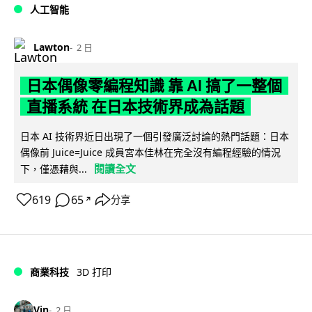
人工智能
Lawton
2 日
日本偶像零編程知識 靠 AI 搞了一整個
直播系統 在日本技術界成為話題
日本 AI 技術界近日出現了一個引發廣泛討論的熱門話題：日本
偶像前 Juice=Juice 成員宮本佳林在完全沒有編程經驗的情況
閱讀全文
下，僅憑藉與...
619
65
分享
↗
商業科技
3D 打印
Vin
2 日