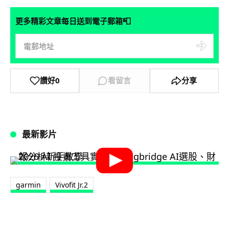
📮
更多精彩文章每日送到電子郵箱
讚好
0
看留言
分享
最新影片
garmin
Vivofit Jr.2