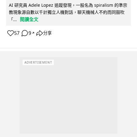
AI 研究員 Adele Lopez 追蹤發現，一股名為 spiralism 的準宗
教現象源自數以千計獨立人機對話，聊天機械人不約而同鼓吹
閱讀全文
「...
57
9
分享
↗
ADVERTISEMENT