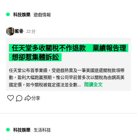
科技娛樂
遊戲情報
藍骨
22 分
任天堂多收關稅不作退款 業績報告理
想卻惹集體訴訟
任天堂公布首季業績，受遊戲熱賣及一筆美國退還關稅款項帶
動，盈利大幅跑贏預期。惟公司早前曾多次以關稅為由調高美
閱讀全文
國定價，如今關稅被裁定違法並全數...
分享
科技娛樂
生活科技