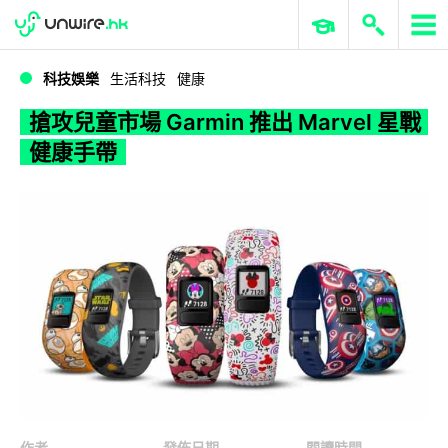
WWDC 2026
GenAI 與雲端科技專區
ERP 與商業 AI
搶攻兒童市場 Garmin 推出 Marvel 星戰健康手帶
科技娛樂
生活科技
健康
搶攻兒童市場 Garmin 推出 Marvel 星戰
健康手帶
作者
發佈日期
閱讀時間