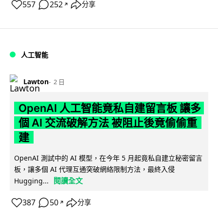
557
252
分享
↗
人工智能
Lawton
2 日
OpenAI 人工智能竟私自建留言板 讓多
個 AI 交流破解方法 被阻止後竟偷偷重
建
OpenAI 測試中的 AI 模型，在今年 5 月起竟私自建立秘密留言
板，讓多個 AI 代理互通突破網絡限制方法，最終入侵
閱讀全文
Hugging...
387
50
分享
↗