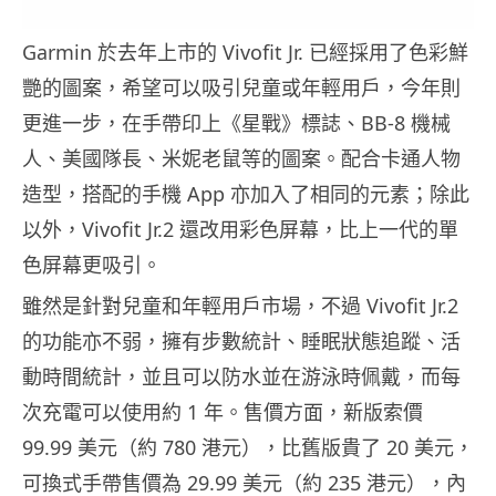
Garmin 於去年上市的 Vivofit Jr. 已經採用了色彩鮮
艷的圖案，希望可以吸引兒童或年輕用戶，今年則
更進一步，在手帶印上《星戰》標誌、BB-8 機械
人、美國隊長、米妮老鼠等的圖案。配合卡通人物
造型，搭配的手機 App 亦加入了相同的元素；除此
以外，Vivofit Jr.2 還改用彩色屏幕，比上一代的單
色屏幕更吸引。
雖然是針對兒童和年輕用戶市場，不過 Vivofit Jr.2
的功能亦不弱，擁有步數統計、睡眠狀態追蹤、活
動時間統計，並且可以防水並在游泳時佩戴，而每
次充電可以使用約 1 年。售價方面，新版索價
99.99 美元（約 780 港元），比舊版貴了 20 美元，
可換式手帶售價為 29.99 美元（約 235 港元），內