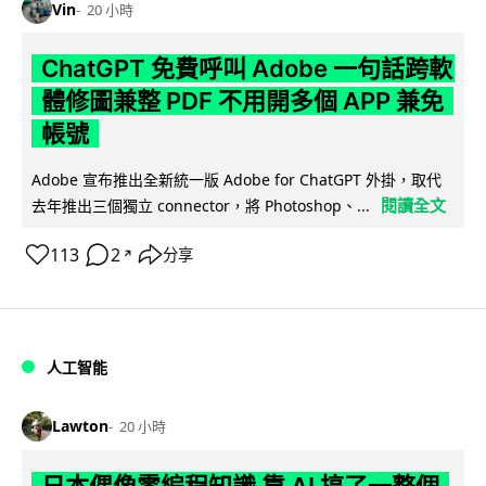
Vin
20 小時
ChatGPT 免費呼叫 Adobe 一句話跨軟
體修圖兼整 PDF 不用開多個 APP 兼免
帳號
Adobe 宣布推出全新統一版 Adobe for ChatGPT 外掛，取代
閱讀全文
去年推出三個獨立 connector，將 Photoshop、...
113
2
分享
↗
人工智能
Lawton
20 小時
日本偶像零編程知識 靠 AI 搞了一整個