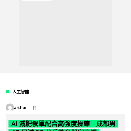
人工智能
arthur
1 日
AI 減肥餐單配合高強度操練 成都男