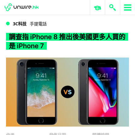
WWDC 2026
GenAI 與雲端科技專區
ERP 與商業 AI
調查指 iPhone 8 推出後美國更多人買的是 iPhone 7
3C科技
手提電話
調查指 iPhone 8 推出後美國更多人買的
是 iPhone 7
作者
發佈日期
閱讀時間