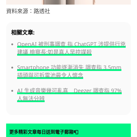
資料來源：路透社
相關文章:
OpenAI 被刑事調查 指 ChatGPT 涉提供行兇
建議 檢察長:如是真人早控謀殺
Smartphone 功能逐漸消失 調查指 3.5mm
插頭與可拆電池最令人懷念
AI 生成音樂幾可亂真 Deezer 調查指 97%
人無法分辨
📮
更多精彩文章每日送到電子郵箱