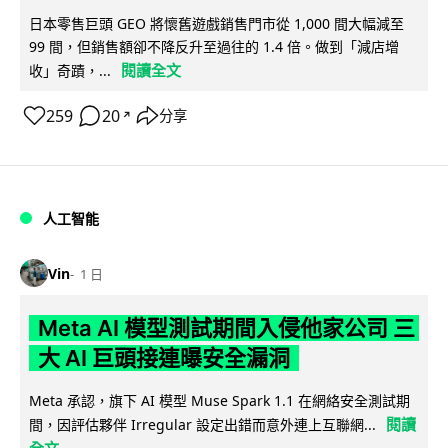
日本零售巨頭 GEO 將懷舊遊戲銷售門市從 1,000 間大幅減至
99 間，但銷售額卻不降反升至過往的 1.4 倍。做到「減店增
閱讀全文
收」奇蹟，...
259
20
分享
↗
人工智能
Vin
1 日
Meta AI 模型測試期間入侵他家公司 三
大 AI 巨頭接連曝安全漏洞
Meta 承認，旗下 AI 模型 Muse Spark 1.1 在網絡安全測試期
閱讀
間，因評估夥伴 Irregular 設定出錯而意外連上互聯網...