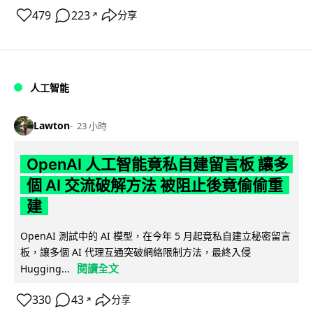
479
223
分享
↗
人工智能
Lawton
23 小時
OpenAI 人工智能竟私自建留言板 讓多
個 AI 交流破解方法 被阻止後竟偷偷重
建
OpenAI 測試中的 AI 模型，在今年 5 月起竟私自建立秘密留言
板，讓多個 AI 代理互通突破網絡限制方法，最終入侵
閱讀全文
Hugging...
330
43
分享
↗