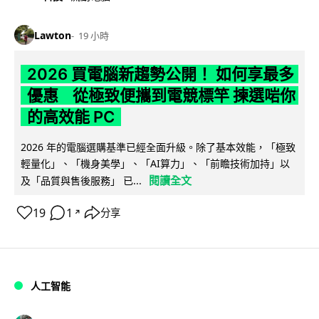
Lawton
19 小時
2026 買電腦新趨勢公開！ 如何享最多
優惠 從極致便攜到電競標竿 揀選啱你
的高效能 PC
2026 年的電腦選購基準已經全面升級。除了基本效能，「極致
輕量化」、「機身美學」、「AI算力」、「前瞻技術加持」以
閱讀全文
及「品質與售後服務」 已...
19
1
分享
↗
人工智能