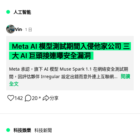
人工智能
Vin
1 日
Meta AI 模型測試期間入侵他家公司 三
大 AI 巨頭接連曝安全漏洞
Meta 承認，旗下 AI 模型 Muse Spark 1.1 在網絡安全測試期
閱讀
間，因評估夥伴 Irregular 設定出錯而意外連上互聯網...
全文
142
20
分享
↗
科技娛樂
科技新聞