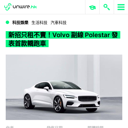
WWDC 2026
GenAI 與雲端科技專區
ERP 與商業 AI
新招只租不賣！Volvo 副線 Polestar 發表首款轎跑車
科技娛樂
生活科技
汽車科技
新招只租不賣！Volvo 副線 Polestar 發
表首款轎跑車
作者
發佈日期
閱讀時間