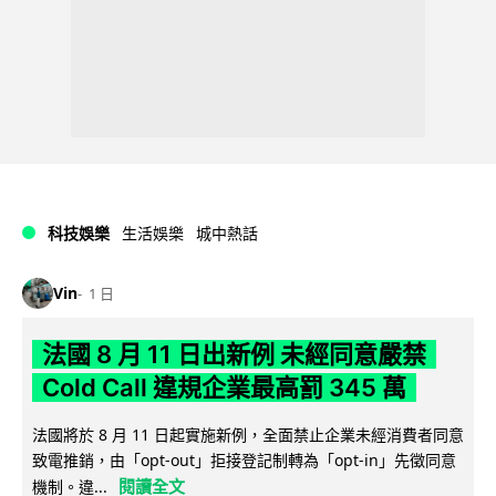
科技娛樂
生活娛樂
城中熱話
Vin
1 日
法國 8 月 11 日出新例 未經同意嚴禁
Cold Call 違規企業最高罰 345 萬
法國將於 8 月 11 日起實施新例，全面禁止企業未經消費者同意
致電推銷，由「opt-out」拒接登記制轉為「opt-in」先徵同意
閱讀全文
機制。違...