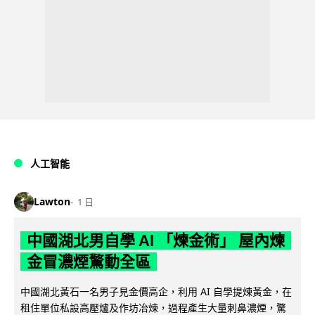
人工智能
Lawton
1 日
中國湖北男自學 AI 「煉金術」 屋內煉
金冒濃煙驚動全區
中國湖北黃石一名男子見金價高企，利用 AI 自學提煉黃金，在
租住單位私設高壓爐及作坊冶煉，過程產生大量刺鼻濃煙，驚