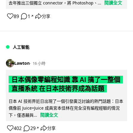
閱讀全文
去年推出三個獨立 connector，將 Photoshop、...
89
1
分享
↗
人工智能
Lawton
16 小時
日本偶像零編程知識 靠 AI 搞了一整個
直播系統 在日本技術界成為話題
日本 AI 技術界近日出現了一個引發廣泛討論的熱門話題：日本
偶像前 Juice=Juice 成員宮本佳林在完全沒有編程經驗的情況
閱讀全文
下，僅憑藉與...
402
29
分享
↗