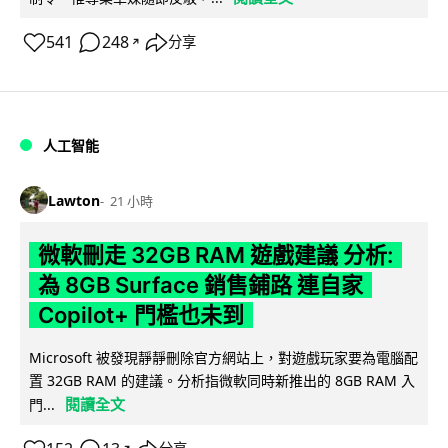
541
248
分享
↗
人工智能
Lawton
21 小時
微軟刪走 32GB RAM 遊戲建議 分析:
為 8GB Surface 銷售鋪路 連自家
Copilot+ 門檻也未到
Microsoft 被發現靜靜刪除官方網站上，對遊戲玩家要為電腦配
置 32GB RAM 的建議。分析指微軟同時新推出的 8GB RAM 入
閱讀全文
門...